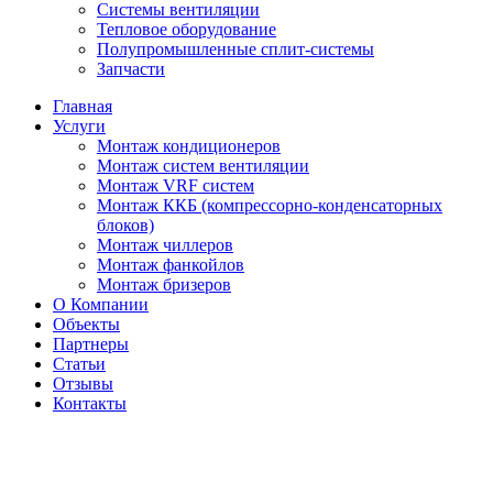
Системы вентиляции
Тепловое оборудование
Полупромышленные сплит-системы
Запчасти
Главная
Услуги
Монтаж кондиционеров
Монтаж cистем вентиляции
Монтаж VRF систем
Монтаж ККБ (компрессорно-конденсаторных
блоков)
Монтаж чиллеров
Монтаж фанкойлов
Монтаж бризеров
О Компании
Объекты
Партнеры
Статьи
Отзывы
Контакты