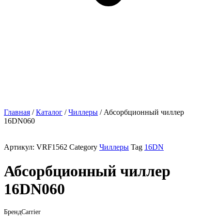
Главная
/
Каталог
/
Чиллеры
/ Абсорбционный чиллер
16DN060
Артикул:
VRF1562
Category
Чиллеры
Tag
16DN
Абсорбционный чиллер
16DN060
Бренд
Carrier