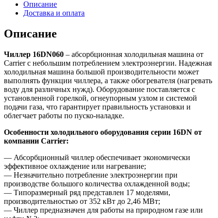
Описание
Доставка и оплата
Описание
Чиллер 16DN060
– абсорбционная холодильная машина от
Carrier с небольшим потреблением электроэнергии. Надежная
холодильная машина большой производительности может
выполнять функции чиллера, а также обогревателя (нагревать
воду для различных нужд). Оборудование поставляется с
установленной горелкой, огнеупорным узлом и системой
подачи газа, что гарантирует правильность установки и
облегчает работы по пуско-наладке.
Особенности холодильного оборудования серии 16DN от
компании Carrier:
— Абсорбционный чиллер обеспечивает экономически
эффективное охлаждение или нагревание;
— Незначительно потребление электроэнергии при
производстве большого количества охлажденной воды;
— Типоразмерный ряд представлен 17 моделями,
производительностью от 352 кВт до 2,46 МВт;
— Чиллер предназначен для работы на природном газе или