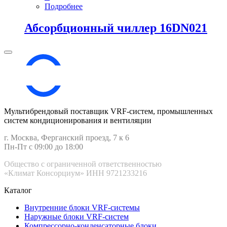
Подробнее
Абсорбционный чиллер 16DN021
Мультибрендовый поставщик VRF-cистем, промышленных
систем кондиционирования и вентиляции
г. Москва, Ферганский проезд, 7 к 6
Пн-Пт с 09:00 до 18:00
Общество с ограниченной ответственностью
«Климат Консорциум» ИНН 9721233216
Каталог
Внутренние блоки VRF-cистемы
Наружные блоки VRF-cистем
Компрессорно-конденсаторные блоки