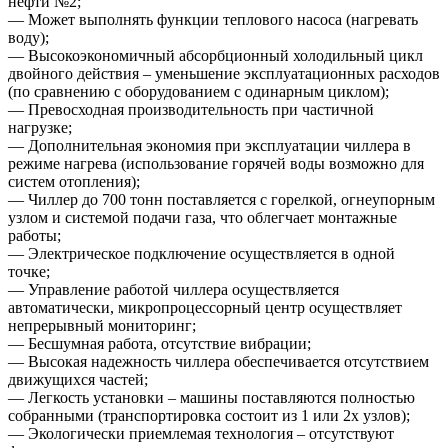
нефти №2;
— Может выполнять функции теплового насоса (нагревать
воду);
— Высокоэкономичный абсорбционный холодильный цикл
двойного действия – уменьшение эксплуатационных расходов
(по сравнению с оборудованием с одинарным циклом);
— Превосходная производительность при частичной
нагрузке;
— Дополнительная экономия при эксплуатации чиллера в
режиме нагрева (использование горячей воды возможно для
систем отопления);
— Чиллер до 700 тонн поставляется с горелкой, огнеупорным
узлом и системой подачи газа, что облегчает монтажные
работы;
— Электрическое подключение осуществляется в одной
точке;
— Управление работой чиллера осуществляется
автоматически, микропроцессорный центр осуществляет
непрерывный мониторинг;
— Бесшумная работа, отсутствие вибрации;
— Высокая надежность чиллера обеспечивается отсутствием
движущихся частей;
— Легкость установки – машины поставляются полностью
собранными (транспортировка состоит из 1 или 2х узлов);
— Экологически приемлемая технология – отсутствуют