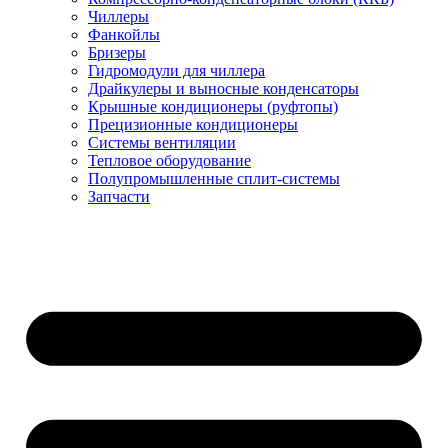
Чиллеры
Фанкойлы
Бризеры
Гидромодули для чиллера
Драйкулеры и выносные конденсаторы
Крышные кондиционеры (руфтопы)
Прецизионные кондиционеры
Системы вентиляции
Тепловое оборудование
Полупромышленные сплит-системы
Запчасти