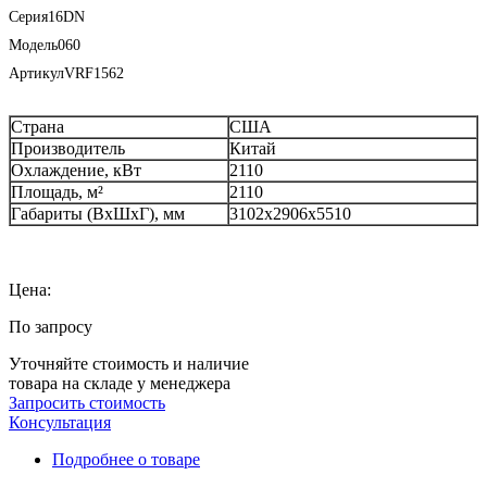
Серия
16DN
Модель
060
Артикул
VRF1562
Страна
США
Производитель
Китай
Охлаждение, кВт
2110
Площадь, м²
2110
Габариты (ВxШxГ), мм
3102x2906x5510
Цена:
По запросу
Уточняйте стоимость и наличие
товара на складе у менеджера
Запросить стоимость
Консультация
Подробнее о товаре