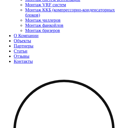
Монтаж VRF систем
Монтаж ККБ (компрессорно-конденсаторных
блоков)
Монтаж чиллеров
Монтаж фанкойлов
Монтаж бризеров
О Компании
Объекты
Партнеры
Статьи
Отзывы
Контакты