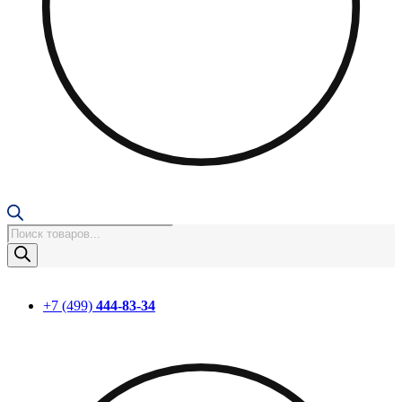
Поиск
товаров
+7 (499)
444-83-34