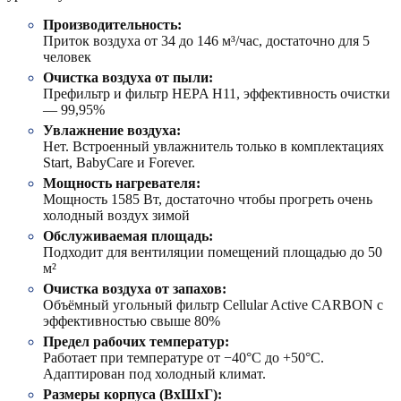
Производительность:
Приток воздуха от 34 до 146 м³/час, достаточно для 5
человек
Очистка воздуха от пыли:
Префильтр и фильтр HEPA H11, эффективность очистки
— 99,95%
Увлажнение воздуха:
Нет. Встроенный увлажнитель только в комплектациях
Start, BabyCare и Forever.
Мощность нагревателя:
Мощность 1585 Вт, достаточно чтобы прогреть очень
холодный воздух зимой
Обслуживаемая площадь:
Подходит для вентиляции помещений площадью до 50
м²
Очистка воздуха от запахов:
Объёмный угольный фильтр Cellular Active CARBON с
эффективностью свыше 80%
Предел рабочих температур:
Работает при температуре от −40°C до +50°C.
Адаптирован под холодный климат.
Размеры корпуса (ВxШxГ):