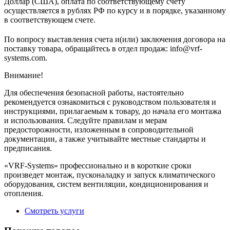
Доллар (США), оплата по соответствующему cчету
осуществляется в рублях РФ по курсу и в порядке, указанному
в соответствующем cчете.
По вопросу выставления счета и(или) заключения договора на
поставку товара, обращайтесь в отдел продаж: info@vrf-
systems.com.
Внимание!
Для обеспечения безопасной работы, настоятельно
рекомендуется ознакомиться с руководством пользователя и
инструкциями, прилагаемым к товару, до начала его монтажа
и использования. Следуйте правилам и мерам
предосторожности, изложенным в сопроводительной
документации, а также учитывайте местные стандарты и
предписания.
«VRF-Systems» профессионально и в короткие сроки
произведет монтаж, пусконаладку и запуск климатического
оборудования, систем вентиляции, кондиционирования и
отопления.
Смотреть услуги