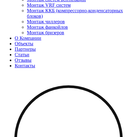
Монтаж VRF систем
Монтаж ККБ (компрессорно-конденсаторных
блоков)
Монтаж чиллеров
Монтаж фанкойлов
Монтаж бризеров
О Компании
Объекты
Партнеры
Статьи
Отзывы
Контакты