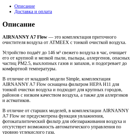
Описание
Доставка и оплата
Описание
AIRNANNY A7 Flow
— это комплектация приточного
очистителя воздуха от ATMEEX с тонкой очисткой воздуха.
Устройство подаёт до 146 м³ свежего воздуха в час, очищает
его от крупной и мелкой пыли, пыльцы, аллергенов, опасных
частиц PM2.5, выхлопных газов и запахов, и подогревает до
комфортной температуры.
В отличие от младшей модели Simple, комплектация
AIRNANNY A7 Flow оснащена фильтром HEPA H11 для
тонкой очистки воздуха и подходит для крупных городов,
районов с низким качеством воздуха, а также для аллергиков
и астматиков.
В отличие от старших моделей, в комплектации AIRNANNY
A7 Flow не предусмотрена функция увлажнения,
фотокаталитический фильтр для обеззараживания воздуха и
отсутствует возможность автоматического управления по
уровню углекислого газа.