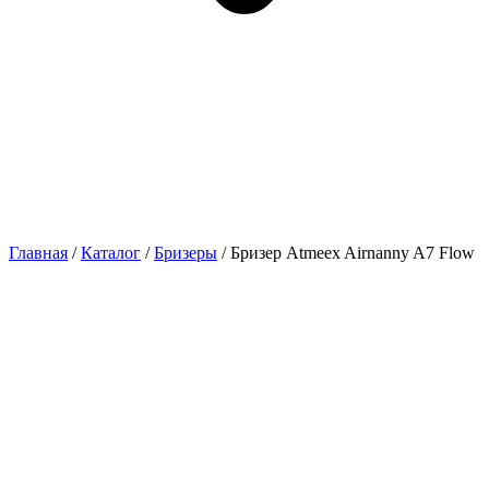
Главная
/
Каталог
/
Бризеры
/ Бризер Atmeex Airnanny A7 Flow