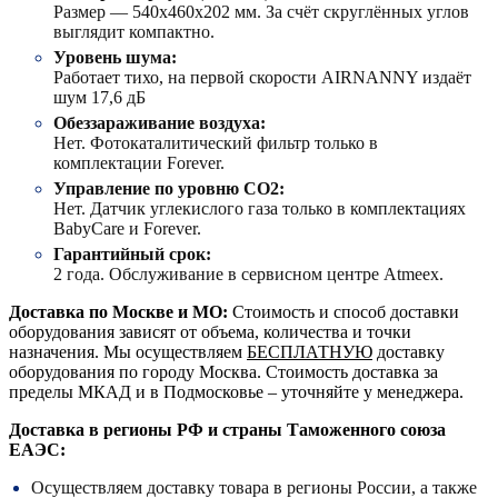
Размер — 540х460х202 мм. За счёт скруглённых углов
выглядит компактно.
Уровень шума:
Работает тихо, на первой скорости AIRNANNY издаёт
шум 17,6 дБ
Обеззараживание воздуха:
Нет. Фотокаталитический фильтр только в
комплектации Forever.
Управление по уровню СО2:
Нет. Датчик углекислого газа только в комплектациях
BabyCare и Forever.
Гарантийный срок:
2 года. Обслуживание в сервисном центре Atmeex.
Доставка по Москве и МО:
Стоимость и способ доставки
оборудования зависят от объема, количества и точки
назначения. Мы осуществляем
БЕСПЛАТНУЮ
доставку
оборудования по городу Москва. Стоимость доставка за
пределы МКАД и в Подмосковье – уточняйте у менеджера.
Доставка в регионы РФ и страны Таможенного союза
ЕАЭС:
Осуществляем доставку товара в регионы России, а также