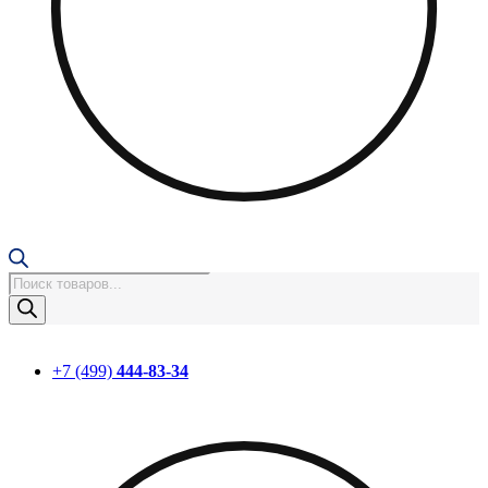
Поиск
товаров
+7 (499)
444-83-34