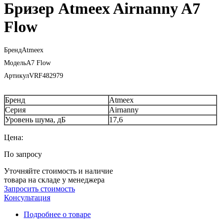
Бризер Atmeex Airnanny A7
Flow
Бренд
Atmeex
Модель
A7 Flow
Артикул
VRF482979
Бренд
Atmeex
Серия
Airnanny
Уровень шума, дБ
17,6
Цена:
По запросу
Уточняйте стоимость и наличие
товара на складе у менеджера
Запросить стоимость
Консультация
Подробнее о товаре