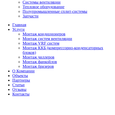
Системы вентиляции
Тепловое оборудование
Полупромышленные сплит-системы
Запчасти
Главная
Услуги
Монтаж кондиционеров
Монтаж cистем вентиляции
Монтаж VRF систем
Монтаж ККБ (компрессорно-конденсаторных
блоков)
Монтаж чиллеров
Монтаж фанкойлов
Монтаж бризеров
О Компании
Объекты
Партнеры
Статьи
Отзывы
Контакты