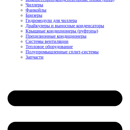
Чиллеры
Фанкойлы
Бризеры
Гидромодули для чиллера
Драйкулеры и выносные конденсаторы
Крышные кондиционеры (руфтопы)
Прецизионные кондиционеры
Системы вентиляции
Тепловое оборудование
Полупромышленные сплит-системы
Запчасти