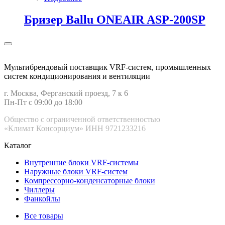
Бризер Ballu ONEAIR ASP-200SP
Мультибрендовый поставщик VRF-cистем, промышленных
систем кондиционирования и вентиляции
г. Москва, Ферганский проезд, 7 к 6
Пн-Пт с 09:00 до 18:00
Общество с ограниченной ответственностью
«Климат Консорциум» ИНН 9721233216
Каталог
Внутренние блоки VRF-cистемы
Наружные блоки VRF-cистем
Компрессорно-конденсаторные блоки
Чиллеры
Фанкойлы
Все товары