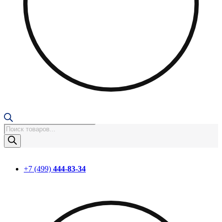
Поиск
товаров
+7 (499)
444-83-34