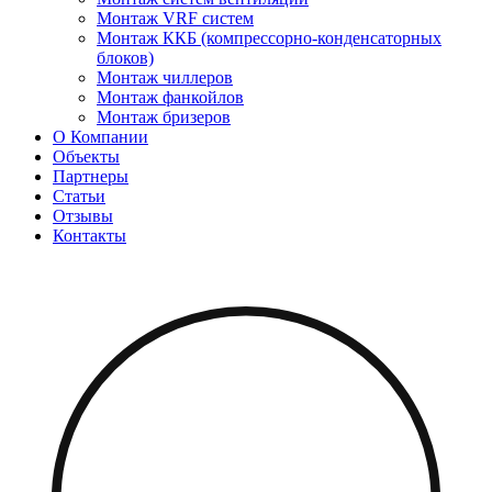
Монтаж VRF систем
Монтаж ККБ (компрессорно-конденсаторных
блоков)
Монтаж чиллеров
Монтаж фанкойлов
Монтаж бризеров
О Компании
Объекты
Партнеры
Статьи
Отзывы
Контакты