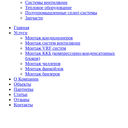
Системы вентиляции
Тепловое оборудование
Полупромышленные сплит-системы
Запчасти
Главная
Услуги
Монтаж кондиционеров
Монтаж cистем вентиляции
Монтаж VRF систем
Монтаж ККБ (компрессорно-конденсаторных
блоков)
Монтаж чиллеров
Монтаж фанкойлов
Монтаж бризеров
О Компании
Объекты
Партнеры
Статьи
Отзывы
Контакты