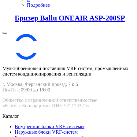
Подробнее
Бризер Ballu ONEAIR ASP-200SP
Мультибрендовый поставщик VRF-cистем, промышленных
систем кондиционирования и вентиляции
г. Москва, Ферганский проезд, 7 к 6
Пн-Пт с 09:00 до 18:00
Общество с ограниченной ответственностью
«Климат Консорциум» ИНН 9721233216
Каталог
Внутренние блоки VRF-cистемы
Наружные блоки VRF-cистем