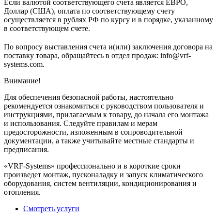
Если валютой соответствующего счета является ЕВРО,
Доллар (США), оплата по соответствующему cчету
осуществляется в рублях РФ по курсу и в порядке, указанному
в соответствующем cчете.
По вопросу выставления счета и(или) заключения договора на
поставку товара, обращайтесь в отдел продаж: info@vrf-
systems.com.
Внимание!
Для обеспечения безопасной работы, настоятельно
рекомендуется ознакомиться с руководством пользователя и
инструкциями, прилагаемым к товару, до начала его монтажа
и использования. Следуйте правилам и мерам
предосторожности, изложенным в сопроводительной
документации, а также учитывайте местные стандарты и
предписания.
«VRF-Systems» профессионально и в короткие сроки
произведет монтаж, пусконаладку и запуск климатического
оборудования, систем вентиляции, кондиционирования и
отопления.
Смотреть услуги