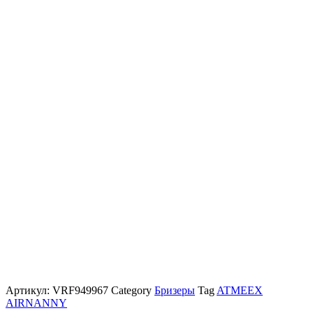
Артикул:
VRF949967
Category
Бризеры
Tag
ATMEEX
AIRNANNY