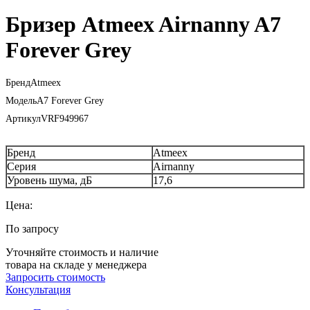
Бризер Atmeex Airnanny A7
Forever Grey
Бренд
Atmeex
Модель
A7 Forever Grey
Артикул
VRF949967
Бренд
Atmeex
Серия
Airnanny
Уровень шума, дБ
17,6
Цена:
По запросу
Уточняйте стоимость и наличие
товара на складе у менеджера
Запросить стоимость
Консультация