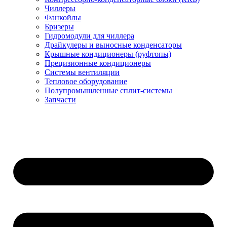
Чиллеры
Фанкойлы
Бризеры
Гидромодули для чиллера
Драйкулеры и выносные конденсаторы
Крышные кондиционеры (руфтопы)
Прецизионные кондиционеры
Системы вентиляции
Тепловое оборудование
Полупромышленные сплит-системы
Запчасти