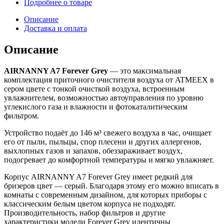
Подробнее о товаре
Описание
Доставка и оплата
Описание
AIRNANNY A7 Forever Grey
— это максимальная
комплектация приточного очистителя воздуха от ATMEEX в
сером цвете с тонкой очисткой воздуха, встроенным
увлажнителем, возможностью автоуправления по уровню
углекислого газа и влажности и фотокаталитическим
фильтром.
Устройство подаёт до 146 м³ свежего воздуха в час, очищает
его от пыли, пыльцы, спор плесени и других аллергенов,
выхлопных газов и запахов, обеззараживает воздух,
подогревает до комфортной температуры и мягко увлажняет.
Корпус AIRNANNY A7 Forever Grey имеет редкий для
бризеров цвет — серый. Благодаря этому его можно вписать в
комнаты с современным дизайном, для которых приборы с
классическим белым цветом корпуса не подходят.
Производительность, набор фильтров и другие
характеристики модели Forever Grey идентичны