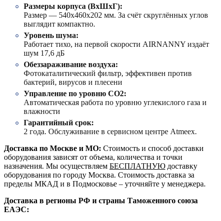
Размеры корпуса (ВxШxГ):
Размер — 540х460х202 мм. За счёт скруглённых углов
выглядит компактно.
Уровень шума:
Работает тихо, на первой скорости AIRNANNY издаёт
шум 17,6 дБ
Обеззараживание воздуха:
Фотокаталитический фильтр, эффективен против
бактерий, вирусов и плесени
Управление по уровню СО2:
Автоматическая работа по уровню углекислого газа и
влажности
Гарантийный срок:
2 года. Обслуживание в сервисном центре Atmeex.
Доставка по Москве и МО:
Стоимость и способ доставки
оборудования зависят от объема, количества и точки
назначения. Мы осуществляем
БЕСПЛАТНУЮ
доставку
оборудования по городу Москва. Стоимость доставка за
пределы МКАД и в Подмосковье – уточняйте у менеджера.
Доставка в регионы РФ и страны Таможенного союза
ЕАЭС: