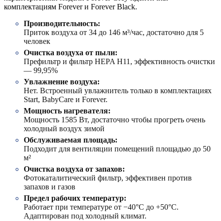
комплектациям Forever и Forever Black.
Производительность:
Приток воздуха от 34 до 146 м³/час, достаточно для 5
человек
Очистка воздуха от пыли:
Префильтр и фильтр HEPA H11, эффективность очистки
— 99,95%
Увлажнение воздуха:
Нет. Встроенный увлажнитель только в комплектациях
Start, BabyCare и Forever.
Мощность нагревателя:
Мощность 1585 Вт, достаточно чтобы прогреть очень
холодный воздух зимой
Обслуживаемая площадь:
Подходит для вентиляции помещений площадью до 50
м²
Очистка воздуха от запахов:
Фотокаталитический фильтр, эффективен против
запахов и газов
Предел рабочих температур:
Работает при температуре от −40°C до +50°C.
Адаптирован под холодный климат.