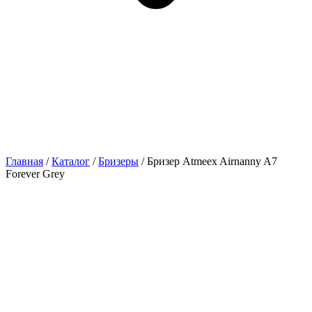
Главная
/
Каталог
/
Бризеры
/ Бризер Atmeex Airnanny A7
Forever Grey