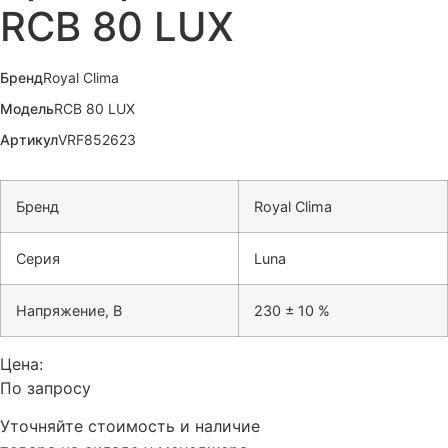
RCB 80 LUX
Бренд
Royal Clima
Модель
RCB 80 LUX
Артикул
VRF852623
Бренд
Royal Clima
Серия
Luna
Напряжение, В
230 ± 10 %
Цена:
По запросу
Уточняйте стоимость и наличие