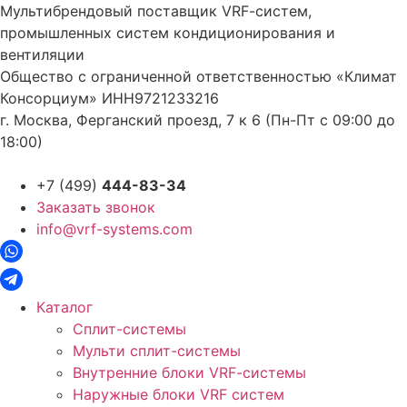
Перейти
Мультибрендовый поставщик VRF-cистем,
к
промышленных систем кондиционирования и
содержимому
вентиляции
Общество с ограниченной ответственностью «Климат
Консорциум» ИНН9721233216
г. Москва, Ферганский проезд, 7 к 6 (Пн-Пт с 09:00 до
18:00)
+7 (499)
444-83-34
Заказать звонок
info@vrf-systems.com
Каталог
Сплит-системы
Мульти сплит-системы
Внутренние блоки VRF-cистемы
Наружные блоки VRF cистем