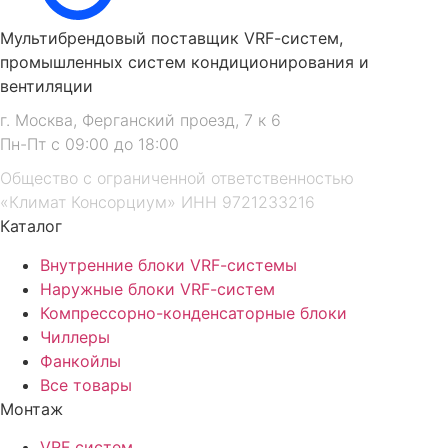
Мультибрендовый поставщик VRF-cистем,
промышленных систем кондиционирования и
вентиляции
г. Москва, Ферганский проезд, 7 к 6
Пн-Пт с 09:00 до 18:00
Общество с ограниченной ответственностью
«Климат Консорциум» ИНН 9721233216
Каталог
Внутренние блоки VRF-cистемы
Наружные блоки VRF-cистем
Компрессорно-конденсаторные блоки
Чиллеры
Фанкойлы
Все товары
Монтаж
VRF систем