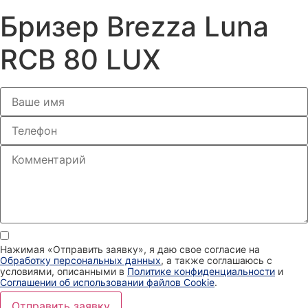
Бризер Brezza Luna
RCB 80 LUX
Нажимая «Отправить заявку», я даю свое согласие на
Обработку персональных данных
, а также соглашаюсь с
условиями, описанными в
Политике конфиденциальности
и
Соглашении об использовании файлов Cookie
.
Отправить заявку