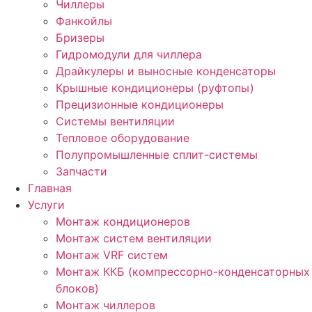
Чиллеры
Фанкойлы
Бризеры
Гидромодули для чиллера
Драйкулеры и выносные конденсаторы
Крышные кондиционеры (руфтопы)
Прецизионные кондиционеры
Системы вентиляции
Тепловое оборудование
Полупромышленные сплит-системы
Запчасти
Главная
Услуги
Монтаж кондиционеров
Монтаж cистем вентиляции
Монтаж VRF систем
Монтаж ККБ (компрессорно-конденсаторных
блоков)
Монтаж чиллеров