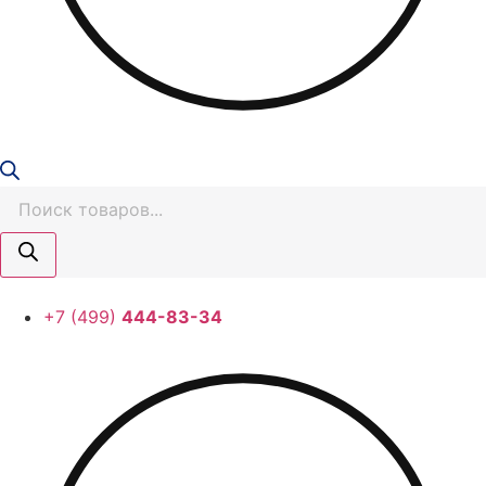
Поиск
товаров
+7 (499)
444-83-34