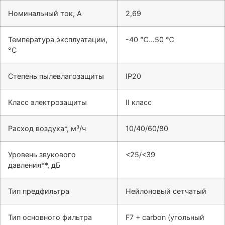
Номинальный ток, А
2,69
Температура эксплуатации,
-40 ℃…50 ℃
°С
Степень пылевлагозащиты
IP20
Класс электрозащиты
II класс
Расход воздуха*, м³/ч
10/40/60/80
Уровень звукового
<25/<39
давления**, дБ
Тип предфильтра
Нейлоновый сетчатый
Тип основного фильтра
F7 + carbon (угольный