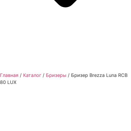
Главная
/
Каталог
/
Бризеры
/ Бризер Brezza Luna RCB
80 LUX