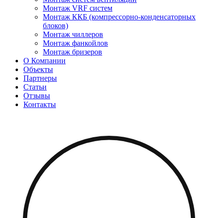
Монтаж VRF систем
Монтаж ККБ (компрессорно-конденсаторных
блоков)
Монтаж чиллеров
Монтаж фанкойлов
Монтаж бризеров
О Компании
Объекты
Партнеры
Статьи
Отзывы
Контакты