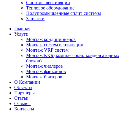
Системы вентиляции
Тепловое оборудование
Полупромышленные сплит-системы
Запчасти
Главная
Услуги
Монтаж кондиционеров
Монтаж cистем вентиляции
Монтаж VRF систем
Монтаж ККБ (компрессорно-конденсаторных
блоков)
Монтаж чиллеров
Монтаж фанкойлов
Монтаж бризеров
О Компании
Объекты
Партнеры
Статьи
Отзывы
Контакты