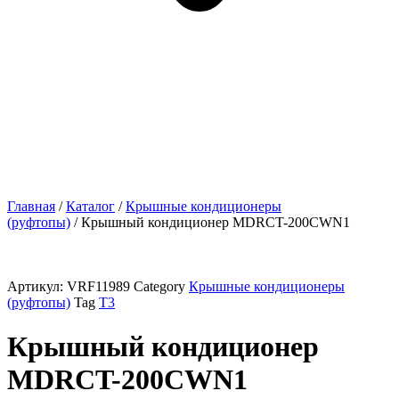
Главная
/
Каталог
/
Крышные кондиционеры
(руфтопы)
/ Крышный кондиционер MDRCT-200CWN1
Артикул:
VRF11989
Category
Крышные кондиционеры
(руфтопы)
Tag
T3
Крышный кондиционер
MDRCT-200CWN1