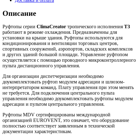
Доставка и оплата
Описание
Руфтопы серии
ClimaCreator
тропического исполнения
T3
работают в режиме охлаждения. Предназначенны для
установки на крыше здания. Руфтопы используются для
кондиционирования и вентиляции торговых центров,
спортивных сооружений, аэропортов, складских комплексов
и других зданий большой площади. Управление руфтопом
осуществляется с помощью проводного микроконтроллерного
пульта дистанционного управления.
Для организации диспетчеризации необходимо
доукомплектовать руфтоп модулем адресации и шлюзом-
интерпретатором команд. Плату управления при этом менять
не требуется. Для подключения центрального пульта
управления необходимо доукомплектовать руфтопы модулем
адресации и пультом центрального управления.
Руфтопы MDV сертифицированы международной
организацией EUROVENT, это означает, что оборудование
полностью соответствует заявленным в технической
документации характеристикам.