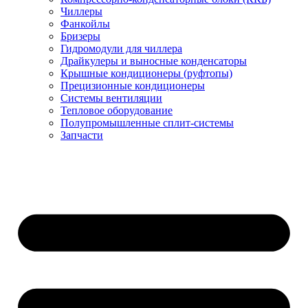
Чиллеры
Фанкойлы
Бризеры
Гидромодули для чиллера
Драйкулеры и выносные конденсаторы
Крышные кондиционеры (руфтопы)
Прецизионные кондиционеры
Системы вентиляции
Тепловое оборудование
Полупромышленные сплит-системы
Запчасти