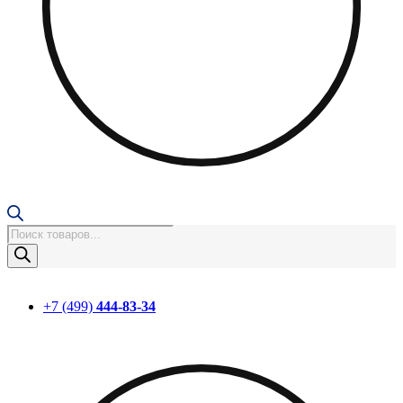
Поиск
товаров
+7 (499)
444-83-34