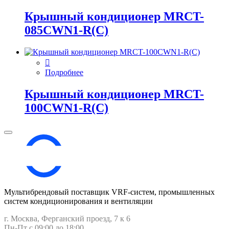
Крышный кондиционер MRCT-
085CWN1-R(C)
Подробнее
Крышный кондиционер MRCT-
100CWN1-R(C)
Мультибрендовый поставщик VRF-cистем, промышленных
систем кондиционирования и вентиляции
г. Москва, Ферганский проезд, 7 к 6
Пн-Пт с 09:00 до 18:00