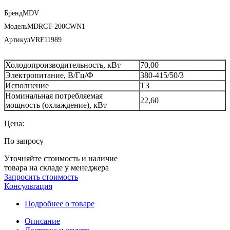
Бренд
MDV
Модель
MDRCT-200CWN1
Артикул
VRF11989
Холодопроизводительность, кВт
70,00
Электропитание, В/Гц/Ф
380-415/50/3
Исполнение
T3
Номинальная потребляемая
22,60
мощность (охлаждение), кВт
Цена:
По запросу
Уточняйте стоимость и наличие
товара на складе у менеджера
Запросить стоимость
Консультация
Подробнее о товаре
Описание