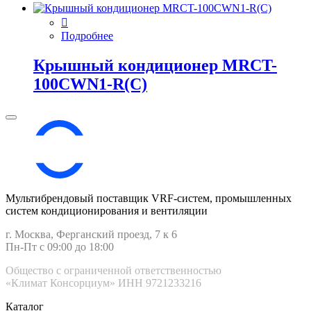
Подробнее
Крышный кондиционер MRCT-
100CWN1-R(C)
Мультибрендовый поставщик VRF-cистем, промышленных
систем кондиционирования и вентиляции
г. Москва, Ферганский проезд, 7 к 6
Пн-Пт с 09:00 до 18:00
Общество с ограниченной ответственностью
«Климат Консорциум» ИНН 9721233216
Каталог