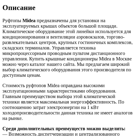
Описание
Руфтопы
Midea
предназначены для установки на
эксплуатируемых крышах объектов большой площади.
Климатическое оборудование этой линейки используется для
кондиционирования и вентиляции аэровокзалов, торгово-
развлекательных центров, крупных гостиничных комплексов,
складских терминалов. Управляется техника
микропроцессорным проводным пультом дистанционного
управления. Купить крышные кондиционеры Midea в Москве
можно через каталог нашего сайта. Мы предлагаем широкий
выбор климатического оборудования этого производителя по
доступным ценам.
Стоимость руфтопов Midea оправдана высокими
эксплуатационными характеристиками оборудования.
Главным преимуществом выбора этой климатической
техники является максимальная энергоэффективность. По
соотношению затрат электроэнергии на 1 кВт
холодопроизводительности данная техника не имеет аналогов
на рынке.
Среди дополнительных преимуществ можно выделить:
— Возможность диспетчеризации и централизованного