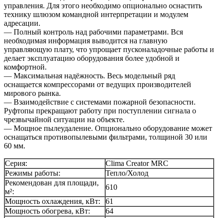
управления. Для этого необходимо опционально оснастить
технику шлюзом командной интерпретации и модулем
адресации.
— Полный контроль над рабочими параметрами. Вся
необходимая информация выводится на главную
управляющую плату, что упрощает пусконаладочные работы и
делает эксплуатацию оборудования более удобной и
комфортной.
— Максимальная надёжность. Весь модельный ряд
оснащается компрессорами от ведущих производителей
мирового рынка.
— Взаимодействие с системами пожарной безопасности.
Руфтопы прекращают работу при поступлении сигнала о
чрезвычайной ситуации на объекте.
— Мощное пылеудаление. Опционально оборудование может
оснащаться противопылевыми фильтрами, толщиной 30 или
60 мм.
Серия:
Clima Creator MRC
Режимы работы:
Тепло/Холод
Рекомендован для площади,
610
м²:
Мощность охлаждения, кВт:
61
Мощность обогрева, кВт:
64