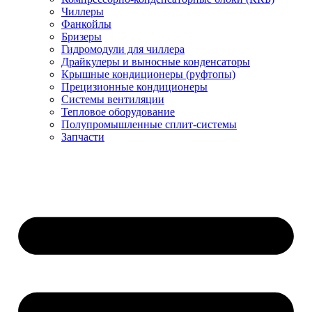
Чиллеры
Фанкойлы
Бризеры
Гидромодули для чиллера
Драйкулеры и выносные конденсаторы
Крышные кондиционеры (руфтопы)
Прецизионные кондиционеры
Системы вентиляции
Тепловое оборудование
Полупромышленные сплит-системы
Запчасти