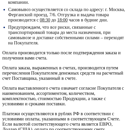
компании.
Самовывоз осуществляется со склада по адресу:
г. Москва,
Ферганский проезд, 7/6.
Отгрузка и выдача товара
производится с
08:30
до
18:00
часов в будние дни.
Предупреждаем, что все риски, связанные с
транспортировкой товара до места назначения, при
самовывозе и доставке собственными силами – переходят
на Покупателя.
Оплата производится только после подтверждения заказа и
получения вами счета.
Оплата заказа, выраженных в счетах, производится путем
перечисления Покупателем денежных средств на расчетный
счет Поставщика, указанный в счете.
Оплата выставленного счета означает согласие Покупателя с
наименованием, ассортиментом, количеством,
комплектностью, стоимостью Продукции, а также с
условиями и сроками поставки.
Платежи осуществляются в рублях РФ в соответствии с
условиями оплаты, указанными в соответствующем Счете.
Если валютой соответствующего счета является ЕВРО,
Доллар (США), оплата по соответствующему cчету