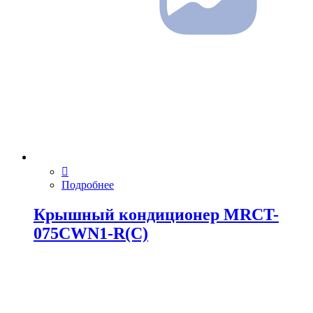
Подробнее
Крышный кондиционер MRCT-
075CWN1-R(C)