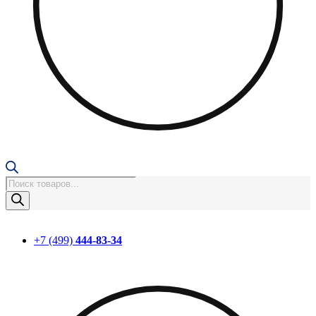
Поиск
товаров
+7 (499)
444-83-34