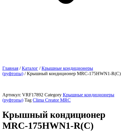
Главная
/
Каталог
/
Крышные кондиционеры
(руфтопы)
/ Крышный кондиционер MRC-175HWN1-R(C)
Артикул:
VRF17892
Category
Крышные кондиционеры
(руфтопы)
Tag
Clima Creator MRC
Крышный кондиционер
MRC-175HWN1-R(C)