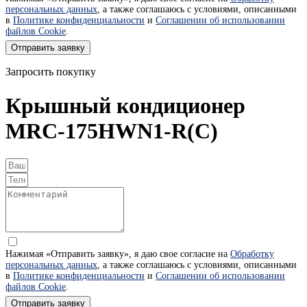
персональных данных
, а также соглашаюсь с условиями, описанными
в
Политике конфиденциальности
и
Соглашении об использовании
файлов Cookie
.
Отправить заявку
Запросить покупку
Крышный кондиционер
MRC-175HWN1-R(C)
Нажимая «Отправить заявку», я даю свое согласие на
Обработку
персональных данных
, а также соглашаюсь с условиями, описанными
в
Политике конфиденциальности
и
Соглашении об использовании
файлов Cookie
.
Отправить заявку