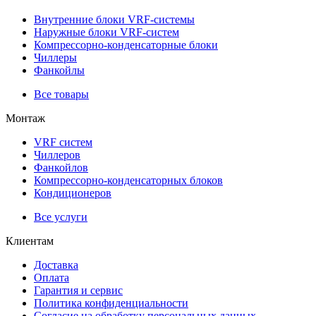
Внутренние блоки VRF-cистемы
Наружные блоки VRF-cистем
Компрессорно-конденсаторные блоки
Чиллеры
Фанкойлы
Все товары
Монтаж
VRF систем
Чиллеров
Фанкойлов
Компрессорно-конденсаторных блоков
Кондиционеров
Все услуги
Клиентам
Доставка
Оплата
Гарантия и сервис
Политика конфиденциальности
Согласие на обработку персональных данных