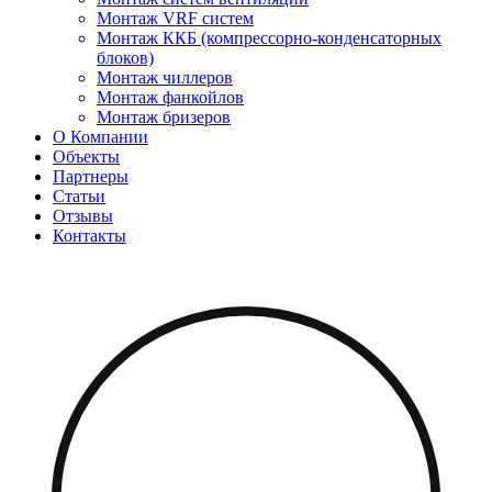
Монтаж VRF систем
Монтаж ККБ (компрессорно-конденсаторных
блоков)
Монтаж чиллеров
Монтаж фанкойлов
Монтаж бризеров
О Компании
Объекты
Партнеры
Статьи
Отзывы
Контакты