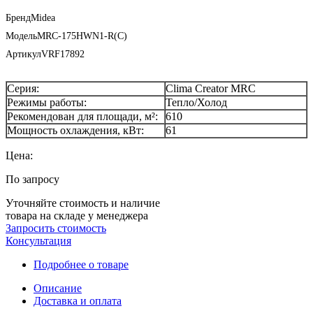
Бренд
Midea
Модель
MRC-175HWN1-R(C)
Артикул
VRF17892
Серия:
Clima Creator MRC
Режимы работы:
Тепло/Холод
Рекомендован для площади, м²:
610
Мощность охлаждения, кВт:
61
Цена:
По запросу
Уточняйте стоимость и наличие
товара на складе у менеджера
Запросить стоимость
Консультация
Подробнее о товаре
Описание
Доставка и оплата