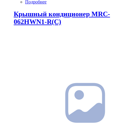
Подробнее
Крышный кондиционер MRC-
062HWN1-R(C)