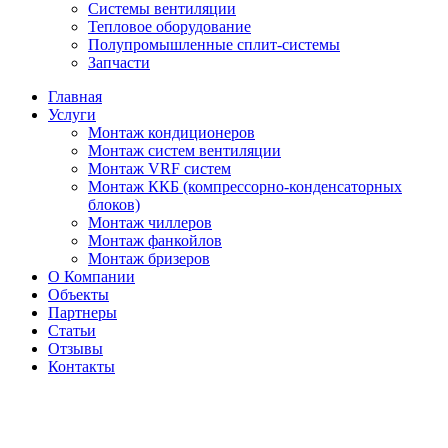
Системы вентиляции
Тепловое оборудование
Полупромышленные сплит-системы
Запчасти
Главная
Услуги
Монтаж кондиционеров
Монтаж cистем вентиляции
Монтаж VRF систем
Монтаж ККБ (компрессорно-конденсаторных
блоков)
Монтаж чиллеров
Монтаж фанкойлов
Монтаж бризеров
О Компании
Объекты
Партнеры
Статьи
Отзывы
Контакты