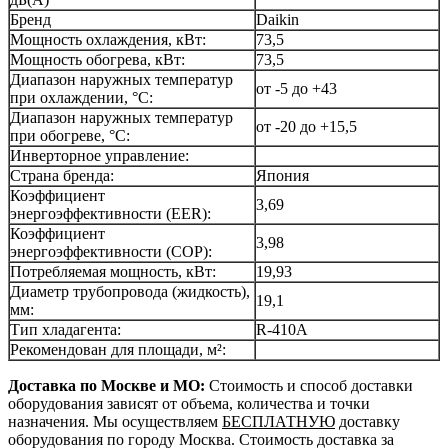
Бренд
Daikin
Мощность охлаждения, кВт:
73,5
Мощность обогрева, кВт:
73,5
Диапазон наружных температур
от -5 до +43
при охлаждении, °С:
Диапазон наружных температур
от -20 до +15,5
при обогреве, °С:
Инверторное управление:
Страна бренда:
Япония
Коэффициент
3,69
энергоэффективности (EER):
Коэффициент
3,98
энергоэффективности (СОР):
Потребляемая мощность, кВт:
19,93
Диаметр трубопровода (жидкость),
19,1
мм:
Тип хладагента:
R-410A
Рекомендован для площади, м²:
Доставка по Москве и МО:
Стоимость и способ доставки
оборудования зависят от объема, количества и точки
назначения. Мы осуществляем
БЕСПЛАТНУЮ
доставку
оборудования по городу Москва. Стоимость доставка за