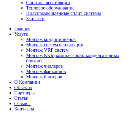
Системы вентиляции
Тепловое оборудование
Полупромышленные сплит-системы
Запчасти
Главная
Услуги
Монтаж кондиционеров
Монтаж cистем вентиляции
Монтаж VRF систем
Монтаж ККБ (компрессорно-конденсаторных
блоков)
Монтаж чиллеров
Монтаж фанкойлов
Монтаж бризеров
О Компании
Объекты
Партнеры
Статьи
Отзывы
Контакты