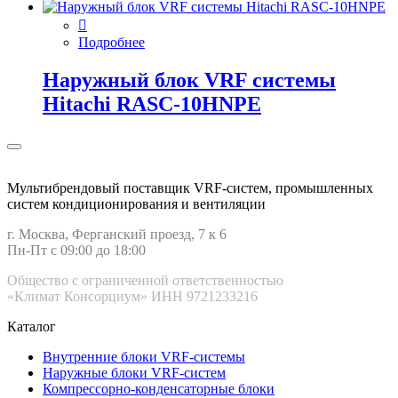
Подробнее
Наружный блок VRF системы
Hitachi RASC-10HNPE
Мультибрендовый поставщик VRF-cистем, промышленных
систем кондиционирования и вентиляции
г. Москва, Ферганский проезд, 7 к 6
Пн-Пт с 09:00 до 18:00
Общество с ограниченной ответственностью
«Климат Консорциум» ИНН 9721233216
Каталог
Внутренние блоки VRF-cистемы
Наружные блоки VRF-cистем
Компрессорно-конденсаторные блоки