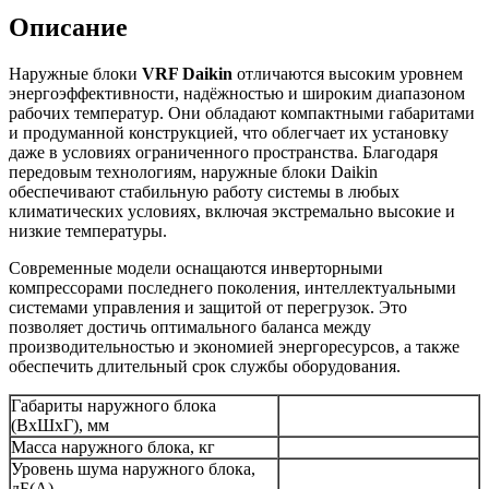
Описание
Наружные блоки
VRF Daikin
отличаются высоким уровнем
энергоэффективности, надёжностью и широким диапазоном
рабочих температур. Они обладают компактными габаритами
и продуманной конструкцией, что облегчает их установку
даже в условиях ограниченного пространства. Благодаря
передовым технологиям, наружные блоки Daikin
обеспечивают стабильную работу системы в любых
климатических условиях, включая экстремально высокие и
низкие температуры.
Современные модели оснащаются инверторными
компрессорами последнего поколения, интеллектуальными
системами управления и защитой от перегрузок. Это
позволяет достичь оптимального баланса между
производительностью и экономией энергоресурсов, а также
обеспечить длительный срок службы оборудования.
Габариты наружного блока
(ВхШхГ), мм
Масса наружного блока, кг
Уровень шума наружного блока,
дБ(А)