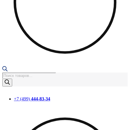
Поиск
товаров
+7 (499)
444-83-34