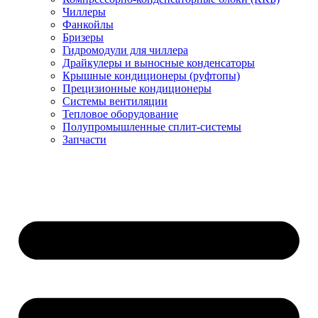
Чиллеры
Фанкойлы
Бризеры
Гидромодули для чиллера
Драйкулеры и выносные конденсаторы
Крышные кондиционеры (руфтопы)
Прецизионные кондиционеры
Системы вентиляции
Тепловое оборудование
Полупромышленные сплит-системы
Запчасти