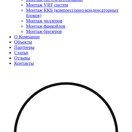
Монтаж VRF систем
Монтаж ККБ (компрессорно-конденсаторных
блоков)
Монтаж чиллеров
Монтаж фанкойлов
Монтаж бризеров
О Компании
Объекты
Партнеры
Статьи
Отзывы
Контакты