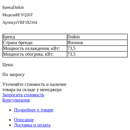
Бренд
Daikin
Модель
REYQ26T
Артикул
VRF182164
Бренд
Daikin
Страна бренда:
Япония
Мощность охлаждения, кВт:
73,5
Мощность обогрева, кВт:
73,5
Цена:
По запросу
Уточняйте стоимость и наличие
товара на складе у менеджера
Запросить стоимость
Консультация
Подробнее о товаре
Описание
Доставка и оплата