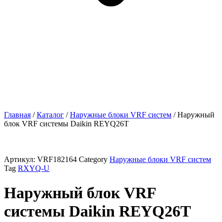
Главная
/
Каталог
/
Наружные блоки VRF cистем
/ Наружный
блок VRF системы Daikin REYQ26T
Артикул:
VRF182164
Category
Наружные блоки VRF cистем
Tag
RXYQ-U
Наружный блок VRF
системы Daikin REYQ26T