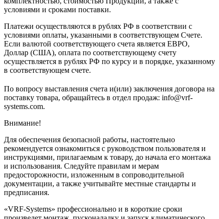
комплектностью, стоимостью Продукции, а также с
условиями и сроками поставки.
Платежи осуществляются в рублях РФ в соответствии с
условиями оплаты, указанными в соответствующем Счете.
Если валютой соответствующего счета является ЕВРО,
Доллар (США), оплата по соответствующему cчету
осуществляется в рублях РФ по курсу и в порядке, указанному
в соответствующем cчете.
По вопросу выставления счета и(или) заключения договора на
поставку товара, обращайтесь в отдел продаж: info@vrf-
systems.com.
Внимание!
Для обеспечения безопасной работы, настоятельно
рекомендуется ознакомиться с руководством пользователя и
инструкциями, прилагаемым к товару, до начала его монтажа
и использования. Следуйте правилам и мерам
предосторожности, изложенным в сопроводительной
документации, а также учитывайте местные стандарты и
предписания.
«VRF-Systems» профессионально и в короткие сроки
произведет монтаж, пусконаладку и запуск климатического