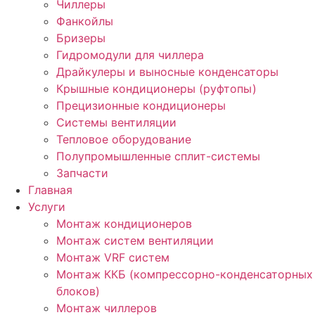
Чиллеры
Фанкойлы
Бризеры
Гидромодули для чиллера
Драйкулеры и выносные конденсаторы
Крышные кондиционеры (руфтопы)
Прецизионные кондиционеры
Системы вентиляции
Тепловое оборудование
Полупромышленные сплит-системы
Запчасти
Главная
Услуги
Монтаж кондиционеров
Монтаж cистем вентиляции
Монтаж VRF систем
Монтаж ККБ (компрессорно-конденсаторных
блоков)
Монтаж чиллеров