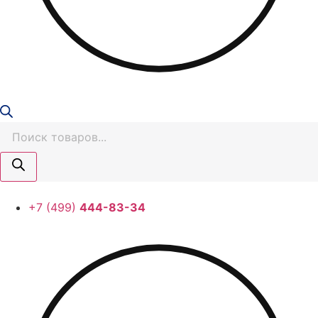
Поиск
товаров
+7 (499)
444-83-34