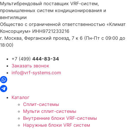
Перейти
Мультибрендовый поставщик VRF-cистем,
к
промышленных систем кондиционирования и
содержимому
вентиляции
Общество с ограниченной ответственностью «Климат
Консорциум» ИНН9721233216
г. Москва, Ферганский проезд, 7 к 6 (Пн-Пт с 09:00 до
18:00)
+7 (499)
444-83-34
Заказать звонок
info@vrf-systems.com
Каталог
Сплит-системы
Мульти сплит-системы
Внутренние блоки VRF-cистемы
Наружные блоки VRF cистем