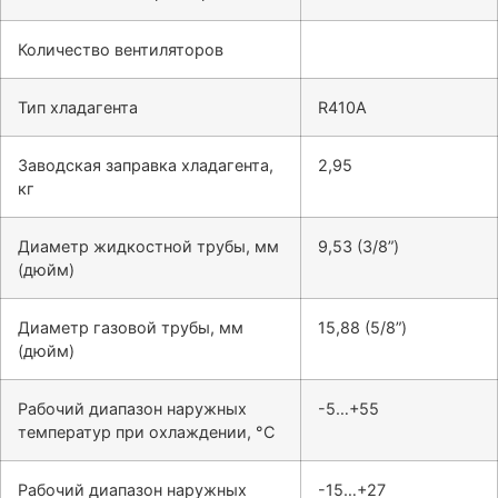
Количество вентиляторов
Тип хладагента
R410A
Заводская заправка хладагента,
2,95
кг
Диаметр жидкостной трубы, мм
9,53 (3/8”)
(дюйм)
Диаметр газовой трубы, мм
15,88 (5/8”)
(дюйм)
Рабочий диапазон наружных
-5…+55
температур при охлаждении, °C
Рабочий диапазон наружных
-15…+27