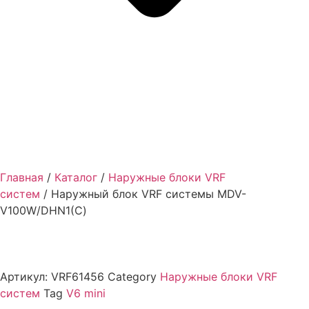
Главная
/
Каталог
/
Наружные блоки VRF
cистем
/ Наружный блок VRF системы MDV-
V100W/DHN1(С)
Артикул:
VRF61456
Category
Наружные блоки VRF
cистем
Tag
V6 mini