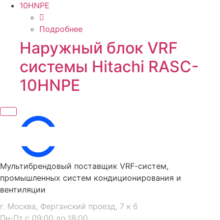
Подробнее
Наружный блок VRF
системы Hitachi RASC-
10HNPE
Мультибрендовый поставщик VRF-cистем,
промышленных систем кондиционирования и
вентиляции
г. Москва, Ферганский проезд, 7 к 6
Пн-Пт с 09:00 до 18:00