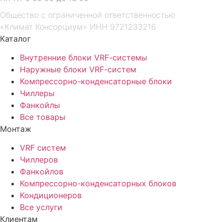
Общество с ограниченной ответственностью
«Климат Консорциум» ИНН 9721233216
Каталог
Внутренние блоки VRF-cистемы
Наружные блоки VRF-cистем
Компрессорно-конденсаторные блоки
Чиллеры
Фанкойлы
Все товары
Монтаж
VRF систем
Чиллеров
Фанкойлов
Компрессорно-конденсаторных блоков
Кондиционеров
Все услуги
Клиентам