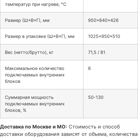
температур при нагреве, °C
Размер (Ш×В×Г), мм
950×840×426
Размер в упаковке (Ш×В×Г), мм
1025×950×510
Вес (нетто/брутто), кг
71,5 / 81
Максимальное количество
6
подключаемых внутренних
блоков
Суммарная мощность
50-130
подключаемых внутренних
блоков, %
Доставка по Москве и МО:
Стоимость и способ
доставки оборудования зависят от объема, количества