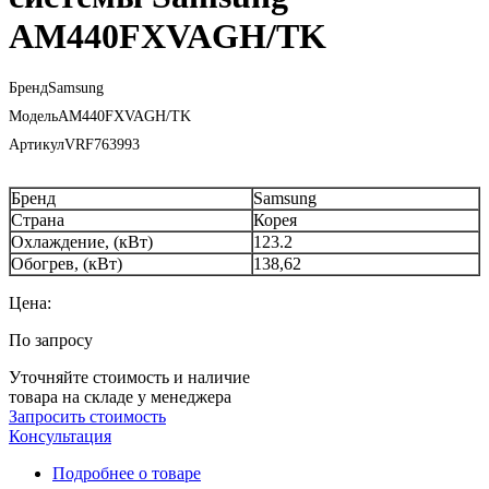
AM440FXVAGH/TK
Бренд
Samsung
Модель
AM440FXVAGH/TK
Артикул
VRF763993
Бренд
Samsung
Страна
Корея
Охлаждение, (кВт)
123.2
Обогрев, (кВт)
138,62
Цена:
По запросу
Уточняйте стоимость и наличие
товара на складе у менеджера
Запросить стоимость
Консультация
Подробнее о товаре