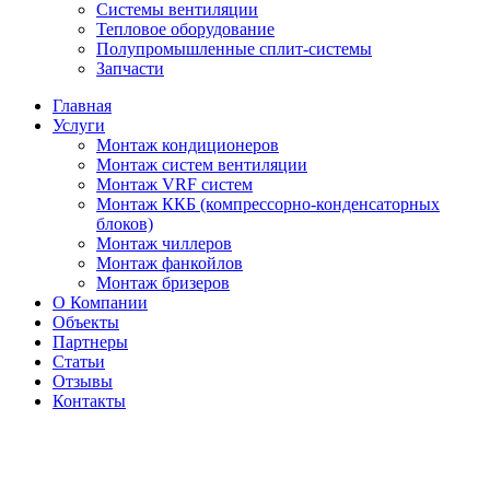
Системы вентиляции
Тепловое оборудование
Полупромышленные сплит-системы
Запчасти
Главная
Услуги
Монтаж кондиционеров
Монтаж cистем вентиляции
Монтаж VRF систем
Монтаж ККБ (компрессорно-конденсаторных
блоков)
Монтаж чиллеров
Монтаж фанкойлов
Монтаж бризеров
О Компании
Объекты
Партнеры
Статьи
Отзывы
Контакты