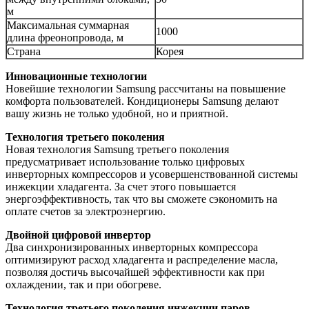
м
Максимальная суммарная
1000
длина фреонопровода, м
Страна
Корея
Инновационные технологии
Новейшие технологии Samsung рассчитаны на повышение
комфорта пользователей. Кондиционеры Samsung делают
вашу жизнь не только удобной, но и приятной.
Технология третьего поколения
Новая технология Samsung третьего поколения
предусматривает использование только цифровых
инверторных компрессоров и усовершенствованной системы
инжекции хладагента. За счет этого повышается
энергоэффективность, так что вы сможете сэкономить на
оплате счетов за электроэнергию.
Двойной цифровой инвертор
Два синхронизированных инверторных компрессора
оптимизируют расход хладагента и распределение масла,
позволяя достичь высочайшей эффективности как при
охлаждении, так и при обогреве.
Технология третьего поколения инжекции паров