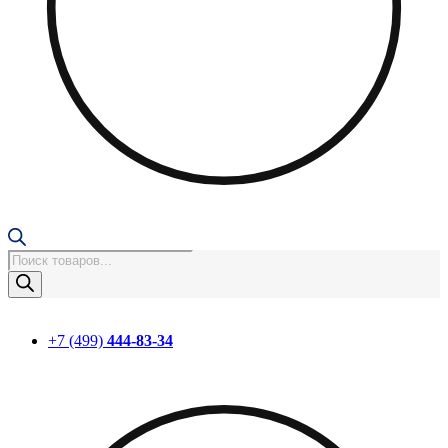
Поиск
товаров
+7 (499)
444-83-34