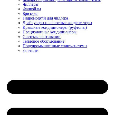
Чиллеры
Фанкойлы
Бризеры
Гидромодули для чиллера
Драйкулеры и выносные конденсаторы
Крышные кондиционеры (руфтопы)
Прецизионные кондиционеры
Системы вентиляции
Тепловое оборудование
Полупромышленные сплит-системы
Запчасти