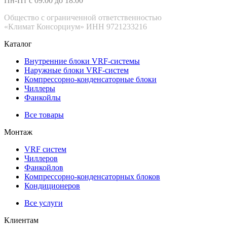
Пн-Пт с 09:00 до 18:00
Общество с ограниченной ответственностью
«Климат Консорциум» ИНН 9721233216
Каталог
Внутренние блоки VRF-cистемы
Наружные блоки VRF-cистем
Компрессорно-конденсаторные блоки
Чиллеры
Фанкойлы
Все товары
Монтаж
VRF систем
Чиллеров
Фанкойлов
Компрессорно-конденсаторных блоков
Кондиционеров
Все услуги
Клиентам