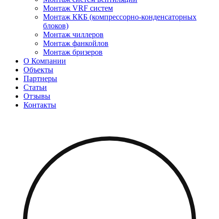
Монтаж VRF систем
Монтаж ККБ (компрессорно-конденсаторных
блоков)
Монтаж чиллеров
Монтаж фанкойлов
Монтаж бризеров
О Компании
Объекты
Партнеры
Статьи
Отзывы
Контакты