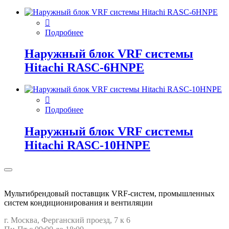
Подробнее
Наружный блок VRF системы
Hitachi RASC-6HNPE
Подробнее
Наружный блок VRF системы
Hitachi RASC-10HNPE
Мультибрендовый поставщик VRF-cистем, промышленных
систем кондиционирования и вентиляции
г. Москва, Ферганский проезд, 7 к 6