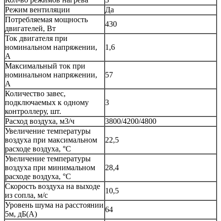
Режим вентиляции
Да
Потребляемая мощность
430
двигателей, Вт
Ток двигателя при
номинальном напряжении,
1,6
А
Максимальный ток при
номинальном напряжении,
57
А
Количество завес,
подключаемых к одному
3
контроллеру, шт.
Расход воздуха, м3/ч
3800/4200/4800
Увеличение температуры
воздуха при максимальном
22,5
расходе воздуха, °С
Увеличение температуры
воздуха при минимальном
28,4
расходе воздуха, °С
Скорость воздуха на выходе
10,5
из сопла, м/с
Уровень шума на расстоянии
64
5м, дБ(А)