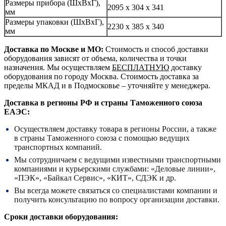
Размеры прибора (ШхВхГ),
2095 х 304 х 341
мм
Размеры упаковки (ШхВхГ),
2230 x 385 x 340
мм
Доставка по Москве и МО:
Стоимость и способ доставки
оборудования зависят от объема, количества и точки
назначения. Мы осуществляем
БЕСПЛАТНУЮ
доставку
оборудования по городу Москва. Стоимость доставка за
пределы МКАД и в Подмосковье – уточняйте у менеджера.
Доставка в регионы РФ и страны Таможенного союза
ЕАЭС:
Осуществляем доставку товара в регионы России, а также
в страны Таможенного союза с помощью ведущих
транспортных компаний.
Мы сотрудничаем с ведущими известными транспортными
компаниями и курьерскими службами: «Деловые линии»,
«ПЭК», «Байкал Сервис», «КИТ», СДЭК и др.
Вы всегда можете связаться со специалистами компании и
получить консультацию по вопросу организации доставки.
Сроки доставки оборудования: