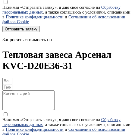
Нажимая «Отправить заявку», я даю свое согласие на
Обработку
персональных данных
, а также соглашаюсь с условиями, описанными
в
Политике конфиденциальности
и
Соглашении об использовании
файлов Cookie
.
Отправить заявку
Запросить стоимость на
Тепловая завеса Арсенал
KVC-D20E36-31
Нажимая «Отправить заявку», я даю свое согласие на
Обработку
персональных данных
, а также соглашаюсь с условиями, описанными
в
Политике конфиденциальности
и
Соглашении об использовании
файлов Cookie
.