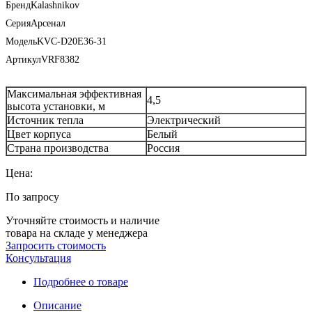
Бренд
Kalashnikov
Серия
Арсенал
Модель
KVC-D20E36-31
Артикул
VRF8382
Максимальная эффективная
4,5
высота установки, м
Источник тепла
Электрический
Цвет корпуса
Белый
Страна производства
Россия
Цена:
По запросу
Уточняйте стоимость и наличие
товара на складе у менеджера
Запросить стоимость
Консультация
Подробнее о товаре
Описание