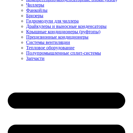
Чиллеры
Фанкойлы
Бризеры
Гидромодули для чиллера
Драйкулеры и выносные конденсаторы
Крышные кондиционеры (руфтопы)
Прецизионные кондиционеры
Системы вентиляции
Тепловое оборудование
Полупромышленные сплит-системы
Запчасти