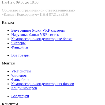
Пн-Пт с 09:00 до 18:00
Общество с ограниченной ответственностью
«Климат Консорциум» ИНН 9721233216
Каталог
Внутренние блоки VRF-cистемы
Наружные блоки VRF-cистем
Компрессорно-конденсаторные блоки
Чиллеры
Фанкойлы
Все товары
Монтаж
VRF систем
Чиллеров
Фанкойлов
Компрессорно-конденсаторных блоков
Кондиционеров
Все услуги
Клиентам