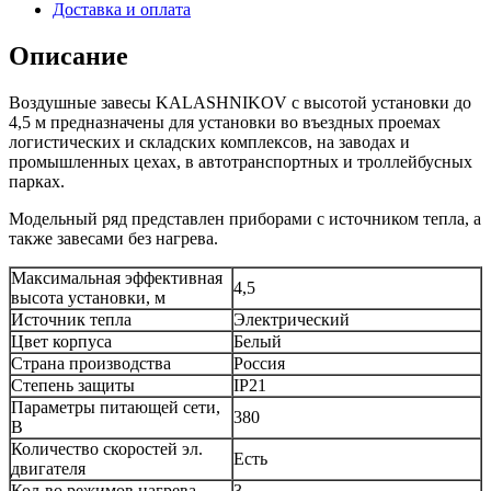
Доставка и оплата
Описание
Воздушные завесы KALASHNIKOV с высотой установки до
4,5 м предназначены для установки во въездных проемах
логистических и складских комплексов, на заводах и
промышленных цехах, в автотранспортных и троллейбусных
парках.
Модельный ряд представлен приборами с источником тепла, а
также завесами без нагрева.
Максимальная эффективная
4,5
высота установки, м
Источник тепла
Электрический
Цвет корпуса
Белый
Страна производства
Россия
Степень защиты
IP21
Параметры питающей сети,
380
В
Количество скоростей эл.
Есть
двигателя
Кол-во режимов нагрева
3