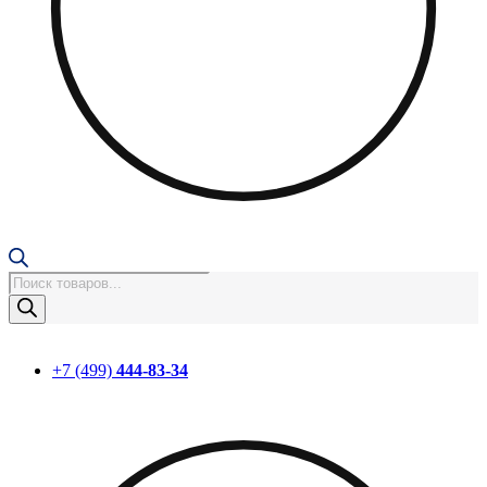
Поиск
товаров
+7 (499)
444-83-34