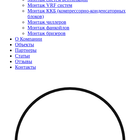
Монтаж VRF систем
Монтаж ККБ (компрессорно-конденсаторных
блоков)
Монтаж чиллеров
Монтаж фанкойлов
Монтаж бризеров
О Компании
Объекты
Партнеры
Статьи
Отзывы
Контакты