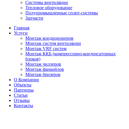
Системы вентиляции
Тепловое оборудование
Полупромышленные сплит-системы
Запчасти
Главная
Услуги
Монтаж кондиционеров
Монтаж cистем вентиляции
Монтаж VRF систем
Монтаж ККБ (компрессорно-конденсаторных
блоков)
Монтаж чиллеров
Монтаж фанкойлов
Монтаж бризеров
О Компании
Объекты
Партнеры
Статьи
Отзывы
Контакты