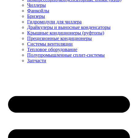
Чиллеры
Фанкойлы
Бризеры
Гидромодули для чиллера
Драйкулеры и выносные конденсаторы
Крышные кондиционеры (руфтопы)
Прецизионные кондиционеры
Системы вентиляции
Тепловое оборудование
Полупромышленные сплит-системы
Запчасти