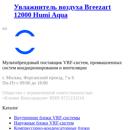
Увлажнитель воздуха Breezart
12000 Humi Aqua
Мультибрендовый поставщик VRF-cистем, промышленных
систем кондиционирования и вентиляции
г. Москва, Ферганский проезд, 7 к 6
Пн-Пт с 09:00 до 18:00
Общество с ограниченной ответственностью
«Климат Консорциум» ИНН 9721233216
Каталог
Внутренние блоки VRF-cистемы
Наружные блоки VRF-cистем
Компрессорно-конденсаторные блоки