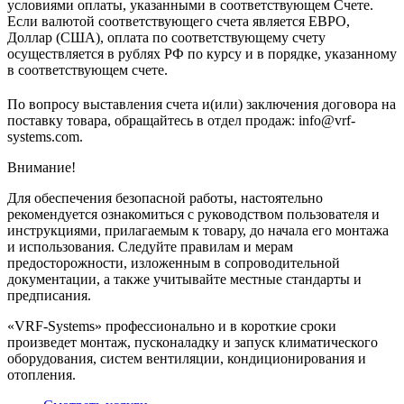
условиями оплаты, указанными в соответствующем Счете.
Если валютой соответствующего счета является ЕВРО,
Доллар (США), оплата по соответствующему cчету
осуществляется в рублях РФ по курсу и в порядке, указанному
в соответствующем cчете.
По вопросу выставления счета и(или) заключения договора на
поставку товара, обращайтесь в отдел продаж: info@vrf-
systems.com.
Внимание!
Для обеспечения безопасной работы, настоятельно
рекомендуется ознакомиться с руководством пользователя и
инструкциями, прилагаемым к товару, до начала его монтажа
и использования. Следуйте правилам и мерам
предосторожности, изложенным в сопроводительной
документации, а также учитывайте местные стандарты и
предписания.
«VRF-Systems» профессионально и в короткие сроки
произведет монтаж, пусконаладку и запуск климатического
оборудования, систем вентиляции, кондиционирования и
отопления.