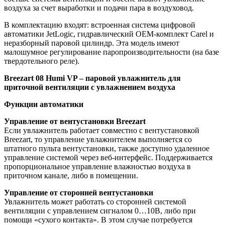
воздуха за счет выработки и подачи пара в воздуховод.
В комплектацию входят: встроенная система цифровой
автоматики JetLogic, гидравлический OEM-комплект Carel и
неразборный паровой цилиндр. Эта модель имеют
малошумное регулирование паропроизводительности (на базе
твердотельного реле).
Breezart 08 Humi VP – паровой увлажнитель для
приточной вентиляции с увлажнением воздуха
Функции автоматики
Управление от вентустановки Breezart
Если увлажнитель работает совместно с вентустановкой
Breezart, то управление увлажнителем выполняется со
штатного пульта вентустановки, также доступно удаленное
управление системой через веб-интерфейс. Поддерживается
пропорциональное управление влажностью воздуха в
приточном канале, либо в помещении.
Управление от сторонней вентустановки
Увлажнитель может работать со сторонней системой
вентиляции с управлением сигналом 0…10В, либо при
помощи «сухого контакта». В этом случае потребуется