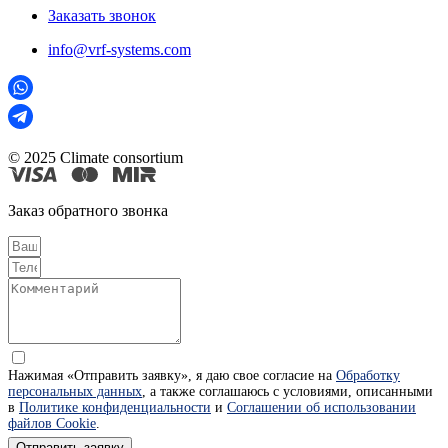
Заказать звонок
info@vrf-systems.com
© 2025 Climate consortium
Заказ обратного звонка
Нажимая «Отправить заявку», я даю свое согласие на
Обработку
персональных данных
, а также соглашаюсь с условиями, описанными
в
Политике конфиденциальности
и
Соглашении об использовании
файлов Cookie
.
Отправить заявку