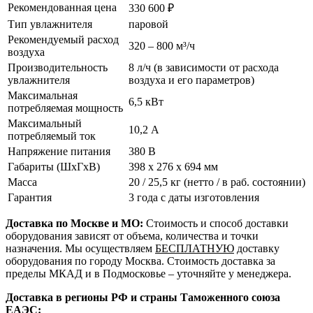
Рекомендованная цена
330 600 ₽
Тип увлажнителя
паровой
Рекомендуемый расход
320 – 800 м³/ч
воздуха
Производительность
8 л/ч (в зависимости от расхода
увлажнителя
воздуха и его параметров)
Максимальная
6,5 кВт
потребляемая мощность
Максимальный
10,2 А
потребляемый ток
Напряжение питания
380 В
Габариты (ШхГхВ)
398 x 276 x 694 мм
Масса
20 / 25,5 кг (нетто / в раб. состоянии)
Гарантия
3 года с даты изготовления
Доставка по Москве и МО:
Стоимость и способ доставки
оборудования зависят от объема, количества и точки
назначения. Мы осуществляем
БЕСПЛАТНУЮ
доставку
оборудования по городу Москва. Стоимость доставка за
пределы МКАД и в Подмосковье – уточняйте у менеджера.
Доставка в регионы РФ и страны Таможенного союза
ЕАЭС: