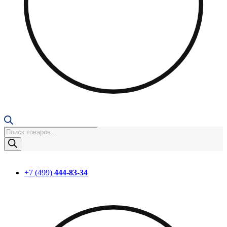
Поиск
товаров
+7 (499)
444-83-34