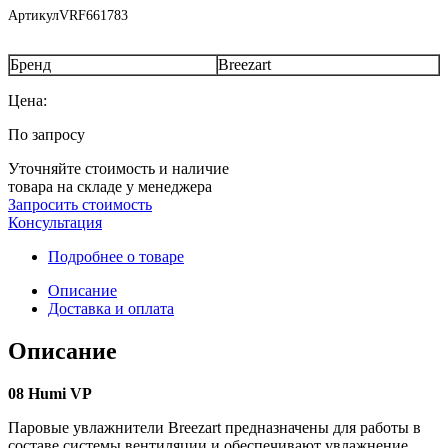
Артикул
VRF661783
Бренд
Breezart
Цена:
По запросу
Уточняйте стоимость и наличие
товара на складе у менеджера
Запросить стоимость
Консультация
Подробнее о товаре
Описание
Доставка и оплата
Описание
08 Humi VP
Паровые увлажнители Breezart предназначены для работы в
составе системы вентиляции и обеспечивают увлажнение