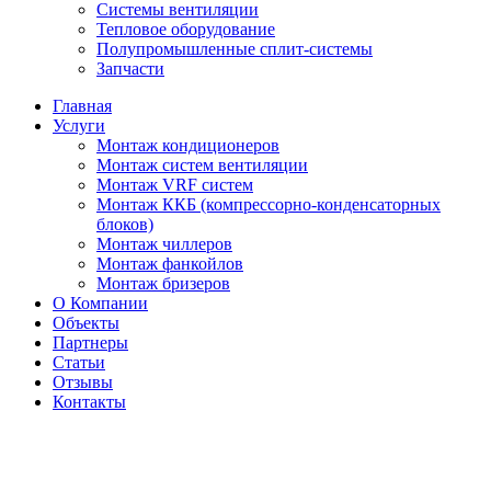
Системы вентиляции
Тепловое оборудование
Полупромышленные сплит-системы
Запчасти
Главная
Услуги
Монтаж кондиционеров
Монтаж cистем вентиляции
Монтаж VRF систем
Монтаж ККБ (компрессорно-конденсаторных
блоков)
Монтаж чиллеров
Монтаж фанкойлов
Монтаж бризеров
О Компании
Объекты
Партнеры
Статьи
Отзывы
Контакты