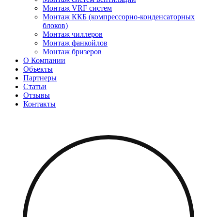
Монтаж VRF систем
Монтаж ККБ (компрессорно-конденсаторных
блоков)
Монтаж чиллеров
Монтаж фанкойлов
Монтаж бризеров
О Компании
Объекты
Партнеры
Статьи
Отзывы
Контакты