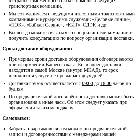
в страны Таможенного союза с помощью ведущих
транспортных компаний.
Мы сотрудничаем с ведущими известными транспортными
компаниями и курьерскими службами: «Деловые линии»,
«ПЭК», «Байкал Сервис», «КИТ», СДЭК и др.
Вы всегда можете связаться со специалистами компании и
получить консультацию по вопросу организации доставки.
Сроки доставки оборудования:
Примерные сроки доставки оборудования обговариваются
при оформлении Вашего заказа. Если адрес доставки
находится в самой Москве (внутри МКАД), то срок
исполнения услуги не превышает двух дней.
Доставка грузов осуществляется с
09:00
до
18:00
часов по
будням.
По предварительной договорённости доставка может быть
организована в иные часы. Об этом следует указать при
оформлении заказа менеджеру.
Самовывоз:
Забрать товар самовывозом можно по предварительной
записи и договоренностями с менеджерами нашей