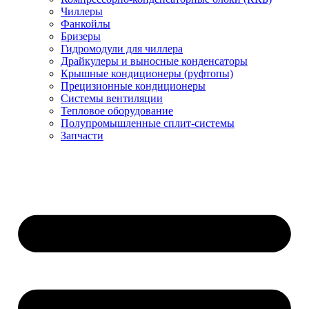
Чиллеры
Фанкойлы
Бризеры
Гидромодули для чиллера
Драйкулеры и выносные конденсаторы
Крышные кондиционеры (руфтопы)
Прецизионные кондиционеры
Системы вентиляции
Тепловое оборудование
Полупромышленные сплит-системы
Запчасти