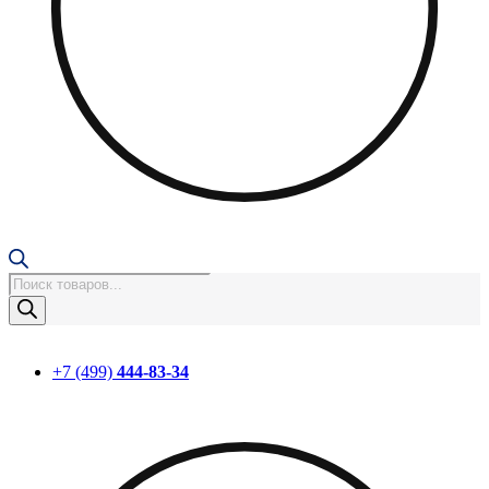
Поиск
товаров
+7 (499)
444-83-34