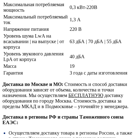
Максимальная потребляемая
0,3 кВт-220В
мощность
Максимальный потребляемый
1,3 А
ток
Напряжение питания
220 В
Уровень шума LwA на
всасывании | на выпуске | от
63 дБА | 70 дБА | 55 дБА
корпуса
Уровень звукового давления
40 дБА
LpA от корпуса
Масса
19
Гарантия
3 года с даты изготовления
Доставка по Москве и МО:
Стоимость и способ доставки
оборудования зависят от объема, количества и точки
назначения. Мы осуществляем
БЕСПЛАТНУЮ
доставку
оборудования по городу Москва. Стоимость доставка за
пределы МКАД и в Подмосковье – уточняйте у менеджера.
Доставка в регионы РФ и страны Таможенного союза
ЕАЭС:
Осуществляем доставку товара в регионы России, а также