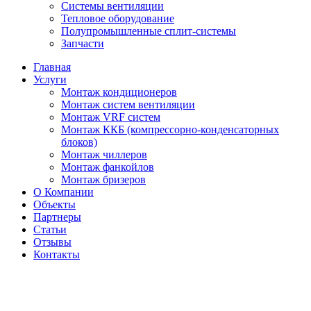
Системы вентиляции
Тепловое оборудование
Полупромышленные сплит-системы
Запчасти
Главная
Услуги
Монтаж кондиционеров
Монтаж cистем вентиляции
Монтаж VRF систем
Монтаж ККБ (компрессорно-конденсаторных
блоков)
Монтаж чиллеров
Монтаж фанкойлов
Монтаж бризеров
О Компании
Объекты
Партнеры
Статьи
Отзывы
Контакты