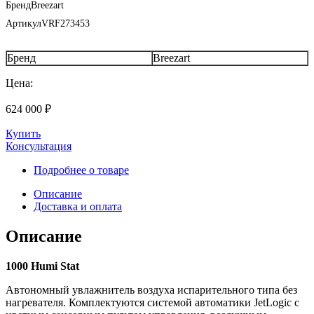
Бренд
Breezart
Артикул
VRF273453
Бренд
Breezart
Цена:
624 000
₽
Купить
Консультация
Подробнее о товаре
Описание
Доставка и оплата
Описание
1000 Humi Stat
Автономный увлажнитель воздуха испарительного типа без
нагревателя. Комплектуются системой автоматики JetLogic с