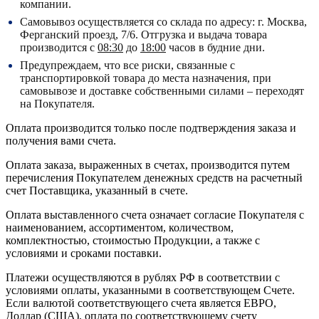
компании.
Самовывоз осуществляется со склада по адресу:
г. Москва,
Ферганский проезд, 7/6.
Отгрузка и выдача товара
производится с
08:30
до
18:00
часов в будние дни.
Предупреждаем, что все риски, связанные с
транспортировкой товара до места назначения, при
самовывозе и доставке собственными силами – переходят
на Покупателя.
Оплата производится только после подтверждения заказа и
получения вами счета.
Оплата заказа, выраженных в счетах, производится путем
перечисления Покупателем денежных средств на расчетный
счет Поставщика, указанный в счете.
Оплата выставленного счета означает согласие Покупателя с
наименованием, ассортиментом, количеством,
комплектностью, стоимостью Продукции, а также с
условиями и сроками поставки.
Платежи осуществляются в рублях РФ в соответствии с
условиями оплаты, указанными в соответствующем Счете.
Если валютой соответствующего счета является ЕВРО,
Доллар (США), оплата по соответствующему cчету