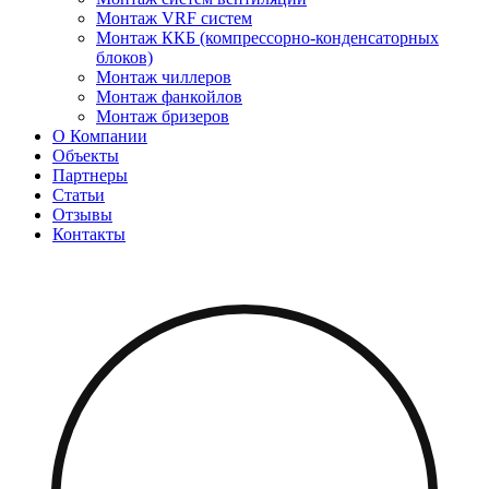
Монтаж VRF систем
Монтаж ККБ (компрессорно-конденсаторных
блоков)
Монтаж чиллеров
Монтаж фанкойлов
Монтаж бризеров
О Компании
Объекты
Партнеры
Статьи
Отзывы
Контакты