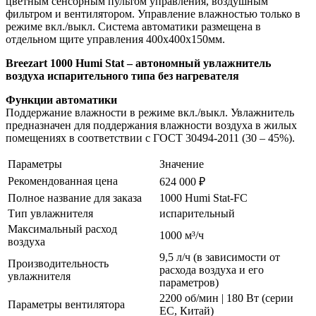
цветным сенсорным пультом управления, воздушным
фильтром и вентилятором. Управление влажностью только в
режиме вкл./выкл. Система автоматики размещена в
отдельном щите управления 400х400х150мм.
Breezart 1000 Humi Stat – автономный увлажнитель
воздуха испарительного типа без нагревателя
Функции автоматики
Поддержание влажности в режиме вкл./выкл. Увлажнитель
предназначен для поддержания влажности воздуха в жилых
помещениях в соответствии с ГОСТ 30494-2011 (30 – 45%).
Параметры
Значение
Рекомендованная цена
624 000 ₽
Полное название для заказа
1000 Humi Stat-FC
Тип увлажнителя
испарительный
Максимальный расход
1000 м³/ч
воздуха
9,5 л/ч (в зависимости от
Производительность
расхода воздуха и его
увлажнителя
параметров)
2200 об/мин | 180 Вт (серии
Параметры вентилятора
EC, Китай)