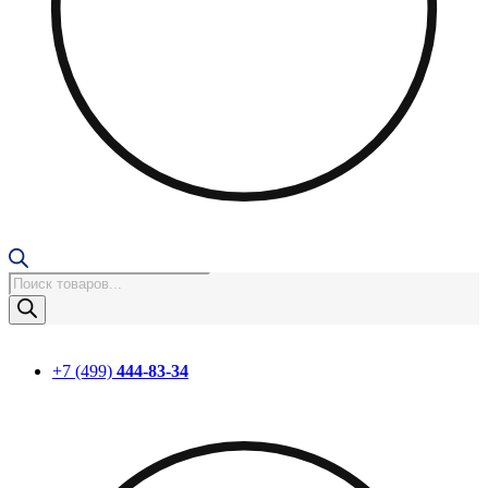
Поиск
товаров
+7 (499)
444-83-34