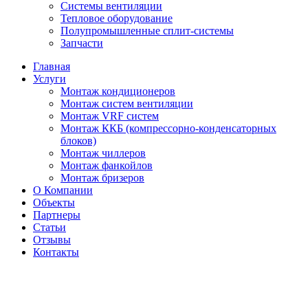
Системы вентиляции
Тепловое оборудование
Полупромышленные сплит-системы
Запчасти
Главная
Услуги
Монтаж кондиционеров
Монтаж cистем вентиляции
Монтаж VRF систем
Монтаж ККБ (компрессорно-конденсаторных
блоков)
Монтаж чиллеров
Монтаж фанкойлов
Монтаж бризеров
О Компании
Объекты
Партнеры
Статьи
Отзывы
Контакты