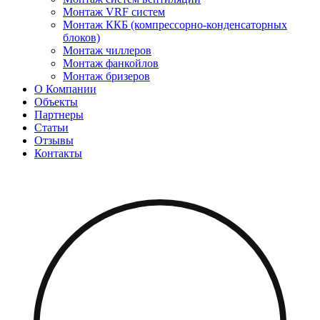
Монтаж VRF систем
Монтаж ККБ (компрессорно-конденсаторных
блоков)
Монтаж чиллеров
Монтаж фанкойлов
Монтаж бризеров
О Компании
Объекты
Партнеры
Статьи
Отзывы
Контакты