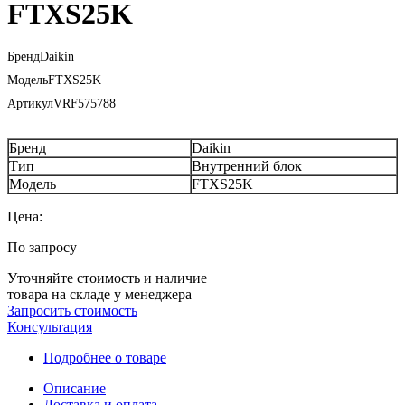
FTXS25K
Бренд
Daikin
Модель
FTXS25K
Артикул
VRF575788
Бренд
Daikin
Тип
Внутренний блок
Модель
FTXS25K
Цена:
По запросу
Уточняйте стоимость и наличие
товара на складе у менеджера
Запросить стоимость
Консультация
Подробнее о товаре
Описание
Доставка и оплата