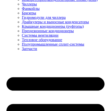
Чиллеры
Фанкойлы
Бризеры
Гидромодули для чиллера
Драйкулеры и выносные конденсаторы
Крышные кондиционеры (руфтопы)
Прецизионные кондиционеры
Системы вентиляции
Тепловое оборудование
Полупромышленные сплит-системы
Запчасти