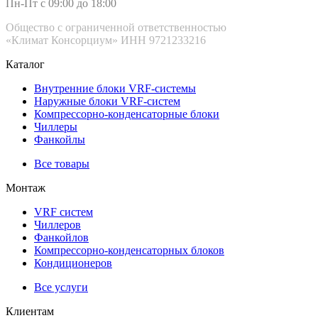
Пн-Пт с 09:00 до 18:00
Общество с ограниченной ответственностью
«Климат Консорциум» ИНН 9721233216
Каталог
Внутренние блоки VRF-cистемы
Наружные блоки VRF-cистем
Компрессорно-конденсаторные блоки
Чиллеры
Фанкойлы
Все товары
Монтаж
VRF систем
Чиллеров
Фанкойлов
Компрессорно-конденсаторных блоков
Кондиционеров
Все услуги
Клиентам