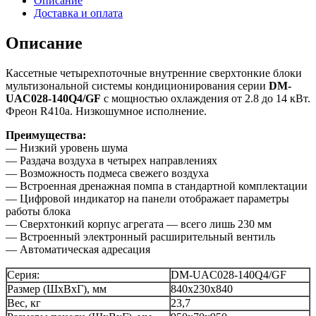
Описание
Доставка и оплата
Описание
Кассетные четырехпоточные внутренние сверхтонкие блоки
мультизональной системы кондиционирования серии
DM-
UAC028-140Q4/GF
с мощностью охлаждения от 2.8 до 14 кВт.
Фреон R410а. Низкошумное исполнение.
Преимущества:
— Низкий уровень шума
— Раздача воздуха в четырех направлениях
— Возможность подмеса свежего воздуха
— Встроенная дренажная помпа в стандартной комплектации
— Цифровой индикатор на панели отображает параметры
работы блока
— Сверхтонкий корпус агрегата — всего лишь 230 мм
— Встроенный электронный расширительный вентиль
— Автоматическая адресация
Серия:
DM-UAC028-140Q4/GF
Размер (ШхВхГ), мм
840x230x840
Вес, кг
23,7