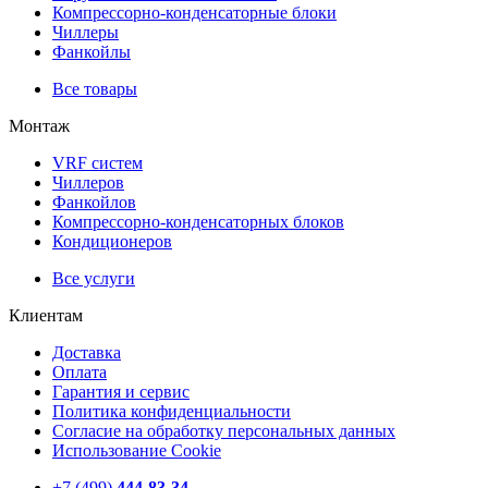
Компрессорно-конденсаторные блоки
Чиллеры
Фанкойлы
Все товары
Монтаж
VRF систем
Чиллеров
Фанкойлов
Компрессорно-конденсаторных блоков
Кондиционеров
Все услуги
Клиентам
Доставка
Оплата
Гарантия и сервис
Политика конфиденциальности
Согласие на обработку персональных данных
Использование Cookie
+7 (499)
444-83-34