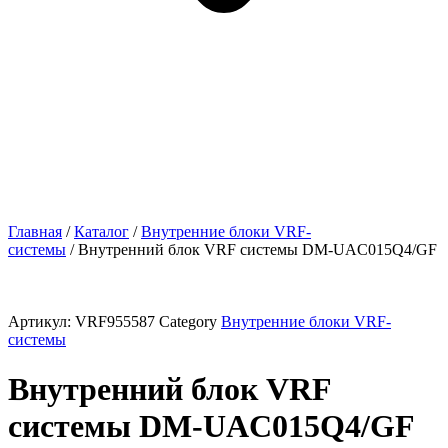
Главная
/
Каталог
/
Внутренние блоки VRF-
cистемы
/ Внутренний блок VRF системы DM-UAC015Q4/GF
Артикул:
VRF955587
Category
Внутренние блоки VRF-
cистемы
Внутренний блок VRF
системы DM-UAC015Q4/GF