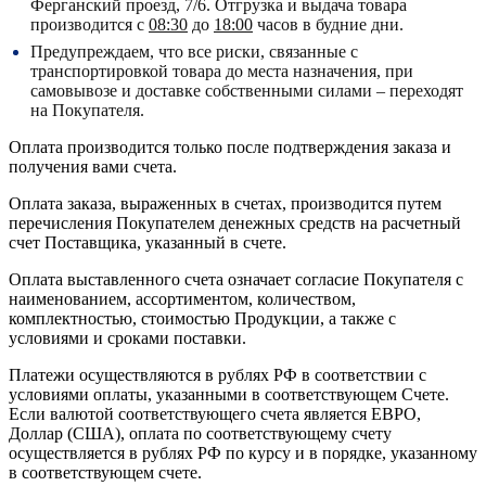
Ферганский проезд, 7/6.
Отгрузка и выдача товара
производится с
08:30
до
18:00
часов в будние дни.
Предупреждаем, что все риски, связанные с
транспортировкой товара до места назначения, при
самовывозе и доставке собственными силами – переходят
на Покупателя.
Оплата производится только после подтверждения заказа и
получения вами счета.
Оплата заказа, выраженных в счетах, производится путем
перечисления Покупателем денежных средств на расчетный
счет Поставщика, указанный в счете.
Оплата выставленного счета означает согласие Покупателя с
наименованием, ассортиментом, количеством,
комплектностью, стоимостью Продукции, а также с
условиями и сроками поставки.
Платежи осуществляются в рублях РФ в соответствии с
условиями оплаты, указанными в соответствующем Счете.
Если валютой соответствующего счета является ЕВРО,
Доллар (США), оплата по соответствующему cчету
осуществляется в рублях РФ по курсу и в порядке, указанному
в соответствующем cчете.