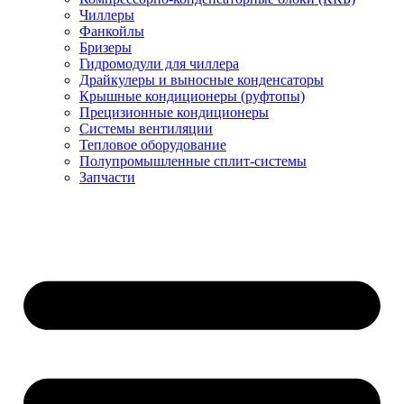
Чиллеры
Фанкойлы
Бризеры
Гидромодули для чиллера
Драйкулеры и выносные конденсаторы
Крышные кондиционеры (руфтопы)
Прецизионные кондиционеры
Системы вентиляции
Тепловое оборудование
Полупромышленные сплит-системы
Запчасти