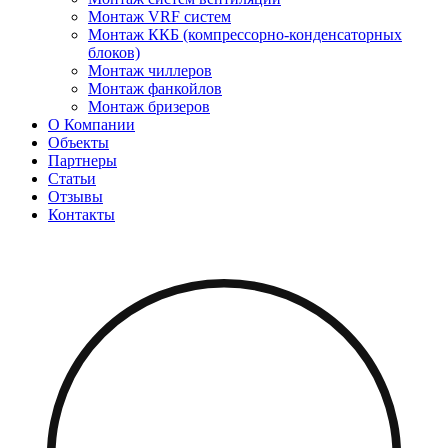
Монтаж VRF систем
Монтаж ККБ (компрессорно-конденсаторных
блоков)
Монтаж чиллеров
Монтаж фанкойлов
Монтаж бризеров
О Компании
Объекты
Партнеры
Статьи
Отзывы
Контакты