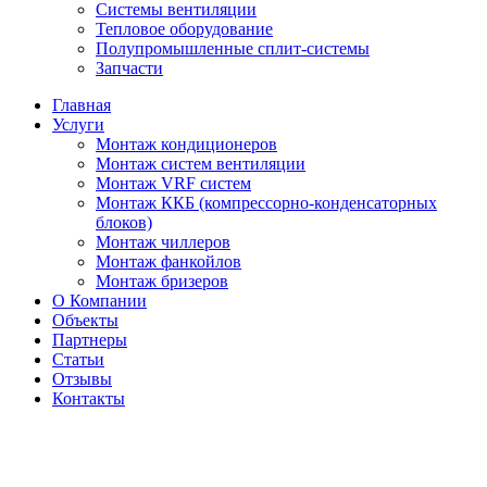
Системы вентиляции
Тепловое оборудование
Полупромышленные сплит-системы
Запчасти
Главная
Услуги
Монтаж кондиционеров
Монтаж cистем вентиляции
Монтаж VRF систем
Монтаж ККБ (компрессорно-конденсаторных
блоков)
Монтаж чиллеров
Монтаж фанкойлов
Монтаж бризеров
О Компании
Объекты
Партнеры
Статьи
Отзывы
Контакты