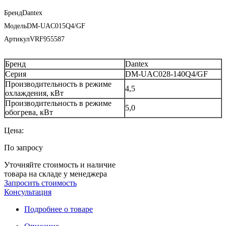
Бренд
Dantex
Модель
DM-UAC015Q4/GF
Артикул
VRF955587
Бренд
Dantex
Серия
DM-UAC028-140Q4/GF
Производительность в режиме
4,5
охлаждения, кВт
Производительность в режиме
5,0
обогрева, кВт
Цена:
По запросу
Уточняйте стоимость и наличие
товара на складе у менеджера
Запросить стоимость
Консультация
Подробнее о товаре