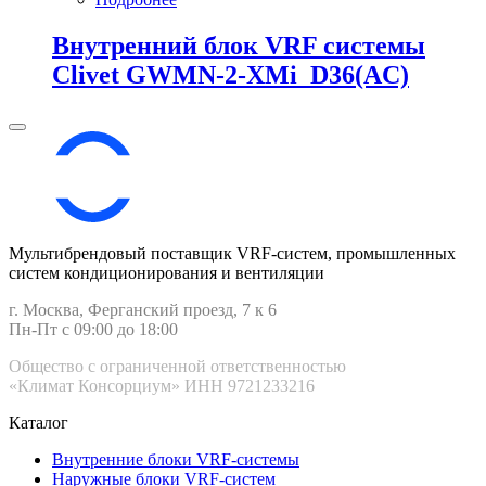
Внутренний блок VRF системы
Clivet GWMN-2-XMi_D36(AC)
Мультибрендовый поставщик VRF-cистем, промышленных
систем кондиционирования и вентиляции
г. Москва, Ферганский проезд, 7 к 6
Пн-Пт с 09:00 до 18:00
Общество с ограниченной ответственностью
«Климат Консорциум» ИНН 9721233216
Каталог
Внутренние блоки VRF-cистемы
Наружные блоки VRF-cистем