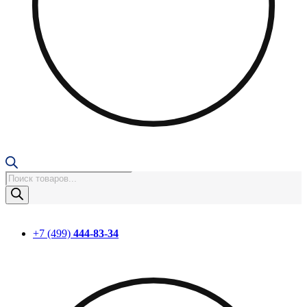
Поиск
товаров
+7 (499)
444-83-34