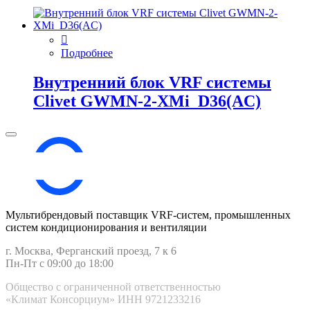
Подробнее
Внутренний блок VRF системы
Clivet GWMN-2-XMi_D36(AC)
Мультибрендовый поставщик VRF-cистем, промышленных
систем кондиционирования и вентиляции
г. Москва, Ферганский проезд, 7 к 6
Пн-Пт с 09:00 до 18:00
Общество с ограниченной ответственностью
«Климат Консорциум» ИНН 9721233216