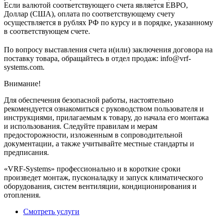
Если валютой соответствующего счета является ЕВРО,
Доллар (США), оплата по соответствующему cчету
осуществляется в рублях РФ по курсу и в порядке, указанному
в соответствующем cчете.
По вопросу выставления счета и(или) заключения договора на
поставку товара, обращайтесь в отдел продаж: info@vrf-
systems.com.
Внимание!
Для обеспечения безопасной работы, настоятельно
рекомендуется ознакомиться с руководством пользователя и
инструкциями, прилагаемым к товару, до начала его монтажа
и использования. Следуйте правилам и мерам
предосторожности, изложенным в сопроводительной
документации, а также учитывайте местные стандарты и
предписания.
«VRF-Systems» профессионально и в короткие сроки
произведет монтаж, пусконаладку и запуск климатического
оборудования, систем вентиляции, кондиционирования и
отопления.
Смотреть услуги