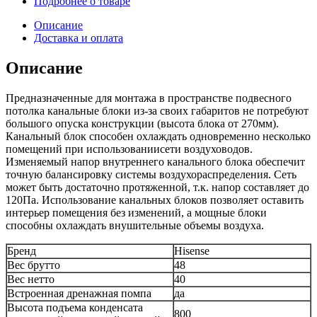
Подробнее о товаре
Описание
Доставка и оплата
Описание
Предназначенные для монтажа в пространстве подвесного
потолка канальные блоки из-за своих габаритов не потребуют
большого опуска конструкции (высота блока от 270мм).
Канальный блок способен охлаждать одновременно несколько
помещений при использованиисети воздуховодов.
Изменяемый напор внутреннего канального блока обеспечит
точную балансировку системы воздухораспределения. Сеть
может быть достаточно протяженной, т.к. напор составляет до
120Па. Использование канальных блоков позволяет оставить
интерьер помещения без изменений, а мощные блоки
способны охлаждать внушительные объемы воздуха.
Бренд
Hisense
Вес брутто
48
Вес нетто
40
Встроенная дренажная помпа
да
Высота подъема конденсата
800