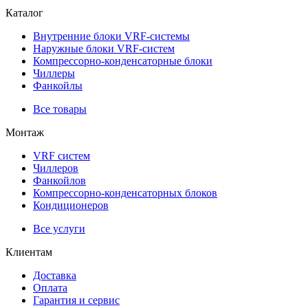
Каталог
Внутренние блоки VRF-cистемы
Наружные блоки VRF-cистем
Компрессорно-конденсаторные блоки
Чиллеры
Фанкойлы
Все товары
Монтаж
VRF систем
Чиллеров
Фанкойлов
Компрессорно-конденсаторных блоков
Кондиционеров
Все услуги
Клиентам
Доставка
Оплата
Гарантия и сервис