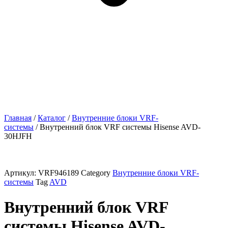
Главная
/
Каталог
/
Внутренние блоки VRF-
cистемы
/ Внутренний блок VRF системы Hisense AVD-
30HJFH
Артикул:
VRF946189
Category
Внутренние блоки VRF-
cистемы
Tag
AVD
Внутренний блок VRF
системы Hisense AVD-