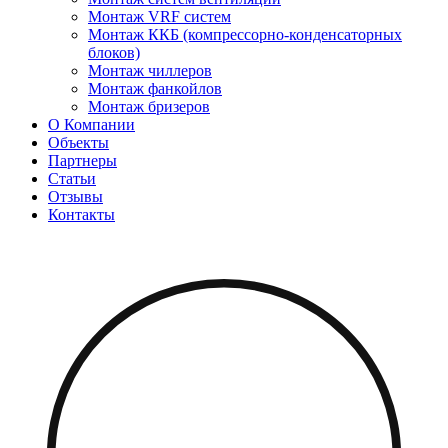
Монтаж VRF систем
Монтаж ККБ (компрессорно-конденсаторных
блоков)
Монтаж чиллеров
Монтаж фанкойлов
Монтаж бризеров
О Компании
Объекты
Партнеры
Статьи
Отзывы
Контакты