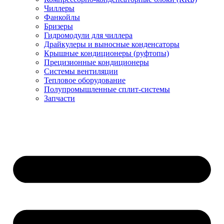
Чиллеры
Фанкойлы
Бризеры
Гидромодули для чиллера
Драйкулеры и выносные конденсаторы
Крышные кондиционеры (руфтопы)
Прецизионные кондиционеры
Системы вентиляции
Тепловое оборудование
Полупромышленные сплит-системы
Запчасти