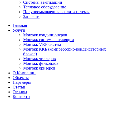
Системы вентиляции
Тепловое оборудование
Полупромышленные сплит-системы
Запчасти
Главная
Услуги
Монтаж кондиционеров
Монтаж cистем вентиляции
Монтаж VRF систем
Монтаж ККБ (компрессорно-конденсаторных
блоков)
Монтаж чиллеров
Монтаж фанкойлов
Монтаж бризеров
О Компании
Объекты
Партнеры
Статьи
Отзывы
Контакты