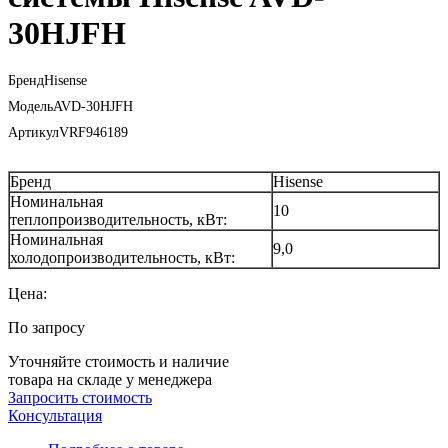
30HJFH
Бренд
Hisense
Модель
AVD-30HJFH
Артикул
VRF946189
Бренд
Hisense
Номинальная
10
теплопроизводительность, кВт:
Номинальная
9,0
холодопроизводительность, кВт:
Цена:
По запросу
Уточняйте стоимость и наличие
товара на складе у менеджера
Запросить стоимость
Консультация