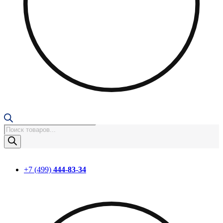
Поиск
товаров
+7 (499)
444-83-34