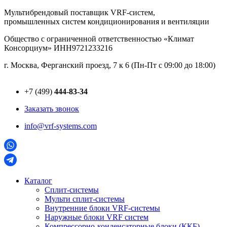
Перейти
Мультибрендовый поставщик VRF-cистем,
к
промышленных систем кондиционирования и вентиляции
содержимому
Общество с ограниченной ответственностью «Климат
Консорциум» ИНН9721233216
г. Москва, Ферганский проезд, 7 к 6 (Пн-Пт с 09:00 до 18:00)
+7 (499)
444-83-34
Заказать звонок
info@vrf-systems.com
Каталог
Сплит-системы
Мульти сплит-системы
Внутренние блоки VRF-cистемы
Наружные блоки VRF cистем
Компрессорно-конденсаторные блоки (ККБ)