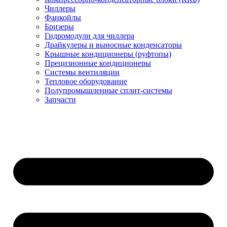
Чиллеры
Фанкойлы
Бризеры
Гидромодули для чиллера
Драйкулеры и выносные конденсаторы
Крышные кондиционеры (руфтопы)
Прецизионные кондиционеры
Системы вентиляции
Тепловое оборудование
Полупромышленные сплит-системы
Запчасти