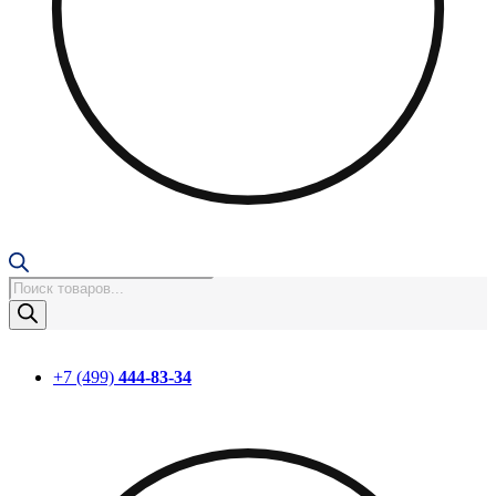
Поиск
товаров
+7 (499)
444-83-34