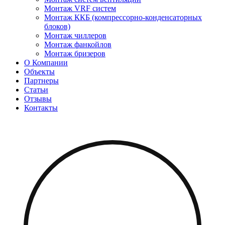
Монтаж VRF систем
Монтаж ККБ (компрессорно-конденсаторных
блоков)
Монтаж чиллеров
Монтаж фанкойлов
Монтаж бризеров
О Компании
Объекты
Партнеры
Статьи
Отзывы
Контакты