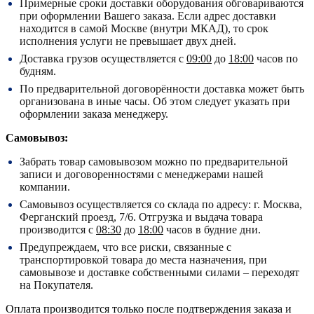
Примерные сроки доставки оборудования обговариваются
при оформлении Вашего заказа. Если адрес доставки
находится в самой Москве (внутри МКАД), то срок
исполнения услуги не превышает двух дней.
Доставка грузов осуществляется с
09:00
до
18:00
часов по
будням.
По предварительной договорённости доставка может быть
организована в иные часы. Об этом следует указать при
оформлении заказа менеджеру.
Самовывоз:
Забрать товар самовывозом можно по предварительной
записи и договоренностями с менеджерами нашей
компании.
Самовывоз осуществляется со склада по адресу:
г. Москва,
Ферганский проезд, 7/6.
Отгрузка и выдача товара
производится с
08:30
до
18:00
часов в будние дни.
Предупреждаем, что все риски, связанные с
транспортировкой товара до места назначения, при
самовывозе и доставке собственными силами – переходят
на Покупателя.
Оплата производится только после подтверждения заказа и