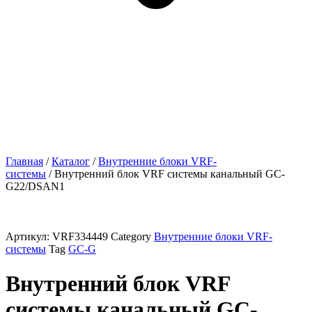
Главная
/
Каталог
/
Внутренние блоки VRF-
cистемы
/ Внутренний блок VRF системы канальный GC-
G22/DSAN1
Артикул:
VRF334449
Category
Внутренние блоки VRF-
cистемы
Tag
GC-G
Внутренний блок VRF
системы канальный GC-