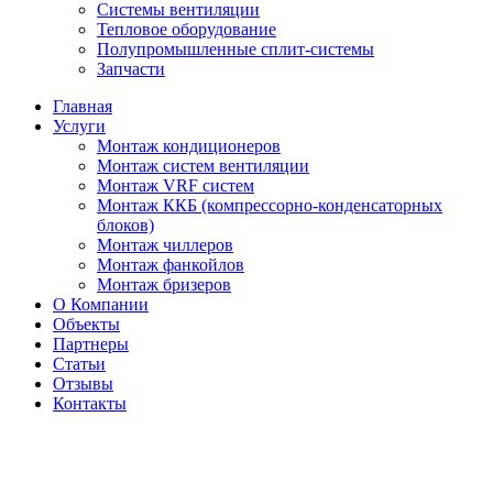
Системы вентиляции
Тепловое оборудование
Полупромышленные сплит-системы
Запчасти
Главная
Услуги
Монтаж кондиционеров
Монтаж cистем вентиляции
Монтаж VRF систем
Монтаж ККБ (компрессорно-конденсаторных
блоков)
Монтаж чиллеров
Монтаж фанкойлов
Монтаж бризеров
О Компании
Объекты
Партнеры
Статьи
Отзывы
Контакты