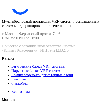
Мультибрендовый поставщик VRF-cистем, промышленных
систем кондиционирования и вентиляции
г. Москва, Ферганский проезд, 7 к 6
Пн-Пт с 09:00 до 18:00
Общество с ограниченной ответственностью
«Климат Консорциум» ИНН 9721233216
Каталог
Внутренние блоки VRF-cистемы
Наружные блоки VRF-cистем
Компрессорно-конденсаторные блоки
Чиллеры
Фанкойлы
Все товары
Монтаж