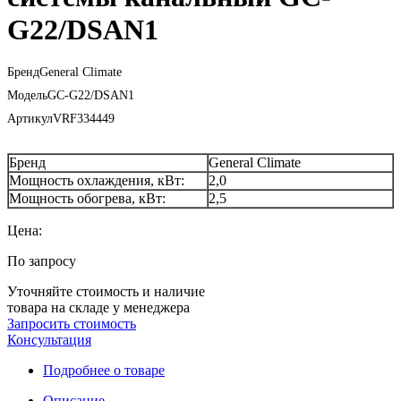
G22/DSAN1
Бренд
General Climate
Модель
GC-G22/DSAN1
Артикул
VRF334449
Бренд
General Climate
Мощность охлаждения, кВт:
2,0
Мощность обогрева, кВт:
2,5
Цена:
По запросу
Уточняйте стоимость и наличие
товара на складе у менеджера
Запросить стоимость
Консультация
Подробнее о товаре
Описание