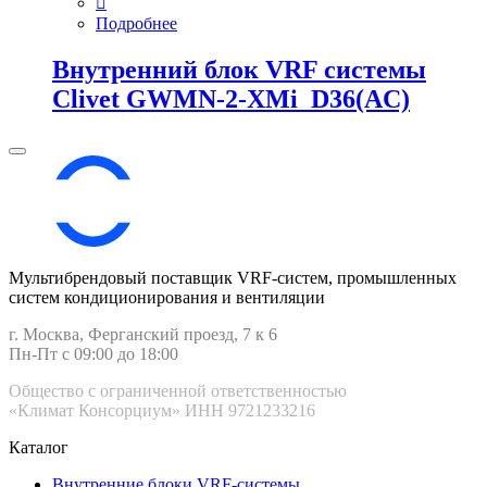
Подробнее
Внутренний блок VRF системы
Clivet GWMN-2-XMi_D36(AC)
Мультибрендовый поставщик VRF-cистем, промышленных
систем кондиционирования и вентиляции
г. Москва, Ферганский проезд, 7 к 6
Пн-Пт с 09:00 до 18:00
Общество с ограниченной ответственностью
«Климат Консорциум» ИНН 9721233216
Каталог
Внутренние блоки VRF-cистемы