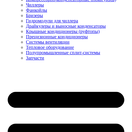
Чиллеры
Фанкойлы
Бризеры
Гидромодули для чиллера
Драйкулеры и выносные конденсаторы
Крышные кондиционеры (руфтопы)
Прецизионные кондиционеры
Системы вентиляции
Тепловое оборудование
Полупромышленные сплит-системы
Запчасти