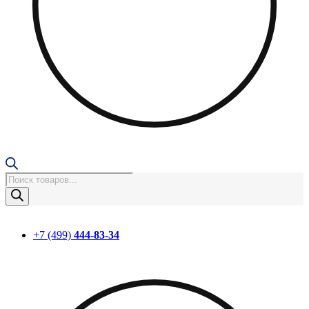
Поиск
товаров
+7 (499)
444-83-34