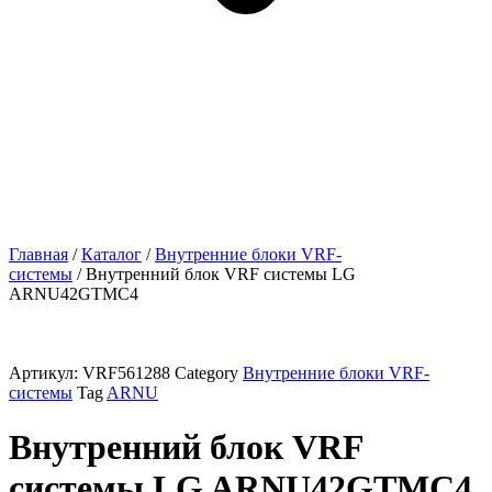
Главная
/
Каталог
/
Внутренние блоки VRF-
cистемы
/ Внутренний блок VRF системы LG
ARNU42GTMC4
Артикул:
VRF561288
Category
Внутренние блоки VRF-
cистемы
Tag
ARNU
Внутренний блок VRF
системы LG ARNU42GTMC4