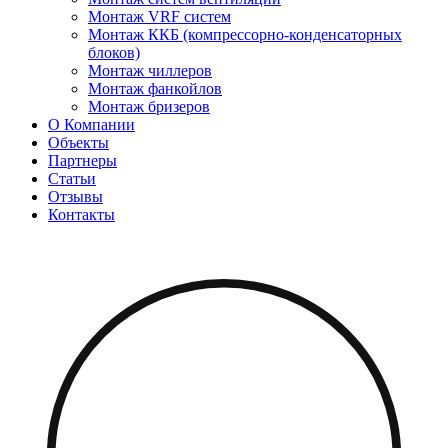
Монтаж VRF систем
Монтаж ККБ (компрессорно-конденсаторных
блоков)
Монтаж чиллеров
Монтаж фанкойлов
Монтаж бризеров
О Компании
Объекты
Партнеры
Статьи
Отзывы
Контакты