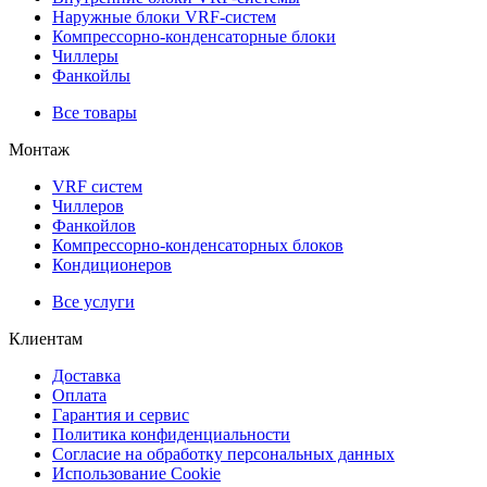
Наружные блоки VRF-cистем
Компрессорно-конденсаторные блоки
Чиллеры
Фанкойлы
Все товары
Монтаж
VRF систем
Чиллеров
Фанкойлов
Компрессорно-конденсаторных блоков
Кондиционеров
Все услуги
Клиентам
Доставка
Оплата
Гарантия и сервис
Политика конфиденциальности
Согласие на обработку персональных данных
Использование Cookie