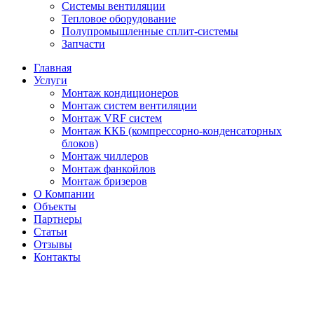
Системы вентиляции
Тепловое оборудование
Полупромышленные сплит-системы
Запчасти
Главная
Услуги
Монтаж кондиционеров
Монтаж cистем вентиляции
Монтаж VRF систем
Монтаж ККБ (компрессорно-конденсаторных
блоков)
Монтаж чиллеров
Монтаж фанкойлов
Монтаж бризеров
О Компании
Объекты
Партнеры
Статьи
Отзывы
Контакты