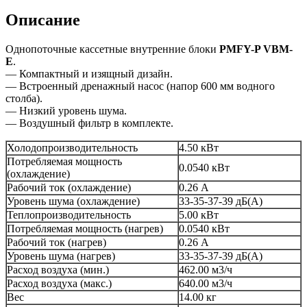
Описание
Однопоточные кассетные внутренние блоки
PMFY-P VBM-
E
.
— Компактный и изящный дизайн.
— Встроенный дренажный насос (напор 600 мм водного
столба).
— Низкий уровень шума.
— Воздушный фильтр в комплекте.
Холодопроизводительность
4.50 кВт
Потребляемая мощность
0.0540 кВт
(охлаждение)
Рабочий ток (охлаждение)
0.26 А
Уровень шума (охлаждение)
33-35-37-39 дБ(А)
Теплопроизводительность
5.00 кВт
Потребляемая мощность (нагрев)
0.0540 кВт
Рабочий ток (нагрев)
0.26 А
Уровень шума (нагрев)
33-35-37-39 дБ(А)
Расход воздуха (мин.)
462.00 м3/ч
Расход воздуха (макс.)
640.00 м3/ч
Вес
14.00 кг