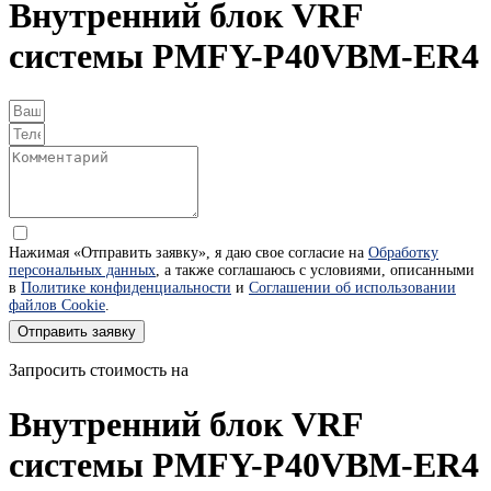
Внутренний блок VRF
системы PMFY-P40VBM-ER4
Нажимая «Отправить заявку», я даю свое согласие на
Обработку
персональных данных
, а также соглашаюсь с условиями, описанными
в
Политике конфиденциальности
и
Соглашении об использовании
файлов Cookie
.
Отправить заявку
Запросить стоимость на
Внутренний блок VRF
системы PMFY-P40VBM-ER4