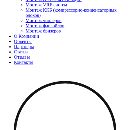
Монтаж VRF систем
Монтаж ККБ (компрессорно-конденсаторных
блоков)
Монтаж чиллеров
Монтаж фанкойлов
Монтаж бризеров
О Компании
Объекты
Партнеры
Статьи
Отзывы
Контакты