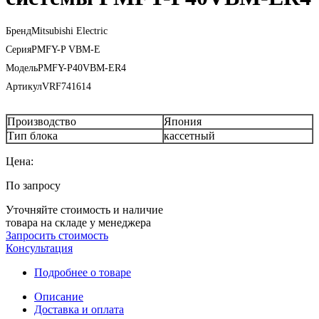
Бренд
Mitsubishi Electric
Серия
PMFY-P VBM-E
Модель
PMFY-P40VBM-ER4
Артикул
VRF741614
Производство
Япония
Тип блока
кассетный
Цена:
По запросу
Уточняйте стоимость и наличие
товара на складе у менеджера
Запросить стоимость
Консультация
Подробнее о товаре
Описание
Доставка и оплата