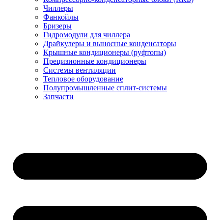
Чиллеры
Фанкойлы
Бризеры
Гидромодули для чиллера
Драйкулеры и выносные конденсаторы
Крышные кондиционеры (руфтопы)
Прецизионные кондиционеры
Системы вентиляции
Тепловое оборудование
Полупромышленные сплит-системы
Запчасти