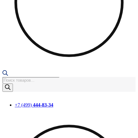
Поиск
товаров
+7 (499)
444-83-34