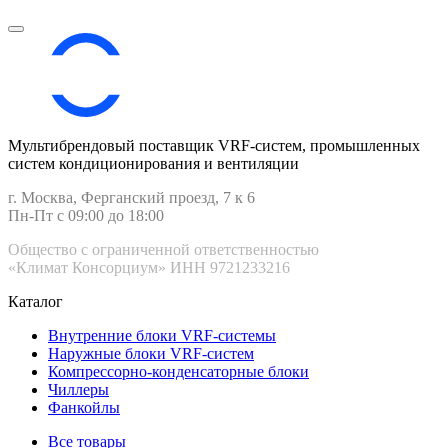
Мультибрендовый поставщик VRF-cистем, промышленных
систем кондиционирования и вентиляции
г. Москва, Ферганский проезд, 7 к 6
Пн-Пт с 09:00 до 18:00
Общество с ограниченной ответственностью
«Климат Консорциум» ИНН 9721233216
Каталог
Внутренние блоки VRF-cистемы
Наружные блоки VRF-cистем
Компрессорно-конденсаторные блоки
Чиллеры
Фанкойлы
Все товары