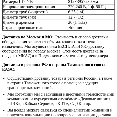
Размеры Ш×Г×В
812×395×230 мм
Напряжение электропитания
220-240 В, 1 ф, 50 Гц
Диаметр труб (жидкость)
6.35 (1/4)
Диаметр труб (газ)
12.7 (1/2)
Диаметр дренажа
26 (1-1/32)
Страна производитель
Япония
Доставка по Москве и МО:
Стоимость и способ доставки
оборудования зависят от объема, количества и точки
назначения. Мы осуществляем
БЕСПЛАТНУЮ
доставку
оборудования по городу Москва. Стоимость доставка за
пределы МКАД и в Подмосковье – уточняйте у менеджера.
Доставка в регионы РФ и страны Таможенного союза
ЕАЭС:
Осуществляем доставку товара в регионы России, а также
в страны Таможенного союза с помощью ведущих
транспортных компаний.
Мы сотрудничаем с ведущими известными транспортными
компаниями и курьерскими службами: «Деловые линии»,
«ПЭК», «Байкал Сервис», «КИТ», СДЭК и др.
Вы всегда можете связаться со специалистами компании и
получить консультацию по вопросу организации доставки.