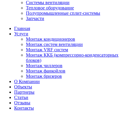
Системы вентиляции
Тепловое оборудование
Полупромышленные сплит-системы
Запчасти
Главная
Услуги
Монтаж кондиционеров
Монтаж cистем вентиляции
Монтаж VRF систем
Монтаж ККБ (компрессорно-конденсаторных
блоков)
Монтаж чиллеров
Монтаж фанкойлов
Монтаж бризеров
О Компании
Объекты
Партнеры
Статьи
Отзывы
Контакты