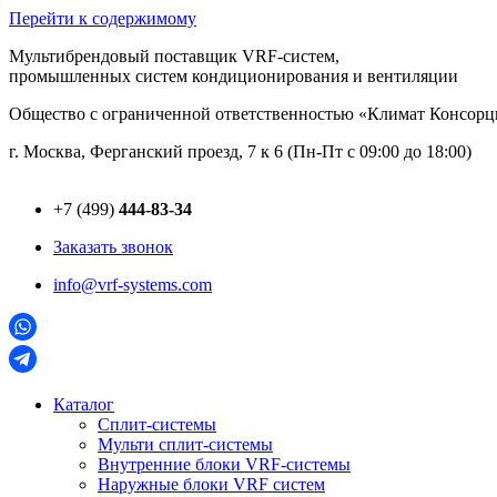
Перейти к содержимому
Мультибрендовый поставщик VRF-cистем,
промышленных систем кондиционирования и вентиляции
Общество с ограниченной ответственностью «Климат Консо
г. Москва, Ферганский проезд, 7 к 6 (Пн-Пт с 09:00 до 18:00)
+7 (499)
444-83-34
Заказать звонок
info@vrf-systems.com
Каталог
Сплит-системы
Мульти сплит-системы
Внутренние блоки VRF-cистемы
Наружные блоки VRF cистем