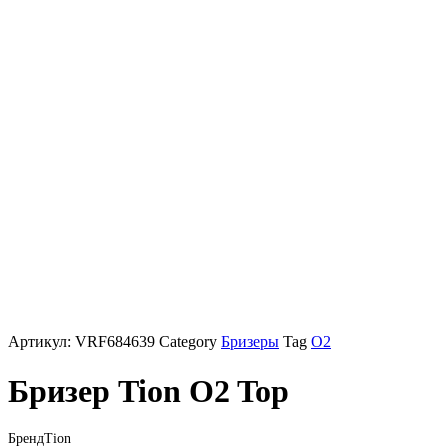
Артикул:
VRF684639
Category
Бризеры
Tag
O2
Бризер Tion O2 Top
Бренд
Tion