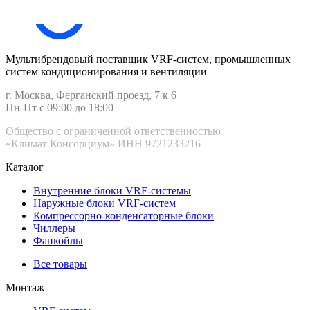
Мультибрендовый поставщик VRF-cистем, промышленных
систем кондиционирования и вентиляции
г. Москва, Ферганский проезд, 7 к 6
Пн-Пт с 09:00 до 18:00
Общество с ограниченной ответственностью
«Климат Консорциум» ИНН 9721233216
Каталог
Внутренние блоки VRF-cистемы
Наружные блоки VRF-cистем
Компрессорно-конденсаторные блоки
Чиллеры
Фанкойлы
Все товары
Монтаж