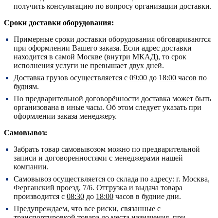
получить консультацию по вопросу организации доставки.
Сроки доставки оборудования:
Примерные сроки доставки оборудования обговариваются
при оформлении Вашего заказа. Если адрес доставки
находится в самой Москве (внутри МКАД), то срок
исполнения услуги не превышает двух дней.
Доставка грузов осуществляется с
09:00
до
18:00
часов по
будням.
По предварительной договорённости доставка может быть
организована в иные часы. Об этом следует указать при
оформлении заказа менеджеру.
Самовывоз:
Забрать товар самовывозом можно по предварительной
записи и договоренностями с менеджерами нашей
компании.
Самовывоз осуществляется со склада по адресу:
г. Москва,
Ферганский проезд, 7/6.
Отгрузка и выдача товара
производится с
08:30
до
18:00
часов в будние дни.
Предупреждаем, что все риски, связанные с
транспортировкой товара до места назначения, при