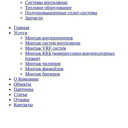
Системы вентиляции
Тепловое оборудование
Полупромышленные сплит-системы
Запчасти
Главная
Услуги
Монтаж кондиционеров
Монтаж cистем вентиляции
Монтаж VRF систем
Монтаж ККБ (компрессорно-конденсаторных
блоков)
Монтаж чиллеров
Монтаж фанкойлов
Монтаж бризеров
О Компании
Объекты
Партнеры
Статьи
Отзывы
Контакты