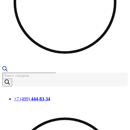
Поиск
товаров
+7 (499)
444-83-34