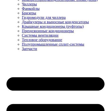
Чиллеры
Фанкойлы
Бризеры
Гидромодули для чиллера
Драйкулеры и выносные конденсаторы
Крышные кондиционеры (руфтопы)
Прецизионные кондиционеры
Системы вентиляции
Тепловое оборудование
Полупромышленные сплит-системы
Запчасти