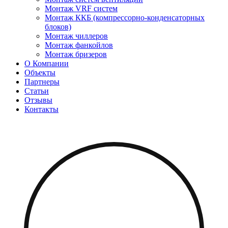
Монтаж VRF систем
Монтаж ККБ (компрессорно-конденсаторных
блоков)
Монтаж чиллеров
Монтаж фанкойлов
Монтаж бризеров
О Компании
Объекты
Партнеры
Статьи
Отзывы
Контакты