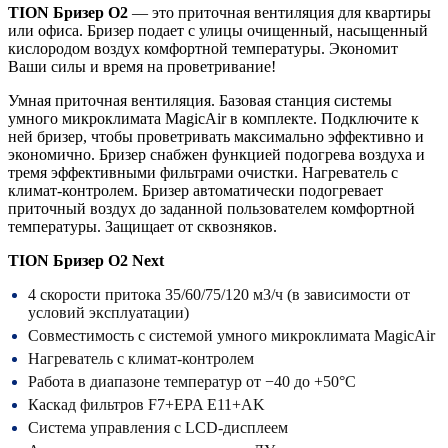
TION Бризер O2
— это приточная вентиляция для квартиры
или офиса. Бризер подает с улицы очищенный, насыщенный
кислородом воздух комфортной температуры. Экономит
Ваши силы и время на проветривание!
Умная приточная вентиляция. Базовая станция системы
умного микроклимата MagicAir в комплекте. Подключите к
ней бризер, чтобы проветривать максимально эффективно и
экономично. Бризер снабжен функцией подогрева воздуха и
тремя эффективными фильтрами очистки. Нагреватель с
климат-контролем. Бризер автоматически подогревает
приточный воздух до заданной пользователем комфортной
температуры. Защищает от сквозняков.
TION Бризер O2 Next
4 скорости притока 35/60/75/120 м3/ч (в зависимости от
условий эксплуатации)
Совместимость с системой умного микроклимата MagicAir
Нагреватель с климат-контролем
Работа в диапазоне температур от −40 до +50°С
Каскад фильтров F7+EPA E11+AK
Система управления с LCD-дисплеем