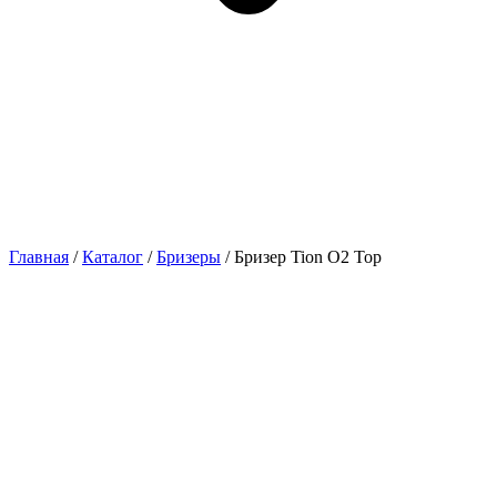
Главная
/
Каталог
/
Бризеры
/ Бризер Tion O2 Top