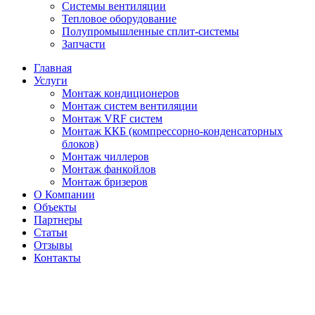
Системы вентиляции
Тепловое оборудование
Полупромышленные сплит-системы
Запчасти
Главная
Услуги
Монтаж кондиционеров
Монтаж cистем вентиляции
Монтаж VRF систем
Монтаж ККБ (компрессорно-конденсаторных
блоков)
Монтаж чиллеров
Монтаж фанкойлов
Монтаж бризеров
О Компании
Объекты
Партнеры
Статьи
Отзывы
Контакты