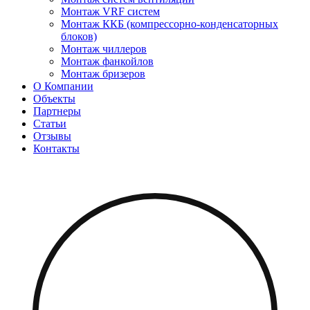
Монтаж VRF систем
Монтаж ККБ (компрессорно-конденсаторных
блоков)
Монтаж чиллеров
Монтаж фанкойлов
Монтаж бризеров
О Компании
Объекты
Партнеры
Статьи
Отзывы
Контакты