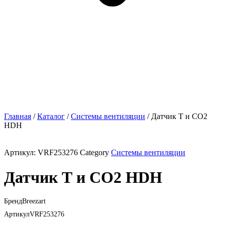
Главная
/
Каталог
/
Системы вентиляции
/ Датчик Т и CO2
HDH
Артикул:
VRF253276
Category
Системы вентиляции
Датчик Т и CO2 HDH
Бренд
Breezart
Артикул
VRF253276