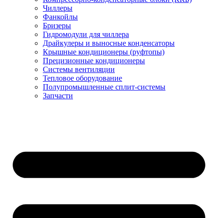
Чиллеры
Фанкойлы
Бризеры
Гидромодули для чиллера
Драйкулеры и выносные конденсаторы
Крышные кондиционеры (руфтопы)
Прецизионные кондиционеры
Системы вентиляции
Тепловое оборудование
Полупромышленные сплит-системы
Запчасти