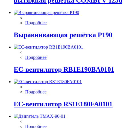
вытяжная решётка COMBI V 125d
Подробнее
Выравнивающая решётка P190
Подробнее
EC-вентилятор RB1E190BA0101
Подробнее
EC-вентилятор RS1E180FA0101
Подробнее