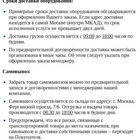
Сроки доставки оборудования:
Примерные сроки доставки оборудования обговариваются
при оформлении Вашего заказа. Если адрес доставки
находится в самой Москве (внутри МКАД), то срок
исполнения услуги не превышает двух дней.
Доставка грузов осуществляется с
09:00
до
18:00
часов по
будням.
По предварительной договорённости доставка может быть
организована в иные часы. Об этом следует указать при
оформлении заказа менеджеру.
Самовывоз:
Забрать товар самовывозом можно по предварительной
записи и договоренностями с менеджерами нашей
компании.
Самовывоз осуществляется со склада по адресу:
г. Москва,
Ферганский проезд, 7/6.
Отгрузка и выдача товара
производится с
08:30
до
18:00
часов в будние дни.
Предупреждаем, что все риски, связанные с
транспортировкой товара до места назначения, при
самовывозе и доставке собственными силами – переходят
на Покупателя.