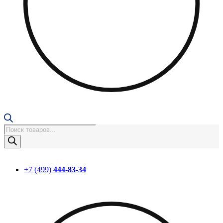
Поиск
товаров
+7 (499)
444-83-34