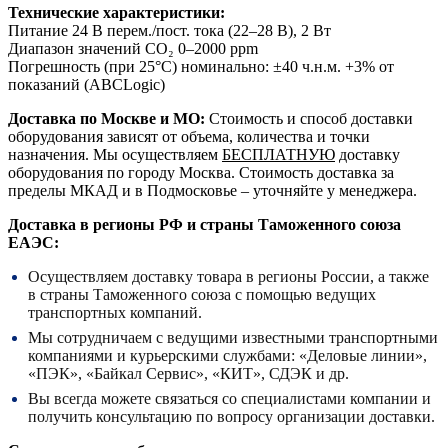
Технические характеристики:
Питание 24 В перем./пост. тока (22–28 В), 2 Вт
Диапазон значений СО₂ 0–2000 ppm
Погрешность (при 25°C) номинально: ±40 ч.н.м. +3% от
показаний (ABCLogic)
Доставка по Москве и МО:
Стоимость и способ доставки
оборудования зависят от объема, количества и точки
назначения. Мы осуществляем
БЕСПЛАТНУЮ
доставку
оборудования по городу Москва. Стоимость доставка за
пределы МКАД и в Подмосковье – уточняйте у менеджера.
Доставка в регионы РФ и страны Таможенного союза
ЕАЭС:
Осуществляем доставку товара в регионы России, а также
в страны Таможенного союза с помощью ведущих
транспортных компаний.
Мы сотрудничаем с ведущими известными транспортными
компаниями и курьерскими службами: «Деловые линии»,
«ПЭК», «Байкал Сервис», «КИТ», СДЭК и др.
Вы всегда можете связаться со специалистами компании и
получить консультацию по вопросу организации доставки.