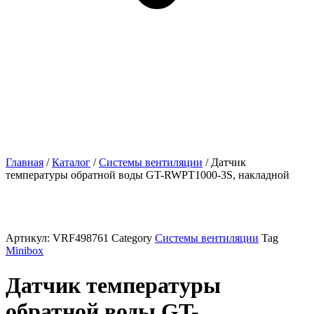
Главная
/
Каталог
/
Системы вентиляции
/ Датчик
температуры обратной воды GT-RWPT1000-3S, накладной
Артикул:
VRF498761
Category
Системы вентиляции
Tag
Minibox
Датчик температуры
обратной воды GT-