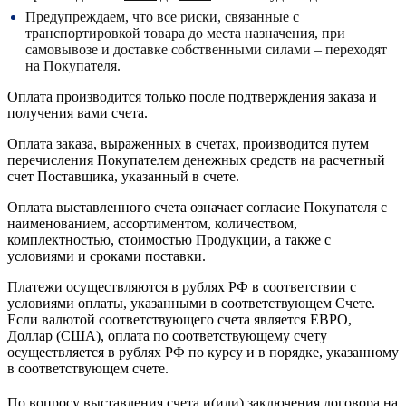
Предупреждаем, что все риски, связанные с
транспортировкой товара до места назначения, при
самовывозе и доставке собственными силами – переходят
на Покупателя.
Оплата производится только после подтверждения заказа и
получения вами счета.
Оплата заказа, выраженных в счетах, производится путем
перечисления Покупателем денежных средств на расчетный
счет Поставщика, указанный в счете.
Оплата выставленного счета означает согласие Покупателя с
наименованием, ассортиментом, количеством,
комплектностью, стоимостью Продукции, а также с
условиями и сроками поставки.
Платежи осуществляются в рублях РФ в соответствии с
условиями оплаты, указанными в соответствующем Счете.
Если валютой соответствующего счета является ЕВРО,
Доллар (США), оплата по соответствующему cчету
осуществляется в рублях РФ по курсу и в порядке, указанному
в соответствующем cчете.
По вопросу выставления счета и(или) заключения договора на