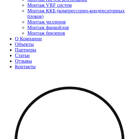
Монтаж VRF систем
Монтаж ККБ (компрессорно-конденсаторных
блоков)
Монтаж чиллеров
Монтаж фанкойлов
Монтаж бризеров
О Компании
Объекты
Партнеры
Статьи
Отзывы
Контакты