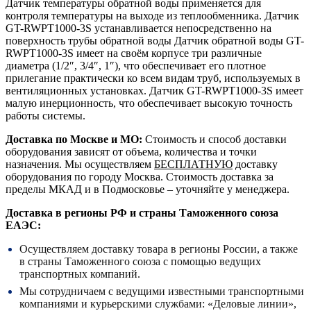
Датчик температуры обратной воды применяется для
контроля температуры на выходе из теплообменника. Датчик
GT-RWPT1000-3S устанавливается непосредственно на
поверхность трубы обратной воды Датчик обратной воды GT-
RWPT1000-3S имеет на своём корпусе три различные
диаметра (1/2″, 3/4″, 1″), что обеспечивает его плотное
прилегание практически ко всем видам труб, используемых в
вентиляционных установках. Датчик GT-RWPT1000-3S имеет
малую инерционность, что обеспечивает высокую точность
работы системы.
Доставка по Москве и МО:
Стоимость и способ доставки
оборудования зависят от объема, количества и точки
назначения. Мы осуществляем
БЕСПЛАТНУЮ
доставку
оборудования по городу Москва. Стоимость доставка за
пределы МКАД и в Подмосковье – уточняйте у менеджера.
Доставка в регионы РФ и страны Таможенного союза
ЕАЭС:
Осуществляем доставку товара в регионы России, а также
в страны Таможенного союза с помощью ведущих
транспортных компаний.
Мы сотрудничаем с ведущими известными транспортными
компаниями и курьерскими службами: «Деловые линии»,