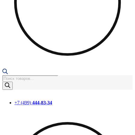
Поиск
товаров
+7 (499)
444-83-34