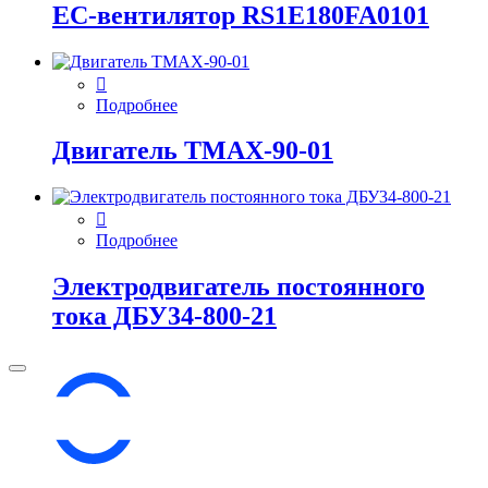
EC-вентилятор RS1E180FA0101
Подробнее
Двигатель ТМАХ-90-01
Подробнее
Электродвигатель постоянного
тока ДБУ34‑800‑21