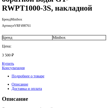
RWPT1000-3S, накладной
Бренд
Minibox
Артикул
VRF498761
Бренд
Minibox
Цена:
3 500
₽
Купить
Консультация
Подробнее о товаре
Описание
Доставка и оплата
Описание