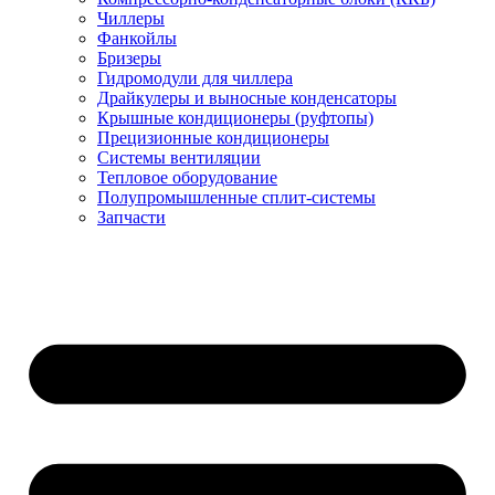
Чиллеры
Фанкойлы
Бризеры
Гидромодули для чиллера
Драйкулеры и выносные конденсаторы
Крышные кондиционеры (руфтопы)
Прецизионные кондиционеры
Системы вентиляции
Тепловое оборудование
Полупромышленные сплит-системы
Запчасти