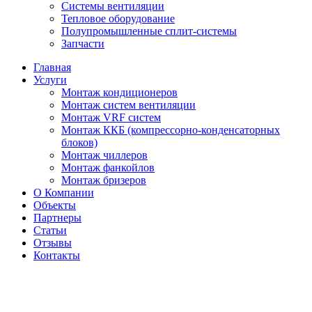
Системы вентиляции
Тепловое оборудование
Полупромышленные сплит-системы
Запчасти
Главная
Услуги
Монтаж кондиционеров
Монтаж cистем вентиляции
Монтаж VRF систем
Монтаж ККБ (компрессорно-конденсаторных
блоков)
Монтаж чиллеров
Монтаж фанкойлов
Монтаж бризеров
О Компании
Объекты
Партнеры
Статьи
Отзывы
Контакты