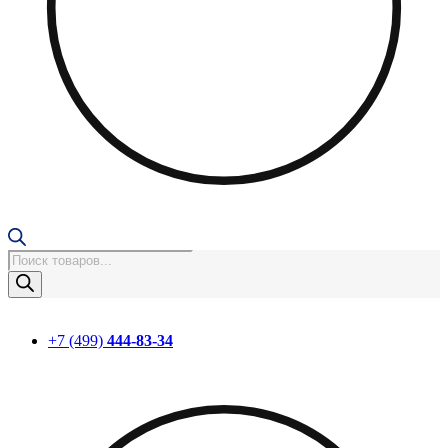
Поиск
товаров
+7 (499)
444-83-34