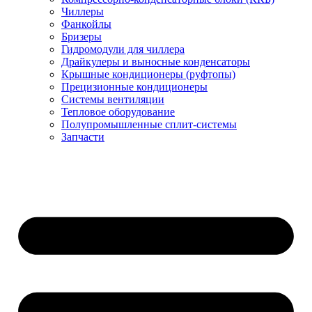
Чиллеры
Фанкойлы
Бризеры
Гидромодули для чиллера
Драйкулеры и выносные конденсаторы
Крышные кондиционеры (руфтопы)
Прецизионные кондиционеры
Системы вентиляции
Тепловое оборудование
Полупромышленные сплит-системы
Запчасти