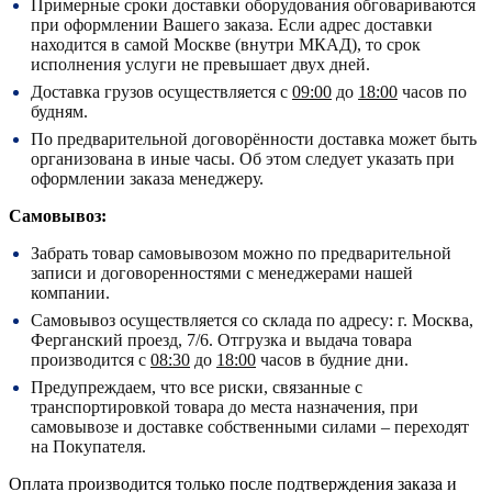
Примерные сроки доставки оборудования обговариваются
при оформлении Вашего заказа. Если адрес доставки
находится в самой Москве (внутри МКАД), то срок
исполнения услуги не превышает двух дней.
Доставка грузов осуществляется с
09:00
до
18:00
часов по
будням.
По предварительной договорённости доставка может быть
организована в иные часы. Об этом следует указать при
оформлении заказа менеджеру.
Самовывоз:
Забрать товар самовывозом можно по предварительной
записи и договоренностями с менеджерами нашей
компании.
Самовывоз осуществляется со склада по адресу:
г. Москва,
Ферганский проезд, 7/6.
Отгрузка и выдача товара
производится с
08:30
до
18:00
часов в будние дни.
Предупреждаем, что все риски, связанные с
транспортировкой товара до места назначения, при
самовывозе и доставке собственными силами – переходят
на Покупателя.
Оплата производится только после подтверждения заказа и