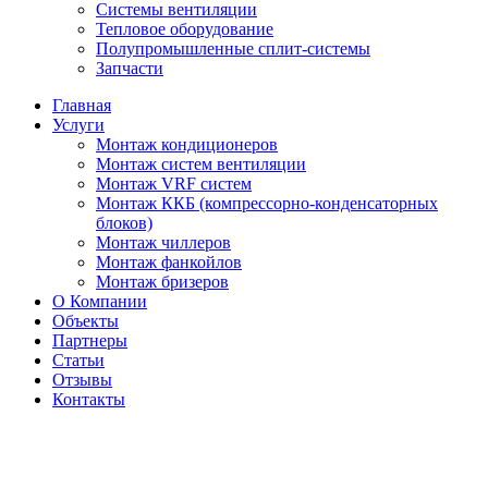
Системы вентиляции
Тепловое оборудование
Полупромышленные сплит-системы
Запчасти
Главная
Услуги
Монтаж кондиционеров
Монтаж cистем вентиляции
Монтаж VRF систем
Монтаж ККБ (компрессорно-конденсаторных
блоков)
Монтаж чиллеров
Монтаж фанкойлов
Монтаж бризеров
О Компании
Объекты
Партнеры
Статьи
Отзывы
Контакты