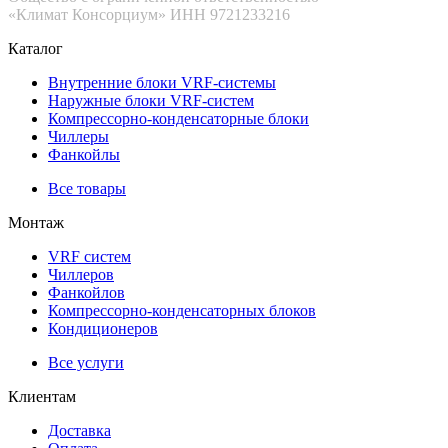
«Климат Консорциум» ИНН 9721233216
Каталог
Внутренние блоки VRF-cистемы
Наружные блоки VRF-cистем
Компрессорно-конденсаторные блоки
Чиллеры
Фанкойлы
Все товары
Монтаж
VRF систем
Чиллеров
Фанкойлов
Компрессорно-конденсаторных блоков
Кондиционеров
Все услуги
Клиентам
Доставка