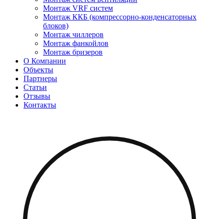
Монтаж VRF систем
Монтаж ККБ (компрессорно-конденсаторных
блоков)
Монтаж чиллеров
Монтаж фанкойлов
Монтаж бризеров
О Компании
Объекты
Партнеры
Статьи
Отзывы
Контакты