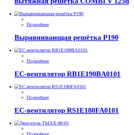
вытяжная решётка COMBI V 125d
Подробнее
Выравнивающая решётка P190
Подробнее
EC-вентилятор RB1E190BA0101
Подробнее
EC-вентилятор RS1E180FA0101
Подробнее