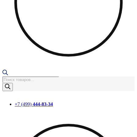
Поиск
товаров
+7 (499)
444-83-34