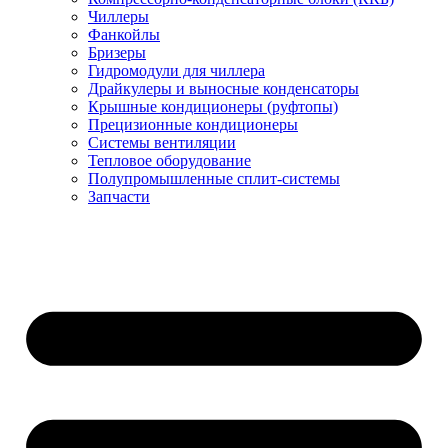
Чиллеры
Фанкойлы
Бризеры
Гидромодули для чиллера
Драйкулеры и выносные конденсаторы
Крышные кондиционеры (руфтопы)
Прецизионные кондиционеры
Системы вентиляции
Тепловое оборудование
Полупромышленные сплит-системы
Запчасти