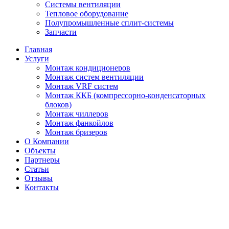
Системы вентиляции
Тепловое оборудование
Полупромышленные сплит-системы
Запчасти
Главная
Услуги
Монтаж кондиционеров
Монтаж cистем вентиляции
Монтаж VRF систем
Монтаж ККБ (компрессорно-конденсаторных
блоков)
Монтаж чиллеров
Монтаж фанкойлов
Монтаж бризеров
О Компании
Объекты
Партнеры
Статьи
Отзывы
Контакты