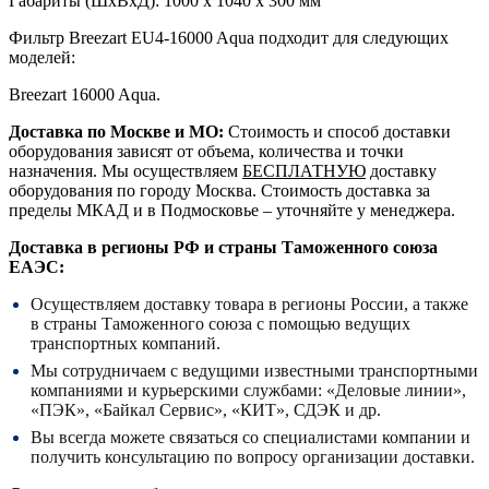
Габариты (ШxВxД): 1000 x 1040 x 300 мм
Фильтр Breezart EU4-16000 Aqua подходит для следующих
моделей:
Breezart 16000 Aqua.
Доставка по Москве и МО:
Стоимость и способ доставки
оборудования зависят от объема, количества и точки
назначения. Мы осуществляем
БЕСПЛАТНУЮ
доставку
оборудования по городу Москва. Стоимость доставка за
пределы МКАД и в Подмосковье – уточняйте у менеджера.
Доставка в регионы РФ и страны Таможенного союза
ЕАЭС:
Осуществляем доставку товара в регионы России, а также
в страны Таможенного союза с помощью ведущих
транспортных компаний.
Мы сотрудничаем с ведущими известными транспортными
компаниями и курьерскими службами: «Деловые линии»,
«ПЭК», «Байкал Сервис», «КИТ», СДЭК и др.
Вы всегда можете связаться со специалистами компании и
получить консультацию по вопросу организации доставки.