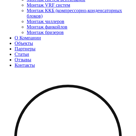
Монтаж VRF систем
Монтаж ККБ (компрессорно-конденсаторных
блоков)
Монтаж чиллеров
Монтаж фанкойлов
Монтаж бризеров
О Компании
Объекты
Партнеры
Статьи
Отзывы
Контакты