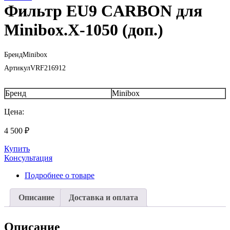
Фильтр EU9 CARBON для
Minibox.X-1050 (доп.)
Бренд
Minibox
Артикул
VRF216912
Бренд
Minibox
Цена:
4 500
₽
Купить
Консультация
Подробнее о товаре
Описание
Доставка и оплата
Описание