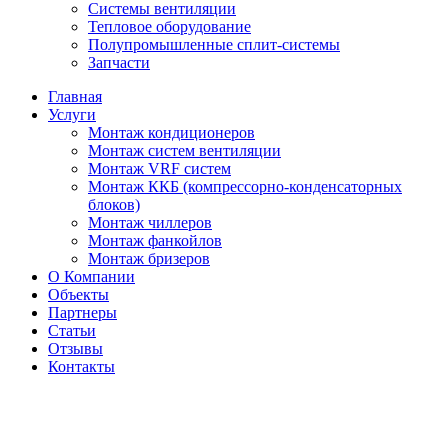
Системы вентиляции
Тепловое оборудование
Полупромышленные сплит-системы
Запчасти
Главная
Услуги
Монтаж кондиционеров
Монтаж cистем вентиляции
Монтаж VRF систем
Монтаж ККБ (компрессорно-конденсаторных
блоков)
Монтаж чиллеров
Монтаж фанкойлов
Монтаж бризеров
О Компании
Объекты
Партнеры
Статьи
Отзывы
Контакты