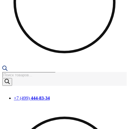
Поиск
товаров
+7 (499)
444-83-34