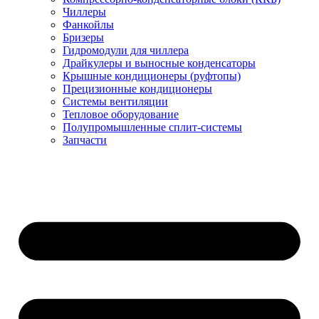
Чиллеры
Фанкойлы
Бризеры
Гидромодули для чиллера
Драйкулеры и выносные конденсаторы
Крышные кондиционеры (руфтопы)
Прецизионные кондиционеры
Системы вентиляции
Тепловое оборудование
Полупромышленные сплит-системы
Запчасти