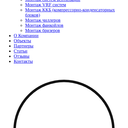
Монтаж VRF систем
Монтаж ККБ (компрессорно-конденсаторных
блоков)
Монтаж чиллеров
Монтаж фанкойлов
Монтаж бризеров
О Компании
Объекты
Партнеры
Статьи
Отзывы
Контакты