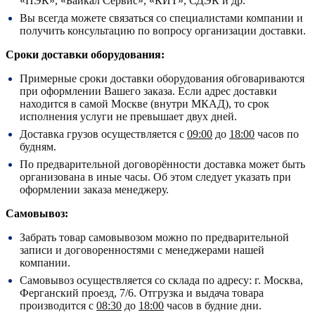
«ПЭК», «Байкал Сервис», «КИТ», СДЭК и др.
Вы всегда можете связаться со специалистами компании и
получить консультацию по вопросу организации доставки.
Сроки доставки оборудования:
Примерные сроки доставки оборудования обговариваются
при оформлении Вашего заказа. Если адрес доставки
находится в самой Москве (внутри МКАД), то срок
исполнения услуги не превышает двух дней.
Доставка грузов осуществляется с
09:00
до
18:00
часов по
будням.
По предварительной договорённости доставка может быть
организована в иные часы. Об этом следует указать при
оформлении заказа менеджеру.
Самовывоз:
Забрать товар самовывозом можно по предварительной
записи и договоренностями с менеджерами нашей
компании.
Самовывоз осуществляется со склада по адресу:
г. Москва,
Ферганский проезд, 7/6.
Отгрузка и выдача товара
производится с
08:30
до
18:00
часов в будние дни.