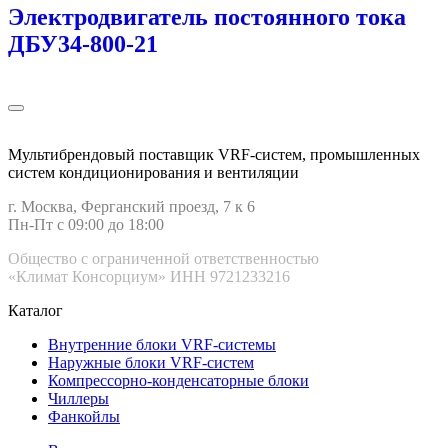
Электродвигатель постоянного тока
ДБУ34‑800‑21
Мультибрендовый поставщик VRF-cистем, промышленных
систем кондиционирования и вентиляции
г. Москва, Ферганский проезд, 7 к 6
Пн-Пт с 09:00 до 18:00
Общество с ограниченной ответственностью
«Климат Консорциум» ИНН 9721233216
Каталог
Внутренние блоки VRF-cистемы
Наружные блоки VRF-cистем
Компрессорно-конденсаторные блоки
Чиллеры
Фанкойлы