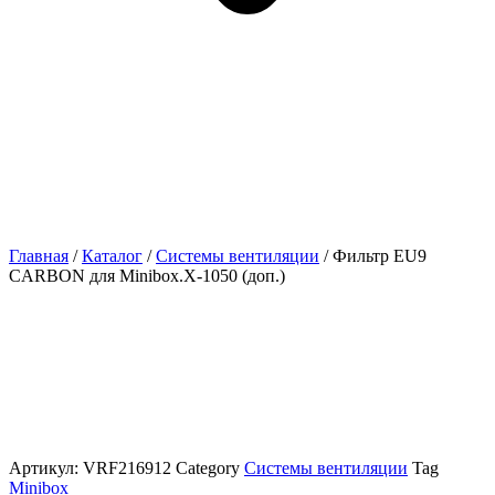
Главная
/
Каталог
/
Системы вентиляции
/ Фильтр EU9
CARBON для Minibox.X-1050 (доп.)
Артикул:
VRF216912
Category
Системы вентиляции
Tag
Minibox