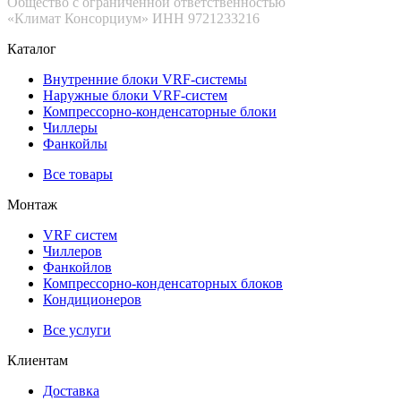
Общество с ограниченной ответственностью
«Климат Консорциум» ИНН 9721233216
Каталог
Внутренние блоки VRF-cистемы
Наружные блоки VRF-cистем
Компрессорно-конденсаторные блоки
Чиллеры
Фанкойлы
Все товары
Монтаж
VRF систем
Чиллеров
Фанкойлов
Компрессорно-конденсаторных блоков
Кондиционеров
Все услуги
Клиентам
Доставка