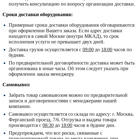
получить консультацию по вопросу организации доставки.
Сроки доставки оборудования:
Примерные сроки доставки оборудования обговариваются
при оформлении Вашего заказа. Если адрес доставки
находится в самой Москве (внутри МКАД), то срок
исполнения услуги не превышает двух дней.
Доставка грузов осуществляется с
09:00
до
18:00
часов по
будням.
По предварительной договорённости доставка может быть
организована в иные часы. Об этом следует указать при
оформлении заказа менеджеру.
Самовывоз:
Забрать товар самовывозом можно по предварительной
записи и договоренностями с менеджерами нашей
компании.
Самовывоз осуществляется со склада по адресу:
г. Москва,
Ферганский проезд, 7/6.
Отгрузка и выдача товара
производится с
08:30
до
18:00
часов в будние дни.
Предупреждаем, что все риски, связанные с
транспортировкой товара до места назначения, при