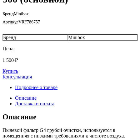
Бренд
Minibox
Артикул
VRF786757
Бренд
Minibox
Цена:
1 500
₽
Купить
Консультация
Подробнее о товаре
Описание
Доставка и оплата
Описание
Пылевой фильтр G4 грубой очистки, используется в
помещениях с низкими требованиями к чистоте воздуха.