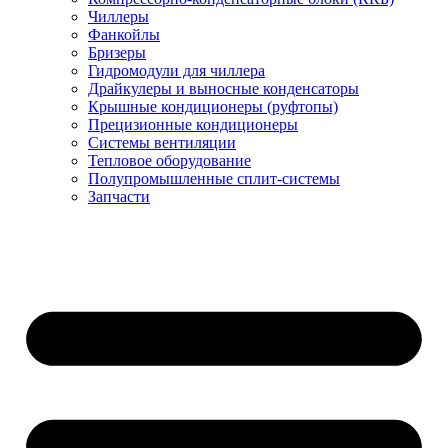
Чиллеры
Фанкойлы
Бризеры
Гидромодули для чиллера
Драйкулеры и выносные конденсаторы
Крышные кондиционеры (руфтопы)
Прецизионные кондиционеры
Системы вентиляции
Тепловое оборудование
Полупромышленные сплит-системы
Запчасти