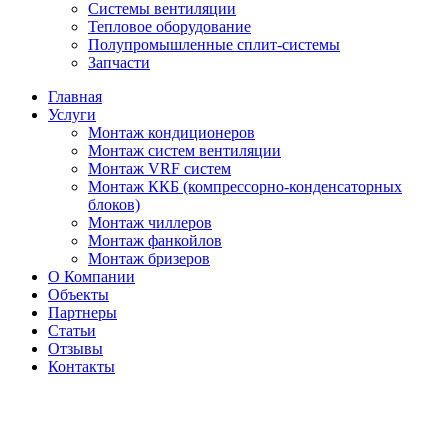
Системы вентиляции
Тепловое оборудование
Полупромышленные сплит-системы
Запчасти
Главная
Услуги
Монтаж кондиционеров
Монтаж cистем вентиляции
Монтаж VRF систем
Монтаж ККБ (компрессорно-конденсаторных
блоков)
Монтаж чиллеров
Монтаж фанкойлов
Монтаж бризеров
О Компании
Объекты
Партнеры
Статьи
Отзывы
Контакты