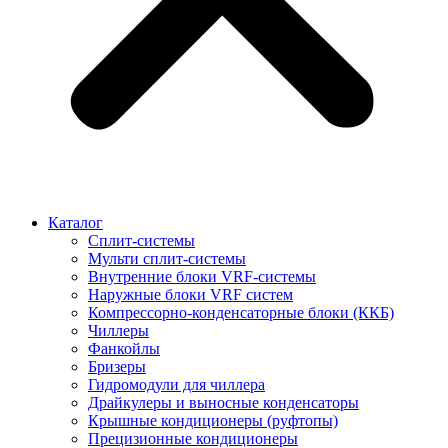
Каталог
Сплит-системы
Мульти сплит-системы
Внутренние блоки VRF-cистемы
Наружные блоки VRF cистем
Компрессорно-конденсаторные блоки (ККБ)
Чиллеры
Фанкойлы
Бризеры
Гидромодули для чиллера
Драйкулеры и выносные конденсаторы
Крышные кондиционеры (руфтопы)
Прецизионные кондиционеры