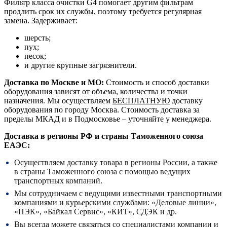
Фильтр класса очистки G4 помогает другим фильтрам
продлить срок их службы, поэтому требуется регулярная
замена. Задерживает:
шерсть;
пух;
песок;
и другие крупные загрязнители.
Доставка по Москве и МО:
Стоимость и способ доставки
оборудования зависят от объема, количества и точки
назначения. Мы осуществляем
БЕСПЛАТНУЮ
доставку
оборудования по городу Москва. Стоимость доставка за
пределы МКАД и в Подмосковье – уточняйте у менеджера.
Доставка в регионы РФ и страны Таможенного союза
ЕАЭС:
Осуществляем доставку товара в регионы России, а также
в страны Таможенного союза с помощью ведущих
транспортных компаний.
Мы сотрудничаем с ведущими известными транспортными
компаниями и курьерскими службами: «Деловые линии»,
«ПЭК», «Байкал Сервис», «КИТ», СДЭК и др.
Вы всегда можете связаться со специалистами компании и