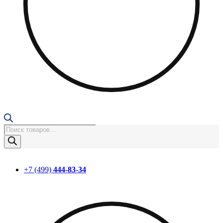
Поиск
товаров
+7 (499)
444-83-34