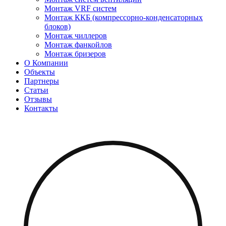
Монтаж VRF систем
Монтаж ККБ (компрессорно-конденсаторных
блоков)
Монтаж чиллеров
Монтаж фанкойлов
Монтаж бризеров
О Компании
Объекты
Партнеры
Статьи
Отзывы
Контакты