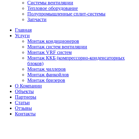
Системы вентиляции
Тепловое оборудование
Полупромышленные сплит-системы
Запчасти
Главная
Услуги
Монтаж кондиционеров
Монтаж cистем вентиляции
Монтаж VRF систем
Монтаж ККБ (компрессорно-конденсаторных
блоков)
Монтаж чиллеров
Монтаж фанкойлов
Монтаж бризеров
О Компании
Объекты
Партнеры
Статьи
Отзывы
Контакты