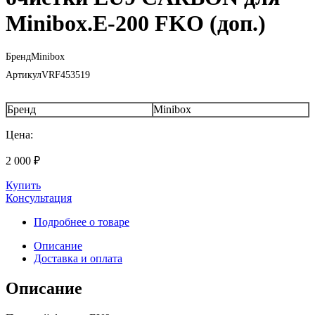
Minibox.E-200 FKO (доп.)
Бренд
Minibox
Артикул
VRF453519
Бренд
Minibox
Цена:
2 000
₽
Купить
Консультация
Подробнее о товаре
Описание
Доставка и оплата
Описание