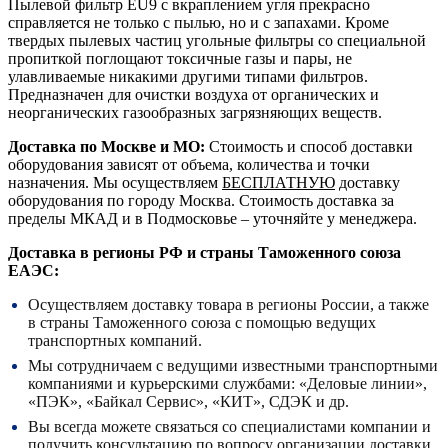
Пылевой фильтр EU9 с вкраплением угля прекрасно
справляется не только с пылью, но и с запахами. Кроме
твердых пылевых частиц угольные фильтры со специальной
пропиткой поглощают токсичные газы и пары, не
улавливаемые никакими другими типами фильтров.
Предназначен для очистки воздуха от органических и
неорганических газообразных загрязняющих веществ.
Доставка по Москве и МО:
Стоимость и способ доставки
оборудования зависят от объема, количества и точки
назначения. Мы осуществляем
БЕСПЛАТНУЮ
доставку
оборудования по городу Москва. Стоимость доставка за
пределы МКАД и в Подмосковье – уточняйте у менеджера.
Доставка в регионы РФ и страны Таможенного союза
ЕАЭС:
Осуществляем доставку товара в регионы России, а также
в страны Таможенного союза с помощью ведущих
транспортных компаний.
Мы сотрудничаем с ведущими известными транспортными
компаниями и курьерскими службами: «Деловые линии»,
«ПЭК», «Байкал Сервис», «КИТ», СДЭК и др.
Вы всегда можете связаться со специалистами компании и
получить консультацию по вопросу организации доставки.