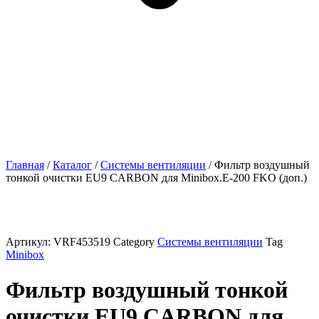
Главная
/
Каталог
/
Системы вентиляции
/ Фильтр воздушный
тонкой очистки EU9 CARBON для Minibox.E-200 FKO (доп.)
Артикул:
VRF453519
Category
Системы вентиляции
Tag
Minibox
Фильтр воздушный тонкой
очистки EU9 CARBON для