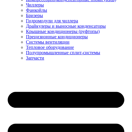
Чиллеры
Фанкойлы
Бризеры
Гидромодули для чиллера
Драйкулеры и выносные конденсаторы
Крышные кондиционеры (руфтопы)
Прецизионные кондиционеры
Системы вентиляции
Тепловое оборудование
Полупромышленные сплит-системы
Запчасти