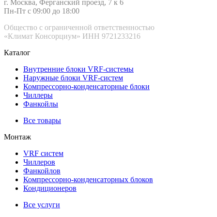
г. Москва, Ферганский проезд, 7 к 6
Пн-Пт с 09:00 до 18:00
Общество с ограниченной ответственностью
«Климат Консорциум» ИНН 9721233216
Каталог
Внутренние блоки VRF-cистемы
Наружные блоки VRF-cистем
Компрессорно-конденсаторные блоки
Чиллеры
Фанкойлы
Все товары
Монтаж
VRF систем
Чиллеров
Фанкойлов
Компрессорно-конденсаторных блоков
Кондиционеров
Все услуги