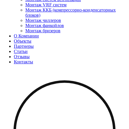
Монтаж VRF систем
Монтаж ККБ (компрессорно-конденсаторных
блоков)
Монтаж чиллеров
Монтаж фанкойлов
Монтаж бризеров
О Компании
Объекты
Партнеры
Статьи
Отзывы
Контакты