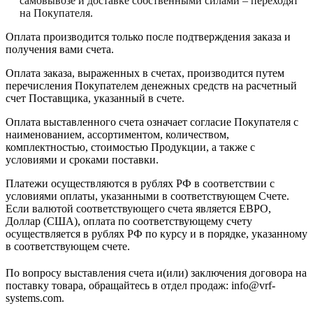
самовывозе и доставке собственными силами – переходят
на Покупателя.
Оплата производится только после подтверждения заказа и
получения вами счета.
Оплата заказа, выраженных в счетах, производится путем
перечисления Покупателем денежных средств на расчетный
счет Поставщика, указанный в счете.
Оплата выставленного счета означает согласие Покупателя с
наименованием, ассортиментом, количеством,
комплектностью, стоимостью Продукции, а также с
условиями и сроками поставки.
Платежи осуществляются в рублях РФ в соответствии с
условиями оплаты, указанными в соответствующем Счете.
Если валютой соответствующего счета является ЕВРО,
Доллар (США), оплата по соответствующему cчету
осуществляется в рублях РФ по курсу и в порядке, указанному
в соответствующем cчете.
По вопросу выставления счета и(или) заключения договора на
поставку товара, обращайтесь в отдел продаж: info@vrf-
systems.com.