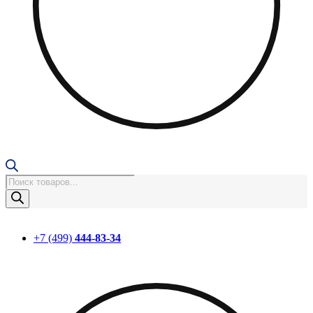
Поиск
товаров
+7 (499)
444-83-34