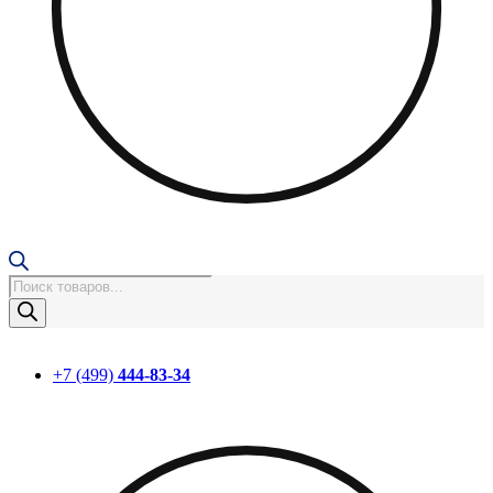
Поиск
товаров
+7 (499)
444-83-34