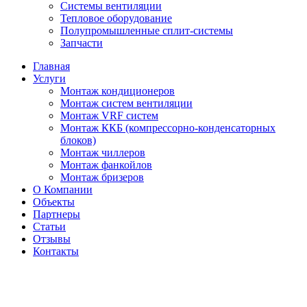
Системы вентиляции
Тепловое оборудование
Полупромышленные сплит-системы
Запчасти
Главная
Услуги
Монтаж кондиционеров
Монтаж cистем вентиляции
Монтаж VRF систем
Монтаж ККБ (компрессорно-конденсаторных
блоков)
Монтаж чиллеров
Монтаж фанкойлов
Монтаж бризеров
О Компании
Объекты
Партнеры
Статьи
Отзывы
Контакты