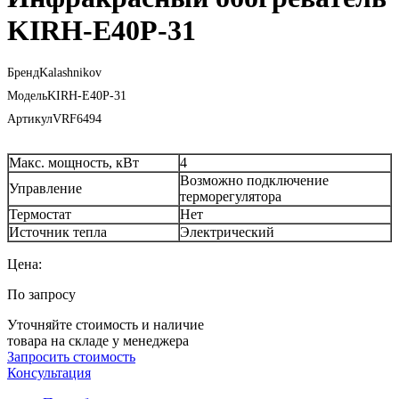
KIRH-E40P-31
Бренд
Kalashnikov
Модель
KIRH-E40P-31
Артикул
VRF6494
Макс. мощность, кВт
4
Возможно подключение
Управление
терморегулятора
Термостат
Нет
Источник тепла
Электрический
Цена:
По запросу
Уточняйте стоимость и наличие
товара на складе у менеджера
Запросить стоимость
Консультация