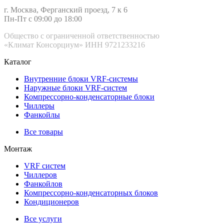
г. Москва, Ферганский проезд, 7 к 6
Пн-Пт с 09:00 до 18:00
Общество с ограниченной ответственностью
«Климат Консорциум» ИНН 9721233216
Каталог
Внутренние блоки VRF-cистемы
Наружные блоки VRF-cистем
Компрессорно-конденсаторные блоки
Чиллеры
Фанкойлы
Все товары
Монтаж
VRF систем
Чиллеров
Фанкойлов
Компрессорно-конденсаторных блоков
Кондиционеров
Все услуги