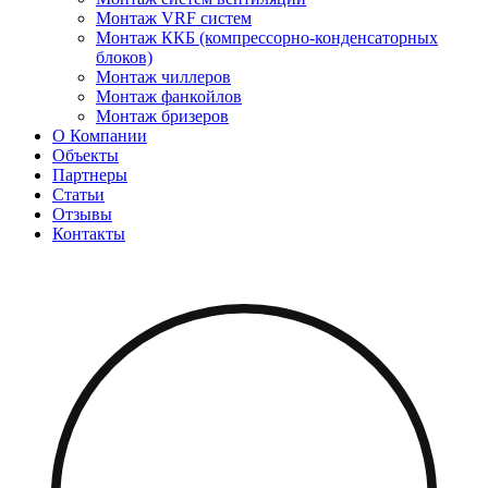
Монтаж VRF систем
Монтаж ККБ (компрессорно-конденсаторных
блоков)
Монтаж чиллеров
Монтаж фанкойлов
Монтаж бризеров
О Компании
Объекты
Партнеры
Статьи
Отзывы
Контакты