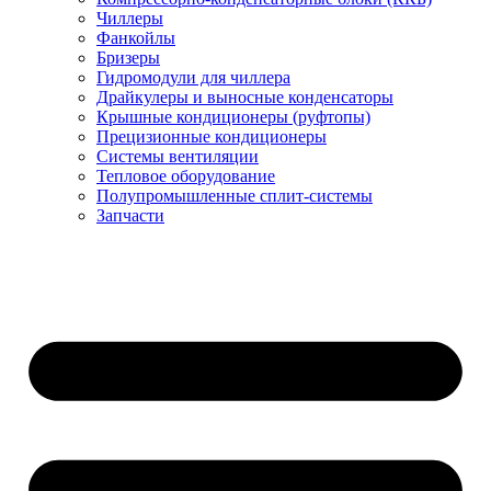
Чиллеры
Фанкойлы
Бризеры
Гидромодули для чиллера
Драйкулеры и выносные конденсаторы
Крышные кондиционеры (руфтопы)
Прецизионные кондиционеры
Системы вентиляции
Тепловое оборудование
Полупромышленные сплит-системы
Запчасти