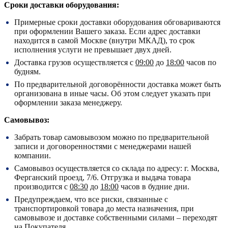
Сроки доставки оборудования:
Примерные сроки доставки оборудования обговариваются
при оформлении Вашего заказа. Если адрес доставки
находится в самой Москве (внутри МКАД), то срок
исполнения услуги не превышает двух дней.
Доставка грузов осуществляется с
09:00
до
18:00
часов по
будням.
По предварительной договорённости доставка может быть
организована в иные часы. Об этом следует указать при
оформлении заказа менеджеру.
Самовывоз:
Забрать товар самовывозом можно по предварительной
записи и договоренностями с менеджерами нашей
компании.
Самовывоз осуществляется со склада по адресу:
г. Москва,
Ферганский проезд, 7/6.
Отгрузка и выдача товара
производится с
08:30
до
18:00
часов в будние дни.
Предупреждаем, что все риски, связанные с
транспортировкой товара до места назначения, при
самовывозе и доставке собственными силами – переходят
на Покупателя.