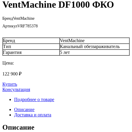
VentMachine DF1000 ФКО
Бренд
VentMachine
Артикул
VRF785378
Бренд
VentMachine
Тип
Канальный обеззараживатель
Гарантия
5 лет
Цена:
122 900
₽
Купить
Консультация
Подробнее о товаре
Описание
Доставка и оплата
Описание