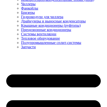
Чиллеры
Фанкойлы
Бризеры
Гидромодули для чиллера
Драйкулеры и выносные конденсаторы
Крышные кондиционеры (руфтопы)
Прецизионные кондиционеры
Системы вентиляции
Тепловое оборудование
Полупромышленные сплит-системы
Запчасти