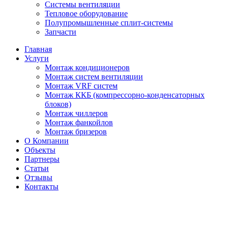
Системы вентиляции
Тепловое оборудование
Полупромышленные сплит-системы
Запчасти
Главная
Услуги
Монтаж кондиционеров
Монтаж cистем вентиляции
Монтаж VRF систем
Монтаж ККБ (компрессорно-конденсаторных
блоков)
Монтаж чиллеров
Монтаж фанкойлов
Монтаж бризеров
О Компании
Объекты
Партнеры
Статьи
Отзывы
Контакты