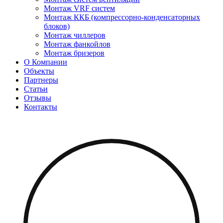
Монтаж VRF систем
Монтаж ККБ (компрессорно-конденсаторных
блоков)
Монтаж чиллеров
Монтаж фанкойлов
Монтаж бризеров
О Компании
Объекты
Партнеры
Статьи
Отзывы
Контакты