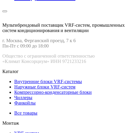
Мультибрендовый поставщик VRF-cистем, промышленных
систем кондиционирования и вентиляции
г. Москва, Ферганский проезд, 7 к 6
Пн-Пт с 09:00 до 18:00
Общество с ограниченной ответственностью
«Климат Консорциум» ИНН 9721233216
Каталог
Внутренние блоки VRF-cистемы
Наружные блоки VRF-cистем
Компрессорно-конденсаторные блоки
Чиллеры
Фанкойлы
Все товары
Монтаж