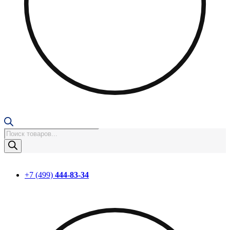
Поиск
товаров
+7 (499)
444-83-34