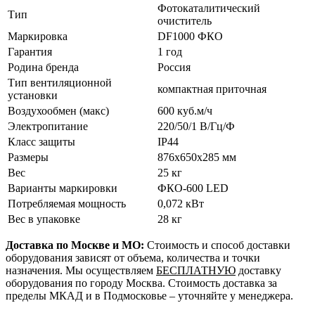
Фотокаталитический
Тип
очиститель
Маркировка
DF1000 ФКО
Гарантия
1 год
Родина бренда
Россия
Тип вентиляционной
компактная приточная
установки
Воздухообмен (макс)
600 куб.м/ч
Электропитание
220/50/1 В/Гц/Ф
Класс защиты
IP44
Размеры
876x650x285 мм
Вес
25 кг
Варианты маркировки
ФКО-600 LED
Потребляемая мощность
0,072 кВт
Вес в упаковке
28 кг
Доставка по Москве и МО:
Стоимость и способ доставки
оборудования зависят от объема, количества и точки
назначения. Мы осуществляем
БЕСПЛАТНУЮ
доставку
оборудования по городу Москва. Стоимость доставка за
пределы МКАД и в Подмосковье – уточняйте у менеджера.