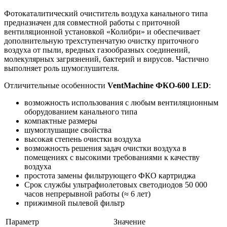
Фотокаталитический очиститель воздуха канального типа
предназначен для совместной работы с приточной
вентиляционной установкой «Колибри» и обеспечивает
дополнительную трехступенчатую очистку приточного
воздуха от пыли, вредных газообразных соединений,
молекулярных загрязнений, бактерий и вирусов. Частично
выполняет роль шумоглушителя.
Отличительные особенности
VentMachine ФКО-600 LED
:
возможность использования с любым вентиляционным
оборудованием канального типа
компактные размеры
шумоглушащие свойства
высокая степень очистки воздуха
возможность решения задач очистки воздуха в
помещениях с высокими требованиями к качеству
воздуха
простота замены фильтрующего ФКО картриджа
Срок службы ультрафиолетовых светодиодов 50 000
часов непрерывной работы (≈ 6 лет)
прижимной пылевой фильтр
Параметр
Значение