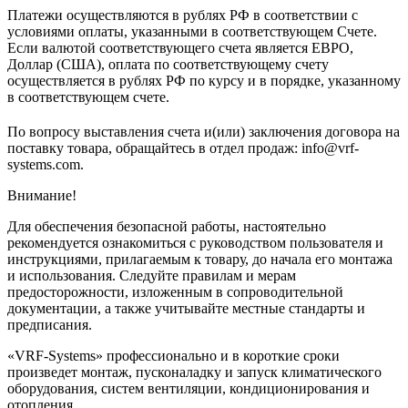
Платежи осуществляются в рублях РФ в соответствии с
условиями оплаты, указанными в соответствующем Счете.
Если валютой соответствующего счета является ЕВРО,
Доллар (США), оплата по соответствующему cчету
осуществляется в рублях РФ по курсу и в порядке, указанному
в соответствующем cчете.
По вопросу выставления счета и(или) заключения договора на
поставку товара, обращайтесь в отдел продаж: info@vrf-
systems.com.
Внимание!
Для обеспечения безопасной работы, настоятельно
рекомендуется ознакомиться с руководством пользователя и
инструкциями, прилагаемым к товару, до начала его монтажа
и использования. Следуйте правилам и мерам
предосторожности, изложенным в сопроводительной
документации, а также учитывайте местные стандарты и
предписания.
«VRF-Systems» профессионально и в короткие сроки
произведет монтаж, пусконаладку и запуск климатического
оборудования, систем вентиляции, кондиционирования и
отопления.