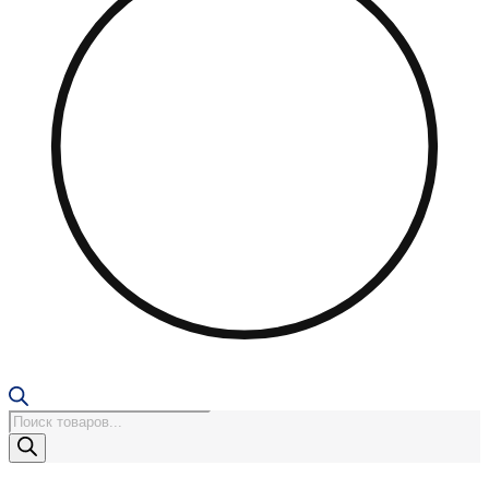
Поиск
товаров