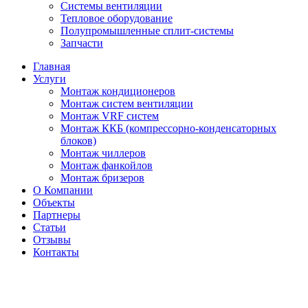
Системы вентиляции
Тепловое оборудование
Полупромышленные сплит-системы
Запчасти
Главная
Услуги
Монтаж кондиционеров
Монтаж cистем вентиляции
Монтаж VRF систем
Монтаж ККБ (компрессорно-конденсаторных
блоков)
Монтаж чиллеров
Монтаж фанкойлов
Монтаж бризеров
О Компании
Объекты
Партнеры
Статьи
Отзывы
Контакты