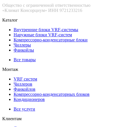
Общество с ограниченной ответственностью
«Климат Консорциум» ИНН 9721233216
Каталог
Внутренние блоки VRF-cистемы
Наружные блоки VRF-cистем
Компрессорно-конденсаторные блоки
Чиллеры
Фанкойлы
Все товары
Монтаж
VRF систем
Чиллеров
Фанкойлов
Компрессорно-конденсаторных блоков
Кондиционеров
Все услуги
Клиентам