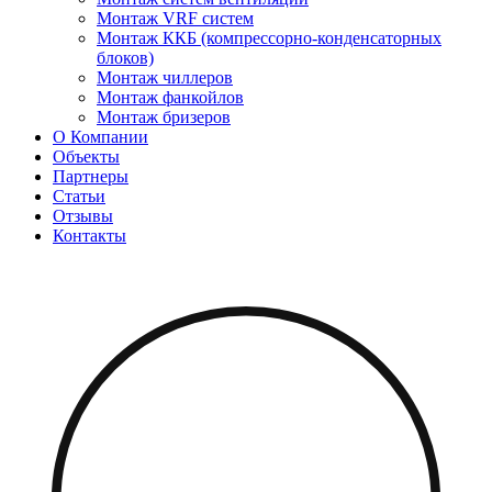
Монтаж VRF систем
Монтаж ККБ (компрессорно-конденсаторных
блоков)
Монтаж чиллеров
Монтаж фанкойлов
Монтаж бризеров
О Компании
Объекты
Партнеры
Статьи
Отзывы
Контакты