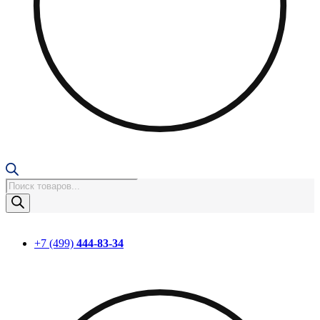
Поиск
товаров
+7 (499)
444-83-34