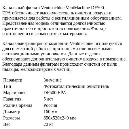
Канальный фильтр Ventmachine VentMachine DF500
EPA обеспечивает высокую степень очистки воздуха и
применяется для работы с вентиляционным оборудованием.
Представленная модель отличается долговечностью,
практичностью и простотой использования. Фильтр
изготовлен из высокосортных материалов.
Канальные фильтры от компании Ventmachine используются
для совместной работы с приточными или вытяжными
вентиляционными установками. Данные изделия
обеспечивают дополнительную очистку воздуха в помещение.
Благодаря данным фильтрам происходит очистки от пыли,
пыльцы, мелкодисперсных частиц.
Параметр
Значение
Тип
Фотокаталитический очиститель
Маркировка
DF500 EPA
Гарантия
5 лет
Родина бренда
Россия
Диаметр
160 мм
Размеры
650x520x249 мм
Вес
20 кг