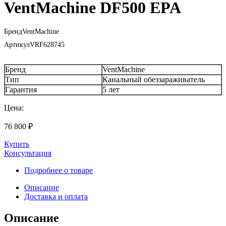
VentMachine DF500 EPA
Бренд
VentMachine
Артикул
VRF628745
Бренд
VentMachine
Тип
Канальный обеззараживатель
Гарантия
5 лет
Цена:
76 800
₽
Купить
Консультация
Подробнее о товаре
Описание
Доставка и оплата
Описание