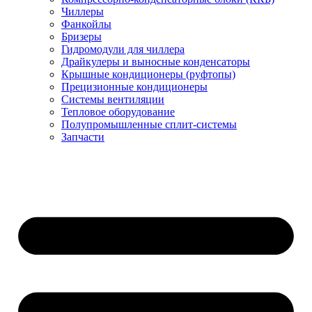
Чиллеры
Фанкойлы
Бризеры
Гидромодули для чиллера
Драйкулеры и выносные конденсаторы
Крышные кондиционеры (руфтопы)
Прецизионные кондиционеры
Системы вентиляции
Тепловое оборудование
Полупромышленные сплит-системы
Запчасти