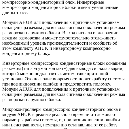
компрессорно-конденсаторный блок. Инверторные
компрессорно-конденсаторные блоки имеют увеличенные
длины трасс.
Модули AHUK для подключения к приточным установкам
оснащены разъемом для вывода сигнала о включении режима
разморозки наружного блока. Выход сигнала о включении
режима разморозка и может самостоятельно отслеживать
необходимый уровень производительности и сообщать об
этом комплекту AHUK и инверторному компрессорно-
конденсаторному блоку.
Инверторные компрессорно-конденсаторные блоки оснащены
разъемом (типа «сухой контакт») для вывода сигнала аварии,
который можно подключить к автоматике приточной
установки. Это позволит вовремя остановить работу системы
при возникновении ошибки и предотвратить поломку.
Модули AHUK для подключения к приточным установкам
оснащены разъемом для вывода сигнала о включении режима
разморозки наружного блока.
Микроконтроллеры компрессорно-конденсаторного блока и
модуля AHUK в режиме реального времени отслеживают
параметры работы системы, и, при возникновении ошибки
или неисправности, немедленно останавливают ее работу