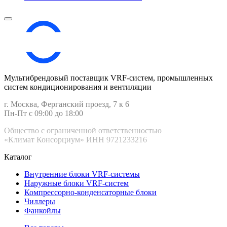
Мультибрендовый поставщик VRF-cистем, промышленных
систем кондиционирования и вентиляции
г. Москва, Ферганский проезд, 7 к 6
Пн-Пт с 09:00 до 18:00
Общество с ограниченной ответственностью
«Климат Консорциум» ИНН 9721233216
Каталог
Внутренние блоки VRF-cистемы
Наружные блоки VRF-cистем
Компрессорно-конденсаторные блоки
Чиллеры
Фанкойлы