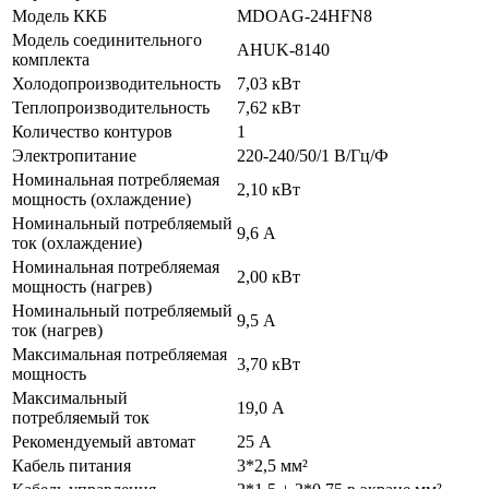
Модель ККБ
MDOAG-24HFN8
Модель соединительного
AHUK-8140
комплекта
Холодопроизводительность
7,03 кВт
Теплопроизводительность
7,62 кВт
Количество контуров
1
Электропитание
220-240/50/1 В/Гц/Ф
Номинальная потребляемая
2,10 кВт
мощность (охлаждение)
Номинальный потребляемый
9,6 А
ток (охлаждение)
Номинальная потребляемая
2,00 кВт
мощность (нагрев)
Номинальный потребляемый
9,5 А
ток (нагрев)
Максимальная потребляемая
3,70 кВт
мощность
Максимальный
19,0 А
потребляемый ток
Рекомендуемый автомат
25 А
Кабель питания
3*2,5 мм²