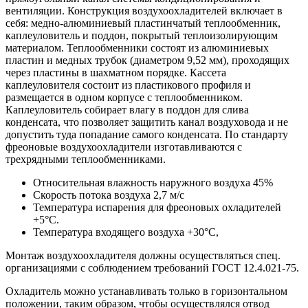
вентиляции. Конструкция воздухоохладителей включает в
себя: медно-алюминиевый пластинчатый теплообменник,
каплеуловитель и поддон, покрытый теплоизолирующим
материалом. Теплообменники состоят из алюминиевых
пластин и медных трубок (диаметром 9,52 мм), проходящих
через пластины в шахматном порядке. Кассета
каплеуловителя состоит из пластикового профиля и
размещается в одном корпусе с теплообменником.
Каплеуловитель собирает влагу в поддон для слива
конденсата, что позволяет защитить канал воздуховода и не
допустить туда попадание самого конденсата. По стандарту
фреоновые воздухоохладители изготавливаются с
трехрядными теплообменниками.
Относительная влажность наружного воздуха 45%
Скорость потока воздуха 2,7 м/с
Температура испарения для фреоновых охладителей
+5°С.
Температура входящего воздуха +30°С,
Монтаж воздухоохладителя должны осуществляться спец.
организациями с соблюдением требований ГОСТ 12.4.021-75.
Охладитель можно устанавливать только в горизонтальном
положении, таким образом, чтобы осуществлялся отвод