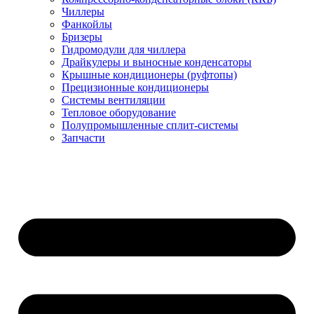
Чиллеры
Фанкойлы
Бризеры
Гидромодули для чиллера
Драйкулеры и выносные конденсаторы
Крышные кондиционеры (руфтопы)
Прецизионные кондиционеры
Системы вентиляции
Тепловое оборудование
Полупромышленные сплит-системы
Запчасти