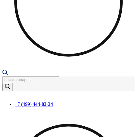
Поиск
товаров
+7 (499)
444-83-34