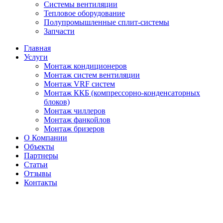
Системы вентиляции
Тепловое оборудование
Полупромышленные сплит-системы
Запчасти
Главная
Услуги
Монтаж кондиционеров
Монтаж cистем вентиляции
Монтаж VRF систем
Монтаж ККБ (компрессорно-конденсаторных
блоков)
Монтаж чиллеров
Монтаж фанкойлов
Монтаж бризеров
О Компании
Объекты
Партнеры
Статьи
Отзывы
Контакты