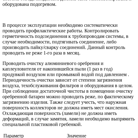
оборудована подогревом.
В процессе эксплуатации необходимо систематически
проводить профилактические работы. Контролировать
герметичность подсоединения к трубопроводам системы, в
случае необходимости, подтягивать соединение, либо
производить пайку/сварку соединений. Данный контроль
проводить не реже 1-го раза в месяц.
Проводить очистку алюминиевого оребрения и
каплеуловителя от накопившейся пыли (1 раз в год)
продувкой воздухом или промывкой водой под давлением .
Периодичность очистки зависит от степени загрязнения
воздуха, техобслуживания фильтров и оборудования в целом.
При соблюдении достаточной чистоты в помещении очистку
оребренной батареи можно проводить реже, по фактическому
загрязнению изделия. Также следует учесть, что наружная
поверхность коллекторов не должна иметь мест окисления.
Охлаждающая поверхность (ламели) не должна иметь
деформаций, в случае замятия, ламели необходимо выпрямить
специальной пластиковой гребенкой.
Параметр
Значение