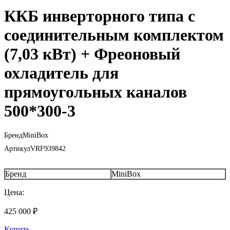
ККБ инверторного типа с
соединительным комплектом
(7,03 кВт) + Фреоновый
охладитель для
прямоугольных каналов
500*300-3
Бренд
MiniBox
Артикул
VRF939842
Бренд
MiniBox
Цена:
425 000
₽
Купить