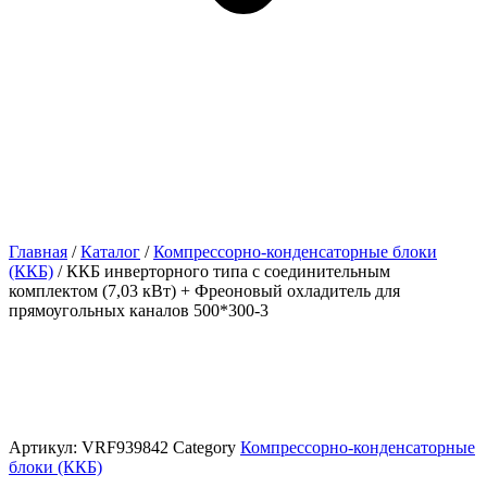
Главная
/
Каталог
/
Компрессорно-конденсаторные блоки
(ККБ)
/ ККБ инверторного типа с соединительным
комплектом (7,03 кВт) + Фреоновый охладитель для
прямоугольных каналов 500*300-3
Артикул:
VRF939842
Category
Компрессорно-конденсаторные
блоки (ККБ)