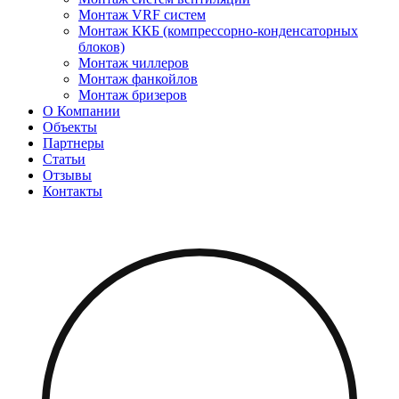
Монтаж VRF систем
Монтаж ККБ (компрессорно-конденсаторных
блоков)
Монтаж чиллеров
Монтаж фанкойлов
Монтаж бризеров
О Компании
Объекты
Партнеры
Статьи
Отзывы
Контакты