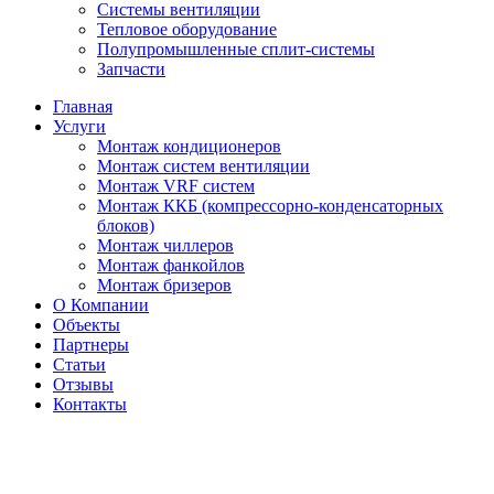
Системы вентиляции
Тепловое оборудование
Полупромышленные сплит-системы
Запчасти
Главная
Услуги
Монтаж кондиционеров
Монтаж cистем вентиляции
Монтаж VRF систем
Монтаж ККБ (компрессорно-конденсаторных
блоков)
Монтаж чиллеров
Монтаж фанкойлов
Монтаж бризеров
О Компании
Объекты
Партнеры
Статьи
Отзывы
Контакты