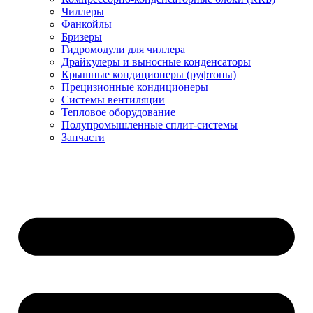
Чиллеры
Фанкойлы
Бризеры
Гидромодули для чиллера
Драйкулеры и выносные конденсаторы
Крышные кондиционеры (руфтопы)
Прецизионные кондиционеры
Системы вентиляции
Тепловое оборудование
Полупромышленные сплит-системы
Запчасти