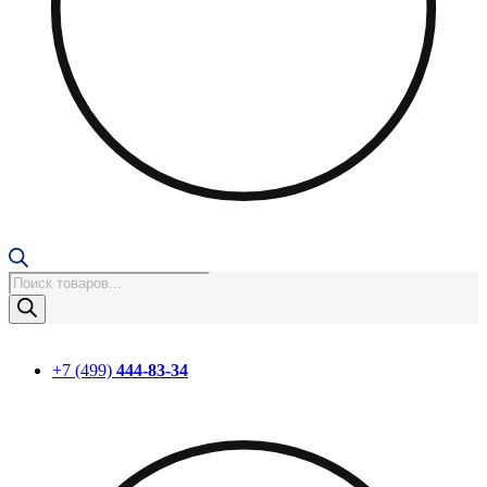
Поиск
товаров
+7 (499)
444-83-34