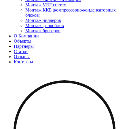
Монтаж VRF систем
Монтаж ККБ (компрессорно-конденсаторных
блоков)
Монтаж чиллеров
Монтаж фанкойлов
Монтаж бризеров
О Компании
Объекты
Партнеры
Статьи
Отзывы
Контакты