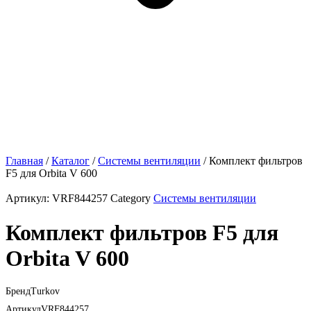
Главная
/
Каталог
/
Системы вентиляции
/ Комплект фильтров
F5 для Orbita V 600
Артикул:
VRF844257
Category
Системы вентиляции
Комплект фильтров F5 для
Orbita V 600
Бренд
Turkov
Артикул
VRF844257