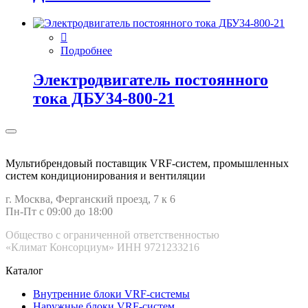
Подробнее
Электродвигатель постоянного
тока ДБУ34‑800‑21
Мультибрендовый поставщик VRF-cистем, промышленных
систем кондиционирования и вентиляции
г. Москва, Ферганский проезд, 7 к 6
Пн-Пт с 09:00 до 18:00
Общество с ограниченной ответственностью
«Климат Консорциум» ИНН 9721233216
Каталог
Внутренние блоки VRF-cистемы
Наружные блоки VRF-cистем