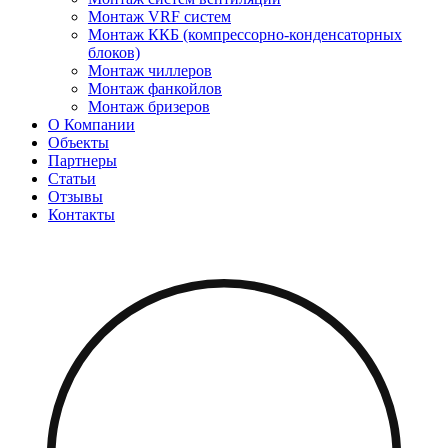
Монтаж VRF систем
Монтаж ККБ (компрессорно-конденсаторных
блоков)
Монтаж чиллеров
Монтаж фанкойлов
Монтаж бризеров
О Компании
Объекты
Партнеры
Статьи
Отзывы
Контакты