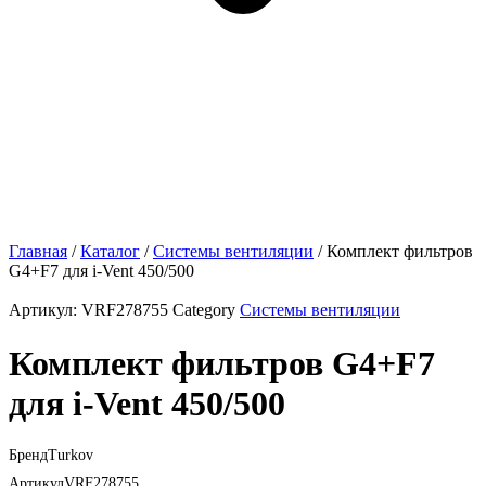
Главная
/
Каталог
/
Системы вентиляции
/ Комплект фильтров
G4+F7 для i-Vent 450/500
Артикул:
VRF278755
Category
Системы вентиляции
Комплект фильтров G4+F7
для i-Vent 450/500
Бренд
Turkov
Артикул
VRF278755