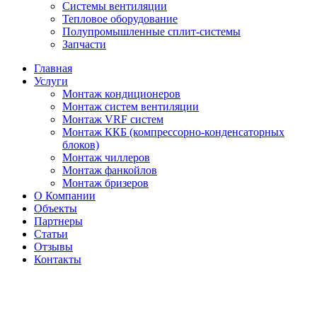
Системы вентиляции
Тепловое оборудование
Полупромышленные сплит-системы
Запчасти
Главная
Услуги
Монтаж кондиционеров
Монтаж cистем вентиляции
Монтаж VRF систем
Монтаж ККБ (компрессорно-конденсаторных
блоков)
Монтаж чиллеров
Монтаж фанкойлов
Монтаж бризеров
О Компании
Объекты
Партнеры
Статьи
Отзывы
Контакты