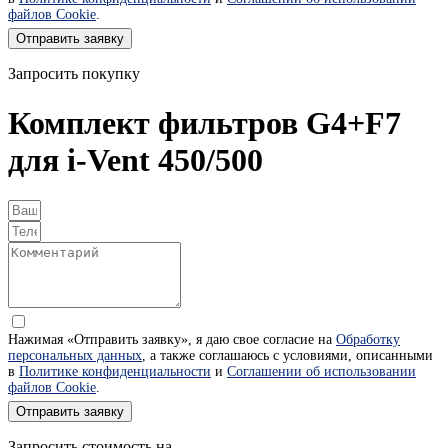
файлов Cookie
.
Отправить заявку
Запросить покупку
Комплект фильтров G4+F7
для i-Vent 450/500
Нажимая «Отправить заявку», я даю свое согласие на
Обработку
персональных данных
, а также соглашаюсь с условиями, описанными
в
Политике конфиденциальности
и
Соглашении об использовании
файлов Cookie
.
Отправить заявку
Запросить стоимость на