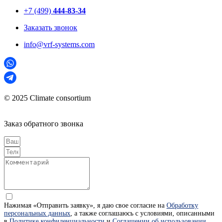
+7 (499)
444-83-34
Заказать звонок
info@vrf-systems.com
© 2025 Climate consortium
Заказ обратного звонка
Нажимая «Отправить заявку», я даю свое согласие на
Обработку
персональных данных
, а также соглашаюсь с условиями, описанными
в
Политике конфиденциальности
и
Соглашении об использовании