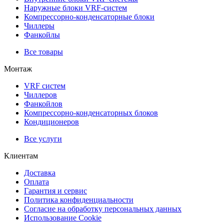
Наружные блоки VRF-cистем
Компрессорно-конденсаторные блоки
Чиллеры
Фанкойлы
Все товары
Монтаж
VRF систем
Чиллеров
Фанкойлов
Компрессорно-конденсаторных блоков
Кондиционеров
Все услуги
Клиентам
Доставка
Оплата
Гарантия и сервис
Политика конфиденциальности
Согласие на обработку персональных данных
Использование Cookie