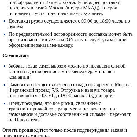
при оформлении Вашего заказа. Если адрес доставки
находится в самой Москве (внутри МКАД), то срок
исполнения услуги не превышает двух дней.
Доставка грузов осуществляется с
09:00
до
18:00
часов по
будням.
По предварительной договорённости доставка может быть
организована в иные часы. Об этом следует указать при
оформлении заказа менеджеру.
Самовывоз:
Забрать товар самовывозом можно по предварительной
записи и договоренностями с менеджерами нашей
компании.
Самовывоз осуществляется со склада по адресу:
г. Москва,
Ферганский проезд, 7/6.
Отгрузка и выдача товара
производится с
08:30
до
18:00
часов в будние дни.
Предупреждаем, что все риски, связанные с
транспортировкой товара до места назначения, при
самовывозе и доставке собственными силами – переходят
на Покупателя.
Оплата производится только после подтверждения заказа и
получения вами счета.