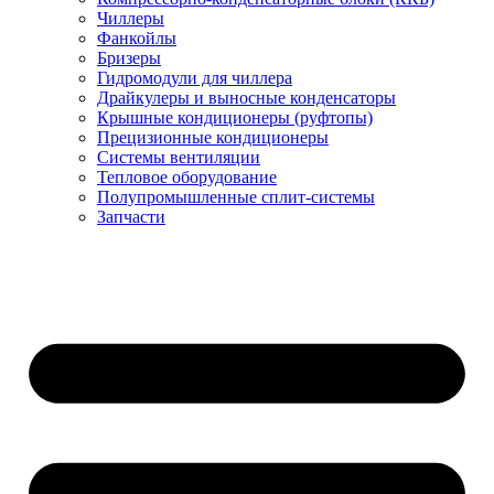
Чиллеры
Фанкойлы
Бризеры
Гидромодули для чиллера
Драйкулеры и выносные конденсаторы
Крышные кондиционеры (руфтопы)
Прецизионные кондиционеры
Системы вентиляции
Тепловое оборудование
Полупромышленные сплит-системы
Запчасти