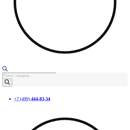
Поиск
товаров
+7 (499)
444-83-34