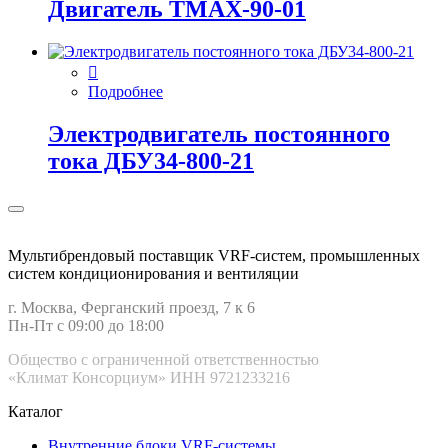
Двигатель ТМАХ-90-01
Подробнее
Электродвигатель постоянного
тока ДБУ34‑800‑21
Мультибрендовый поставщик VRF-cистем, промышленных
систем кондиционирования и вентиляции
г. Москва, Ферганский проезд, 7 к 6
Пн-Пт с 09:00 до 18:00
Общество с ограниченной ответственностью
«Климат Консорциум» ИНН 9721233216
Каталог
Внутренние блоки VRF-cистемы