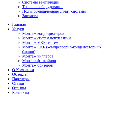
Системы вентиляции
Тепловое оборудование
Полупромышленные сплит-системы
Запчасти
Главная
Услуги
Монтаж кондиционеров
Монтаж cистем вентиляции
Монтаж VRF систем
Монтаж ККБ (компрессорно-конденсаторных
блоков)
Монтаж чиллеров
Монтаж фанкойлов
Монтаж бризеров
О Компании
Объекты
Партнеры
Статьи
Отзывы
Контакты