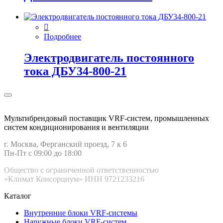
Подробнее
Электродвигатель постоянного
тока ДБУ34‑800‑21
Мультибрендовый поставщик VRF-cистем, промышленных
систем кондиционирования и вентиляции
г. Москва, Ферганский проезд, 7 к 6
Пн-Пт с 09:00 до 18:00
Общество с ограниченной ответственностью
«Климат Консорциум» ИНН 9721233216
Каталог
Внутренние блоки VRF-cистемы
Наружные блоки VRF-cистем