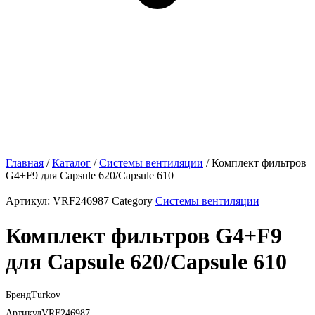
Главная
/
Каталог
/
Системы вентиляции
/ Комплект фильтров
G4+F9 для Capsule 620/Capsule 610
Артикул:
VRF246987
Category
Системы вентиляции
Комплект фильтров G4+F9
для Capsule 620/Capsule 610
Бренд
Turkov
Артикул
VRF246987