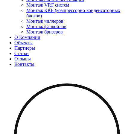
Монтаж VRF систем
Монтаж ККБ (компрессорно-конденсаторных
блоков)
Монтаж чиллеров
Монтаж фанкойлов
Монтаж бризеров
О Компании
Объекты
Партнеры
Статьи
Отзывы
Контакты