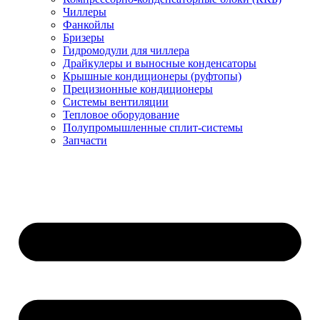
Чиллеры
Фанкойлы
Бризеры
Гидромодули для чиллера
Драйкулеры и выносные конденсаторы
Крышные кондиционеры (руфтопы)
Прецизионные кондиционеры
Системы вентиляции
Тепловое оборудование
Полупромышленные сплит-системы
Запчасти