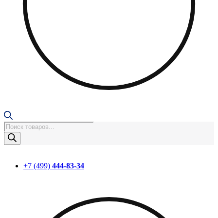
Поиск
товаров
+7 (499)
444-83-34