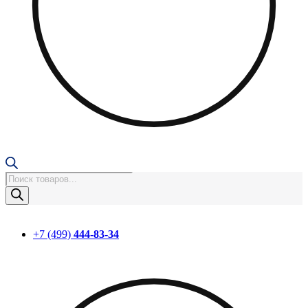
Поиск
товаров
+7 (499)
444-83-34