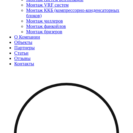
Монтаж VRF систем
Монтаж ККБ (компрессорно-конденсаторных
блоков)
Монтаж чиллеров
Монтаж фанкойлов
Монтаж бризеров
О Компании
Объекты
Партнеры
Статьи
Отзывы
Контакты