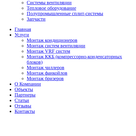
Системы вентиляции
Тепловое оборудование
Полупромышленные сплит-системы
Запчасти
Главная
Услуги
Монтаж кондиционеров
Монтаж cистем вентиляции
Монтаж VRF систем
Монтаж ККБ (компрессорно-конденсаторных
блоков)
Монтаж чиллеров
Монтаж фанкойлов
Монтаж бризеров
О Компании
Объекты
Партнеры
Статьи
Отзывы
Контакты