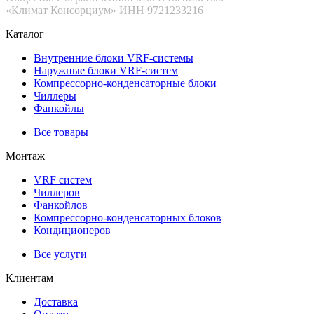
«Климат Консорциум» ИНН 9721233216
Каталог
Внутренние блоки VRF-cистемы
Наружные блоки VRF-cистем
Компрессорно-конденсаторные блоки
Чиллеры
Фанкойлы
Все товары
Монтаж
VRF систем
Чиллеров
Фанкойлов
Компрессорно-конденсаторных блоков
Кондиционеров
Все услуги
Клиентам
Доставка