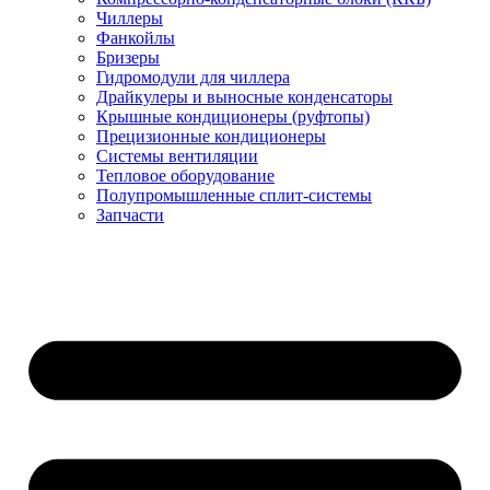
Чиллеры
Фанкойлы
Бризеры
Гидромодули для чиллера
Драйкулеры и выносные конденсаторы
Крышные кондиционеры (руфтопы)
Прецизионные кондиционеры
Системы вентиляции
Тепловое оборудование
Полупромышленные сплит-системы
Запчасти