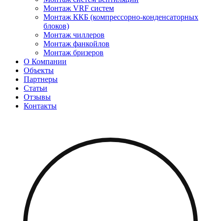
Монтаж VRF систем
Монтаж ККБ (компрессорно-конденсаторных
блоков)
Монтаж чиллеров
Монтаж фанкойлов
Монтаж бризеров
О Компании
Объекты
Партнеры
Статьи
Отзывы
Контакты