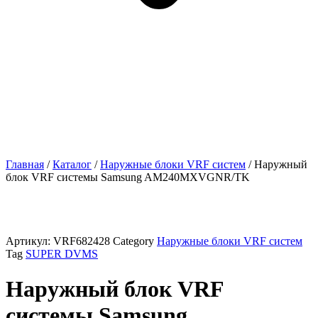
Главная
/
Каталог
/
Наружные блоки VRF cистем
/ Наружный
блок VRF системы Samsung AM240MXVGNR/TK
Артикул:
VRF682428
Category
Наружные блоки VRF cистем
Tag
SUPER DVMS
Наружный блок VRF
системы Samsung