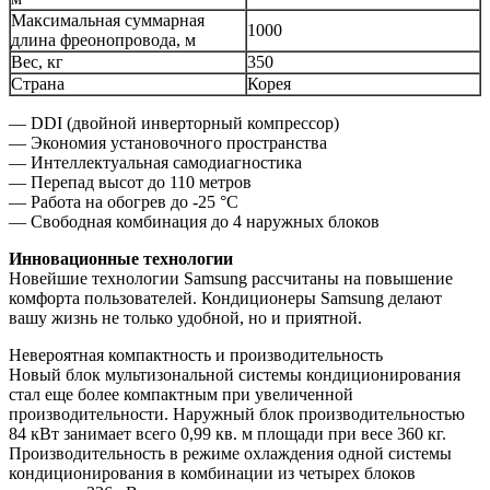
Максимальная суммарная
1000
длина фреонопровода, м
Вес, кг
350
Страна
Корея
— DDI (двойной инверторный компрессор)
— Экономия установочного пространства
— Интеллектуальная самодиагностика
— Перепад высот до 110 метров
— Работа на обогрев до -25 °C
— Свободная комбинация до 4 наружных блоков
Инновационные технологии
Новейшие технологии Samsung рассчитаны на повышение
комфорта пользователей. Кондиционеры Samsung делают
вашу жизнь не только удобной, но и приятной.
Невероятная компактность и производительность
Новый блок мультизональной системы кондиционирования
стал еще более компактным при увеличенной
производительности. Наружный блок производительностью
84 кВт занимает всего 0,99 кв. м площади при весе 360 кг.
Производительность в режиме охлаждения одной системы
кондиционирования в комбинации из четырех блоков