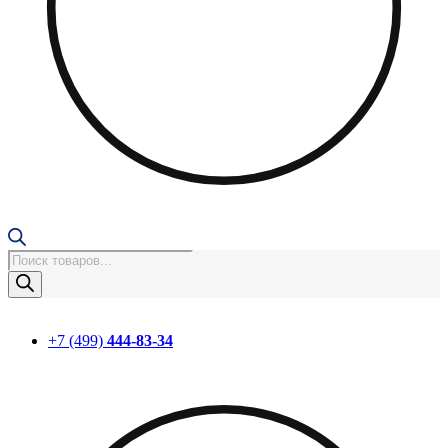
Поиск
товаров
+7 (499)
444-83-34