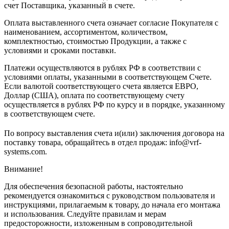
счет Поставщика, указанный в счете.
Оплата выставленного счета означает согласие Покупателя с
наименованием, ассортиментом, количеством,
комплектностью, стоимостью Продукции, а также с
условиями и сроками поставки.
Платежи осуществляются в рублях РФ в соответствии с
условиями оплаты, указанными в соответствующем Счете.
Если валютой соответствующего счета является ЕВРО,
Доллар (США), оплата по соответствующему cчету
осуществляется в рублях РФ по курсу и в порядке, указанному
в соответствующем cчете.
По вопросу выставления счета и(или) заключения договора на
поставку товара, обращайтесь в отдел продаж: info@vrf-
systems.com.
Внимание!
Для обеспечения безопасной работы, настоятельно
рекомендуется ознакомиться с руководством пользователя и
инструкциями, прилагаемым к товару, до начала его монтажа
и использования. Следуйте правилам и мерам
предосторожности, изложенным в сопроводительной