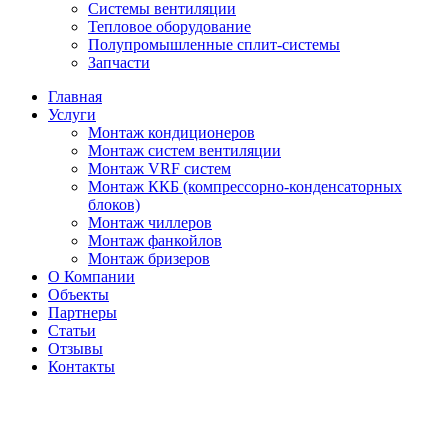
Системы вентиляции
Тепловое оборудование
Полупромышленные сплит-системы
Запчасти
Главная
Услуги
Монтаж кондиционеров
Монтаж cистем вентиляции
Монтаж VRF систем
Монтаж ККБ (компрессорно-конденсаторных
блоков)
Монтаж чиллеров
Монтаж фанкойлов
Монтаж бризеров
О Компании
Объекты
Партнеры
Статьи
Отзывы
Контакты