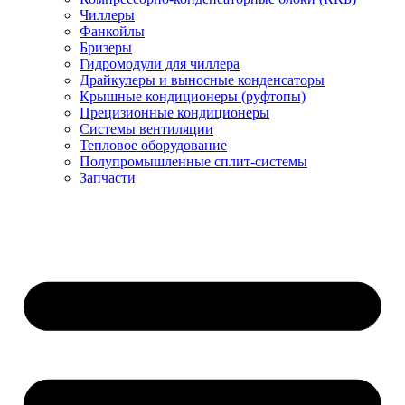
Чиллеры
Фанкойлы
Бризеры
Гидромодули для чиллера
Драйкулеры и выносные конденсаторы
Крышные кондиционеры (руфтопы)
Прецизионные кондиционеры
Системы вентиляции
Тепловое оборудование
Полупромышленные сплит-системы
Запчасти