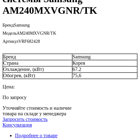
AM240MXVGNR/TK
Бренд
Samsung
Модель
AM240MXVGNR/TK
Артикул
VRF682428
Бренд
Samsung
Страна
Корея
Охлаждение, (кВт)
67.2
Обогрев, (кВт)
75,6
Цена:
По запросу
Уточняйте стоимость и наличие
товара на складе у менеджера
Запросить стоимость
Консультация
Подробнее о товаре