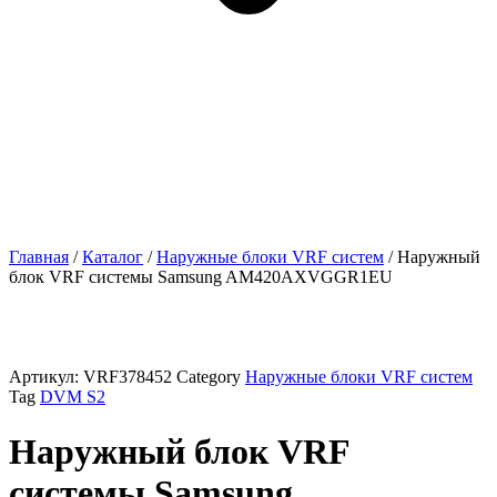
Главная
/
Каталог
/
Наружные блоки VRF cистем
/ Наружный
блок VRF системы Samsung AM420AXVGGR1EU
Артикул:
VRF378452
Category
Наружные блоки VRF cистем
Tag
DVM S2
Наружный блок VRF
системы Samsung