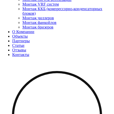
Монтаж VRF систем
Монтаж ККБ (компрессорно-конденсаторных
блоков)
Монтаж чиллеров
Монтаж фанкойлов
Монтаж бризеров
О Компании
Объекты
Партнеры
Статьи
Отзывы
Контакты