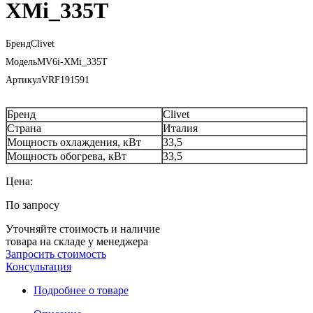
XMi_335T
Бренд
Clivet
Модель
MV6i-XMi_335T
Артикул
VRF191591
Бренд
Clivet
Страна
Италия
Мощность охлаждения, кВт
33,5
Мощность обогрева, кВт
33,5
Цена:
По запросу
Уточняйте стоимость и наличие
товара на складе у менеджера
Запросить стоимость
Консультация
Подробнее о товаре