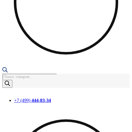
Поиск
товаров
+7 (499)
444-83-34