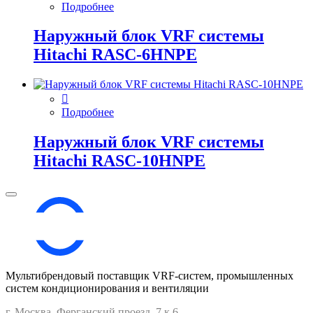
Подробнее
Наружный блок VRF системы
Hitachi RASC-6HNPE
Подробнее
Наружный блок VRF системы
Hitachi RASC-10HNPE
Мультибрендовый поставщик VRF-cистем, промышленных
систем кондиционирования и вентиляции
г. Москва, Ферганский проезд, 7 к 6