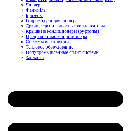
Чиллеры
Фанкойлы
Бризеры
Гидромодули для чиллера
Драйкулеры и выносные конденсаторы
Крышные кондиционеры (руфтопы)
Прецизионные кондиционеры
Системы вентиляции
Тепловое оборудование
Полупромышленные сплит-системы
Запчасти