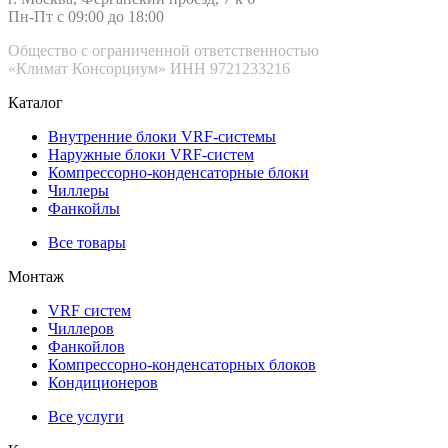
Пн-Пт с 09:00 до 18:00
Общество с ограниченной ответственностью
«Климат Консорциум» ИНН 9721233216
Каталог
Внутренние блоки VRF-cистемы
Наружные блоки VRF-cистем
Компрессорно-конденсаторные блоки
Чиллеры
Фанкойлы
Все товары
Монтаж
VRF систем
Чиллеров
Фанкойлов
Компрессорно-конденсаторных блоков
Кондиционеров
Все услуги