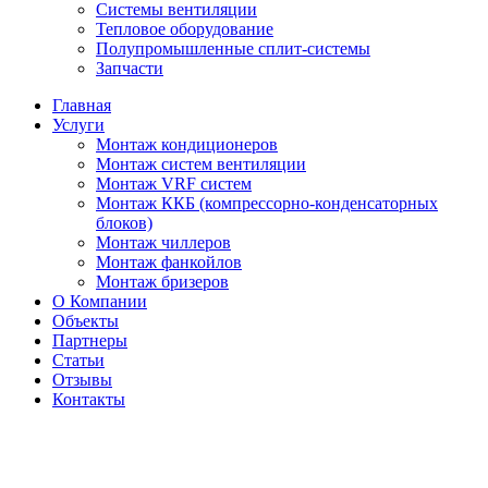
Системы вентиляции
Тепловое оборудование
Полупромышленные сплит-системы
Запчасти
Главная
Услуги
Монтаж кондиционеров
Монтаж cистем вентиляции
Монтаж VRF систем
Монтаж ККБ (компрессорно-конденсаторных
блоков)
Монтаж чиллеров
Монтаж фанкойлов
Монтаж бризеров
О Компании
Объекты
Партнеры
Статьи
Отзывы
Контакты