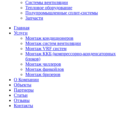
Системы вентиляции
Тепловое оборудование
Полупромышленные сплит-системы
Запчасти
Главная
Услуги
Монтаж кондиционеров
Монтаж cистем вентиляции
Монтаж VRF систем
Монтаж ККБ (компрессорно-конденсаторных
блоков)
Монтаж чиллеров
Монтаж фанкойлов
Монтаж бризеров
О Компании
Объекты
Партнеры
Статьи
Отзывы
Контакты