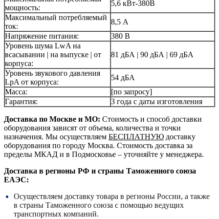
5,6 кВт-380В
мощность:
Максимальный потребляемый
8,5 А
ток:
Напряжение питания:
380 В
Уровень шума LwA на
всасывании | на выпуске | от
81 дБА | 90 дБА | 69 дБА
корпуса:
Уровень звукового давления
54 дБА
LpA от корпуса:
Масса:
[по запросу]
Гарантия:
3 года с даты изготовления
Доставка по Москве и МО:
Стоимость и способ доставки
оборудования зависят от объема, количества и точки
назначения. Мы осуществляем
БЕСПЛАТНУЮ
доставку
оборудования по городу Москва. Стоимость доставка за
пределы МКАД и в Подмосковье – уточняйте у менеджера.
Доставка в регионы РФ и страны Таможенного союза
ЕАЭС:
Осуществляем доставку товара в регионы России, а также
в страны Таможенного союза с помощью ведущих
транспортных компаний.