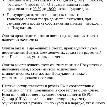
Самовывоз осуществляется со склада по адресу:
г. Москва,
Ферганский проезд, 7/6.
Отгрузка и выдача товара
производится с
08:30
до
18:00
часов в будние дни.
Предупреждаем, что все риски, связанные с
транспортировкой товара до места назначения, при
самовывозе и доставке собственными силами – переходят
на Покупателя.
Оплата производится только после подтверждения заказа и
получения вами счета.
Оплата заказа, выраженных в счетах, производится путем
перечисления Покупателем денежных средств на расчетный
счет Поставщика, указанный в счете.
Оплата выставленного счета означает согласие Покупателя с
наименованием, ассортиментом, количеством,
комплектностью, стоимостью Продукции, а также с
условиями и сроками поставки.
Платежи осуществляются в рублях РФ в соответствии с
условиями оплаты, указанными в соответствующем Счете.
Если валютой соответствующего счета является ЕВРО,
Доллар (США), оплата по соответствующему cчету
осуществляется в рублях РФ по курсу и в порядке, указанному