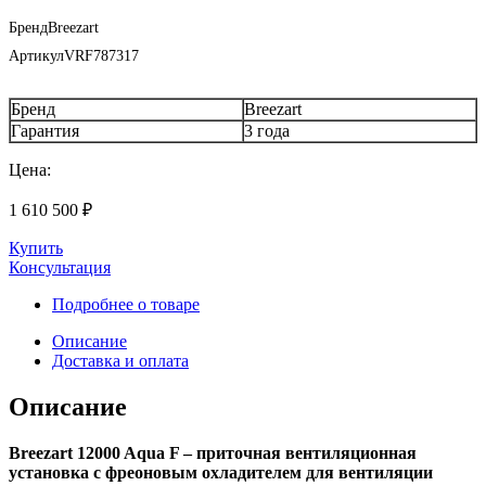
Бренд
Breezart
Артикул
VRF787317
Бренд
Breezart
Гарантия
3 года
Цена:
1 610 500
₽
Купить
Консультация
Подробнее о товаре
Описание
Доставка и оплата
Описание
Breezart 12000 Aqua F – приточная вентиляционная
установка с фреоновым охладителем для вентиляции