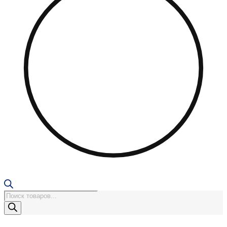
Поиск
товаров