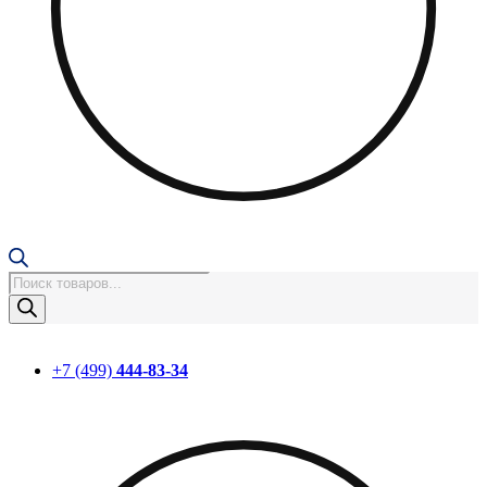
Поиск
товаров
+7 (499)
444-83-34