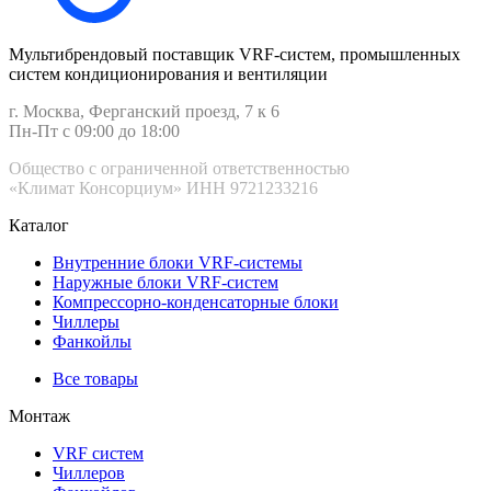
Мультибрендовый поставщик VRF-cистем, промышленных
систем кондиционирования и вентиляции
г. Москва, Ферганский проезд, 7 к 6
Пн-Пт с 09:00 до 18:00
Общество с ограниченной ответственностью
«Климат Консорциум» ИНН 9721233216
Каталог
Внутренние блоки VRF-cистемы
Наружные блоки VRF-cистем
Компрессорно-конденсаторные блоки
Чиллеры
Фанкойлы
Все товары
Монтаж
VRF систем
Чиллеров