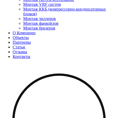
Монтаж VRF систем
Монтаж ККБ (компрессорно-конденсаторных
блоков)
Монтаж чиллеров
Монтаж фанкойлов
Монтаж бризеров
О Компании
Объекты
Партнеры
Статьи
Отзывы
Контакты