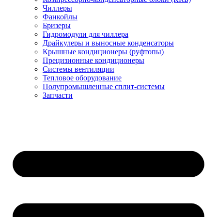
Чиллеры
Фанкойлы
Бризеры
Гидромодули для чиллера
Драйкулеры и выносные конденсаторы
Крышные кондиционеры (руфтопы)
Прецизионные кондиционеры
Системы вентиляции
Тепловое оборудование
Полупромышленные сплит-системы
Запчасти