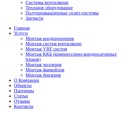
Системы вентиляции
Тепловое оборудование
Полупромышленные сплит-системы
Запчасти
Главная
Услуги
Монтаж кондиционеров
Монтаж cистем вентиляции
Монтаж VRF систем
Монтаж ККБ (компрессорно-конденсаторных
блоков)
Монтаж чиллеров
Монтаж фанкойлов
Монтаж бризеров
О Компании
Объекты
Партнеры
Статьи
Отзывы
Контакты