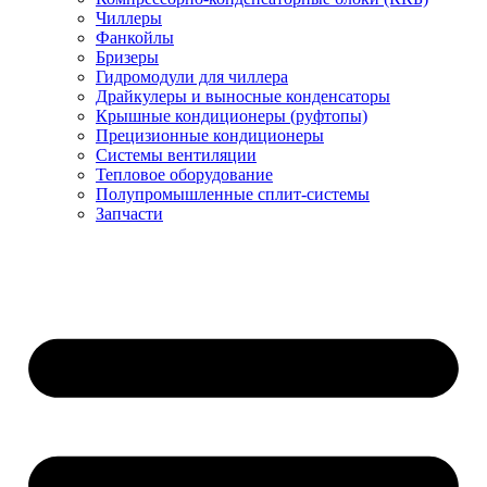
Чиллеры
Фанкойлы
Бризеры
Гидромодули для чиллера
Драйкулеры и выносные конденсаторы
Крышные кондиционеры (руфтопы)
Прецизионные кондиционеры
Системы вентиляции
Тепловое оборудование
Полупромышленные сплит-системы
Запчасти