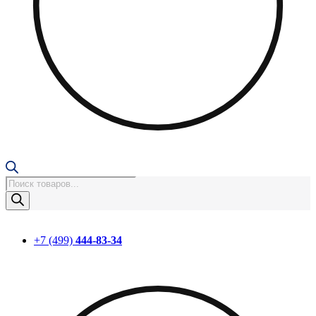
Поиск
товаров
+7 (499)
444-83-34