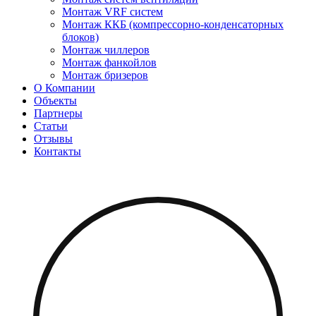
Монтаж VRF систем
Монтаж ККБ (компрессорно-конденсаторных
блоков)
Монтаж чиллеров
Монтаж фанкойлов
Монтаж бризеров
О Компании
Объекты
Партнеры
Статьи
Отзывы
Контакты