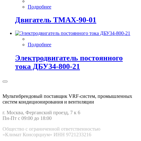
Подробнее
Двигатель ТМАХ-90-01
Подробнее
Электродвигатель постоянного
тока ДБУ34‑800‑21
Мультибрендовый поставщик VRF-cистем, промышленных
систем кондиционирования и вентиляции
г. Москва, Ферганский проезд, 7 к 6
Пн-Пт с 09:00 до 18:00
Общество с ограниченной ответственностью
«Климат Консорциум» ИНН 9721233216