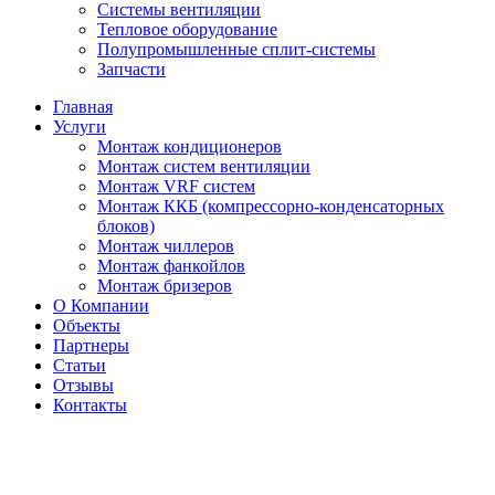
Системы вентиляции
Тепловое оборудование
Полупромышленные сплит-системы
Запчасти
Главная
Услуги
Монтаж кондиционеров
Монтаж cистем вентиляции
Монтаж VRF систем
Монтаж ККБ (компрессорно-конденсаторных
блоков)
Монтаж чиллеров
Монтаж фанкойлов
Монтаж бризеров
О Компании
Объекты
Партнеры
Статьи
Отзывы
Контакты