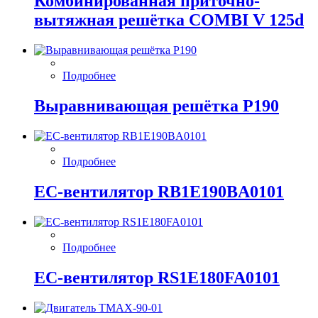
Комбинированная приточно-
вытяжная решётка COMBI V 125d
Подробнее
Выравнивающая решётка P190
Подробнее
EC-вентилятор RB1E190BA0101
Подробнее
EC-вентилятор RS1E180FA0101