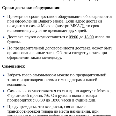
Сроки доставки оборудования:
Примерные сроки доставки оборудования обговариваются
при оформлении Вашего заказа. Если адрес доставки
находится в самой Москве (внутри МКАД), то срок
исполнения услуги не превышает двух дней.
Доставка грузов осуществляется с
09:00
до
18:00
часов по
будням.
По предварительной договорённости доставка может быть
организована в иные часы. Об этом следует указать при
оформлении заказа менеджеру.
Самовывоз:
Забрать товар самовывозом можно по предварительной
записи и договоренностями с менеджерами нашей
компании.
Самовывоз осуществляется со склада по адресу:
г. Москва,
Ферганский проезд, 7/6.
Отгрузка и выдача товара
производится с
08:30
до
18:00
часов в будние дни.
Предупреждаем, что все риски, связанные с
транспортировкой товара до места назначения, при
самовывозе и доставке собственными силами – переходят