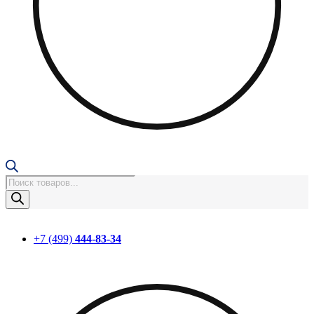
Поиск
товаров
+7 (499)
444-83-34