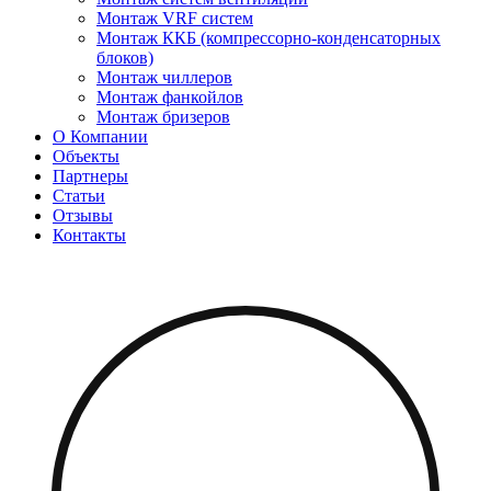
Монтаж VRF систем
Монтаж ККБ (компрессорно-конденсаторных
блоков)
Монтаж чиллеров
Монтаж фанкойлов
Монтаж бризеров
О Компании
Объекты
Партнеры
Статьи
Отзывы
Контакты