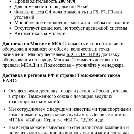
Производительность
200 м³/ч
Для помещений площадью до
70 м²
Фильтр класса G4 можно заменить на F5, F7, F9 или
угольный
Моноблочное исполнение, монтаж в любом положении
Отсутствует конденсат, не требует дренажной системы
Автоматика в комплекте
Доставка по Москве и МО:
Стоимость и способ доставки
оборудования зависят от объема, количества и точки
назначения. Мы осуществляем
БЕСПЛАТНУЮ
доставку
оборудования по городу Москва. Стоимость доставка за
пределы МКАД и в Подмосковье – уточняйте у менеджера.
Доставка в регионы РФ и страны Таможенного союза
ЕАЭС:
Осуществляем доставку товара в регионы России, а также
в страны Таможенного союза с помощью ведущих
транспортных компаний.
Мы сотрудничаем с ведущими известными транспортными
компаниями и курьерскими службами: «Деловые линии»,
«ПЭК», «Байкал Сервис», «КИТ», СДЭК и др.
Вы всегда можете связаться со специалистами компании и
получить консультацию по вопросу организации доставки.