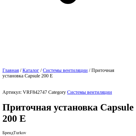
Главная
/
Каталог
/
Системы вентиляции
/ Приточная
установка Capsule 200 E
Артикул:
VRF842747
Category
Системы вентиляции
Приточная установка Capsule
200 E
Бренд
Turkov