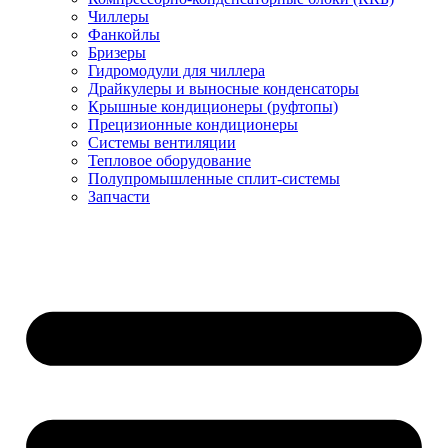
Чиллеры
Фанкойлы
Бризеры
Гидромодули для чиллера
Драйкулеры и выносные конденсаторы
Крышные кондиционеры (руфтопы)
Прецизионные кондиционеры
Системы вентиляции
Тепловое оборудование
Полупромышленные сплит-системы
Запчасти