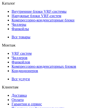
Каталог
Внутренние блоки VRF-cистемы
Наружные блоки VRF-cистем
Компрессорно-конденсаторные блоки
Чиллеры
Фанкойлы
Все товары
Монтаж
VRF систем
Чиллеров
Фанкойлов
Компрессорно-конденсаторных блоков
Кондиционеров
Все услуги
Клиентам
Доставка
Оплата
Гарантия и сервис