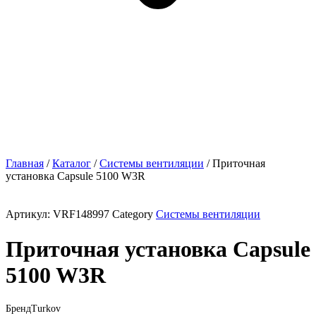
Главная
/
Каталог
/
Системы вентиляции
/ Приточная
установка Capsule 5100 W3R
Артикул:
VRF148997
Category
Системы вентиляции
Приточная установка Capsule
5100 W3R
Бренд
Turkov