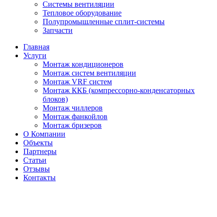
Системы вентиляции
Тепловое оборудование
Полупромышленные сплит-системы
Запчасти
Главная
Услуги
Монтаж кондиционеров
Монтаж cистем вентиляции
Монтаж VRF систем
Монтаж ККБ (компрессорно-конденсаторных
блоков)
Монтаж чиллеров
Монтаж фанкойлов
Монтаж бризеров
О Компании
Объекты
Партнеры
Статьи
Отзывы
Контакты