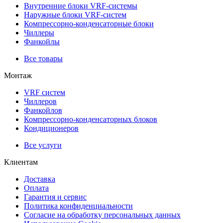
Внутренние блоки VRF-cистемы
Наружные блоки VRF-cистем
Компрессорно-конденсаторные блоки
Чиллеры
Фанкойлы
Все товары
Монтаж
VRF систем
Чиллеров
Фанкойлов
Компрессорно-конденсаторных блоков
Кондиционеров
Все услуги
Клиентам
Доставка
Оплата
Гарантия и сервис
Политика конфиденциальности
Согласие на обработку персональных данных