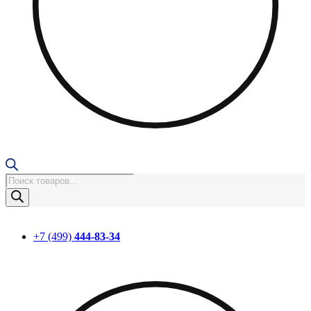
Поиск
товаров
+7 (499)
444-83-34