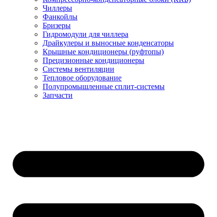
Чиллеры
Фанкойлы
Бризеры
Гидромодули для чиллера
Драйкулеры и выносные конденсаторы
Крышные кондиционеры (руфтопы)
Прецизионные кондиционеры
Системы вентиляции
Тепловое оборудование
Полупромышленные сплит-системы
Запчасти