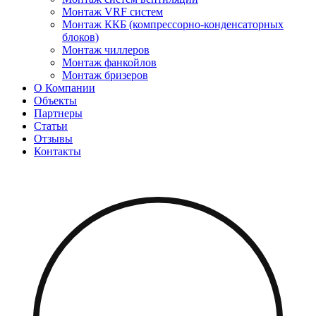
Монтаж VRF систем
Монтаж ККБ (компрессорно-конденсаторных
блоков)
Монтаж чиллеров
Монтаж фанкойлов
Монтаж бризеров
О Компании
Объекты
Партнеры
Статьи
Отзывы
Контакты