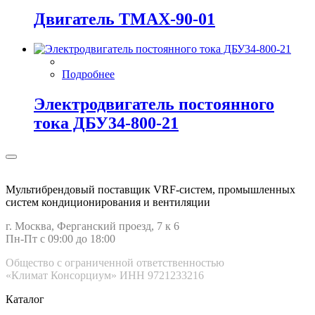
Двигатель ТМАХ-90-01
Подробнее
Электродвигатель постоянного
тока ДБУ34‑800‑21
Мультибрендовый поставщик VRF-cистем, промышленных
систем кондиционирования и вентиляции
г. Москва, Ферганский проезд, 7 к 6
Пн-Пт с 09:00 до 18:00
Общество с ограниченной ответственностью
«Климат Консорциум» ИНН 9721233216
Каталог