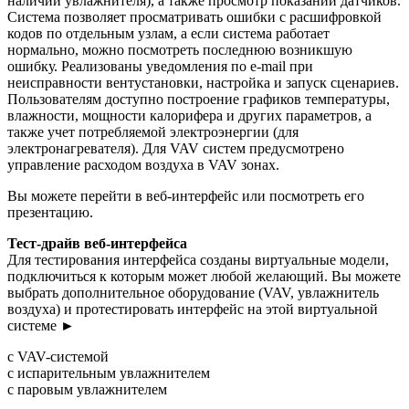
наличии увлажнителя), а также просмотр показаний датчиков.
Система позволяет просматривать ошибки с расшифровкой
кодов по отдельным узлам, а если система работает
нормально, можно посмотреть последнюю возникшую
ошибку. Реализованы уведомления по e-mail при
неисправности вентустановки, настройка и запуск сценариев.
Пользователям доступно построение графиков температуры,
влажности, мощности калорифера и других параметров, а
также учет потребляемой электроэнергии (для
электронагревателя). Для VAV систем предусмотрено
управление расходом воздуха в VAV зонах.
Вы можете перейти в веб-интерфейс или посмотреть его
презентацию.
Тест-драйв веб-интерфейса
Для тестирования интерфейса созданы виртуальные модели,
подключиться к которым может любой желающий. Вы можете
выбрать дополнительное оборудование (VAV, увлажнитель
воздуха) и протестировать интерфейс на этой виртуальной
системе ►
с VAV-системой
с испарительным увлажнителем
с паровым увлажнителем