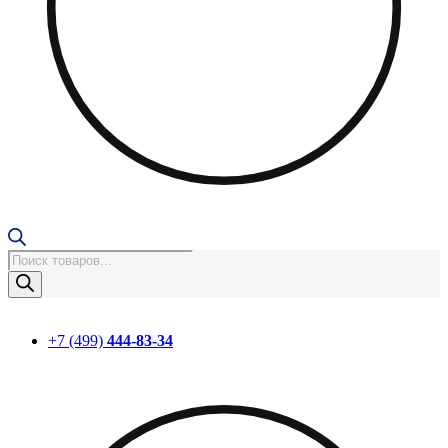
Поиск
товаров
+7 (499)
444-83-34