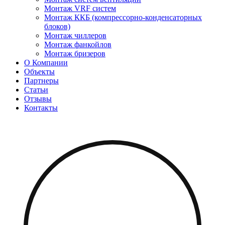
Монтаж VRF систем
Монтаж ККБ (компрессорно-конденсаторных
блоков)
Монтаж чиллеров
Монтаж фанкойлов
Монтаж бризеров
О Компании
Объекты
Партнеры
Статьи
Отзывы
Контакты