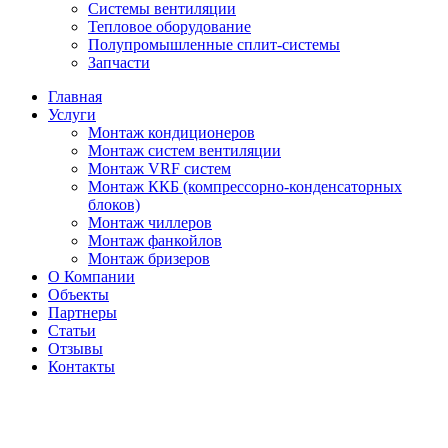
Системы вентиляции
Тепловое оборудование
Полупромышленные сплит-системы
Запчасти
Главная
Услуги
Монтаж кондиционеров
Монтаж cистем вентиляции
Монтаж VRF систем
Монтаж ККБ (компрессорно-конденсаторных
блоков)
Монтаж чиллеров
Монтаж фанкойлов
Монтаж бризеров
О Компании
Объекты
Партнеры
Статьи
Отзывы
Контакты