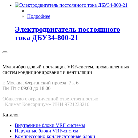
Подробнее
Электродвигатель постоянного
тока ДБУ34‑800‑21
Мультибрендовый поставщик VRF-cистем, промышленных
систем кондиционирования и вентиляции
г. Москва, Ферганский проезд, 7 к 6
Пн-Пт с 09:00 до 18:00
Общество с ограниченной ответственностью
«Климат Консорциум» ИНН 9721233216
Каталог
Внутренние блоки VRF-cистемы
Наружные блоки VRF-cистем
Компрессорно-конденсаторные блоки