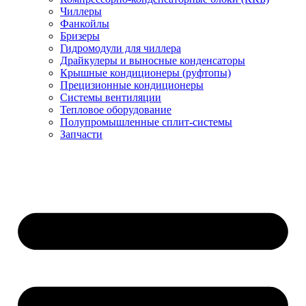
Чиллеры
Фанкойлы
Бризеры
Гидромодули для чиллера
Драйкулеры и выносные конденсаторы
Крышные кондиционеры (руфтопы)
Прецизионные кондиционеры
Системы вентиляции
Тепловое оборудование
Полупромышленные сплит-системы
Запчасти