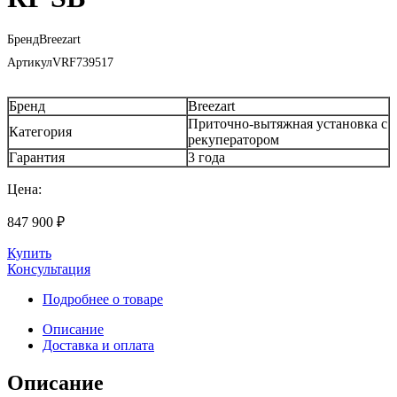
Бренд
Breezart
Артикул
VRF739517
Бренд
Breezart
Приточно-вытяжная установка с
Категория
рекуператором
Гарантия
3 года
Цена:
847 900
₽
Купить
Консультация
Подробнее о товаре
Описание
Доставка и оплата
Описание