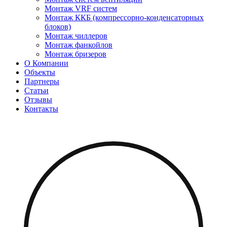
Монтаж VRF систем
Монтаж ККБ (компрессорно-конденсаторных
блоков)
Монтаж чиллеров
Монтаж фанкойлов
Монтаж бризеров
О Компании
Объекты
Партнеры
Статьи
Отзывы
Контакты