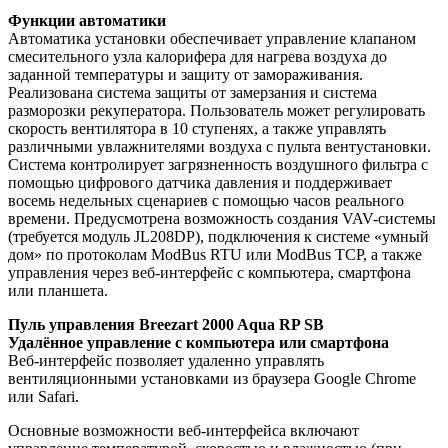
Функции автоматики
Автоматика установки обеспечивает управление клапаном
смесительного узла калорифера для нагрева воздуха до
заданной температуры и защиту от замораживания.
Реализована система защиты от замерзания и система
разморозки рекуператора. Пользователь может регулировать
скорость вентилятора в 10 ступенях, а также управлять
различными увлажнителями воздуха с пульта вентустановки.
Система контролирует загрязненность воздушного фильтра с
помощью цифрового датчика давления и поддерживает
восемь недельных сценариев с помощью часов реального
времени. Предусмотрена возможность создания VAV-системы
(требуется модуль JL208DP), подключения к системе «умный
дом» по протоколам ModBus RTU или ModBus TCP, а также
управления через веб-интерфейс с компьютера, смартфона
или планшета.
Пуль управления Breezart 2000 Aqua RP SB
Удалённое управление с компьютера или смартфона
Веб-интерфейс позволяет удаленно управлять
вентиляционными установками из браузера Google Chrome
или Safari.
Основные возможности веб-интерфейса включают