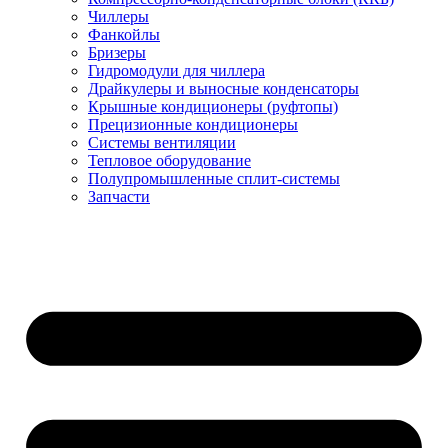
Чиллеры
Фанкойлы
Бризеры
Гидромодули для чиллера
Драйкулеры и выносные конденсаторы
Крышные кондиционеры (руфтопы)
Прецизионные кондиционеры
Системы вентиляции
Тепловое оборудование
Полупромышленные сплит-системы
Запчасти