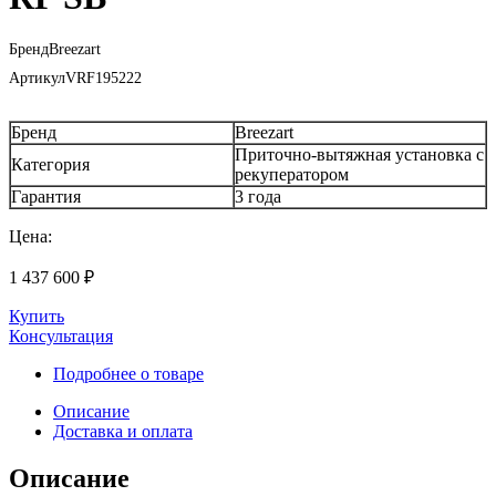
Бренд
Breezart
Артикул
VRF195222
Бренд
Breezart
Приточно-вытяжная установка с
Категория
рекуператором
Гарантия
3 года
Цена:
1 437 600
₽
Купить
Консультация
Подробнее о товаре
Описание
Доставка и оплата
Описание