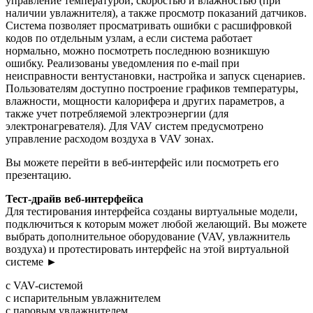
управление температурой, скоростью и влажностью (при
наличии увлажнителя), а также просмотр показаний датчиков.
Система позволяет просматривать ошибки с расшифровкой
кодов по отдельным узлам, а если система работает
нормально, можно посмотреть последнюю возникшую
ошибку. Реализованы уведомления по e-mail при
неисправности вентустановки, настройка и запуск сценариев.
Пользователям доступно построение графиков температуры,
влажности, мощности калорифера и других параметров, а
также учет потребляемой электроэнергии (для
электронагревателя). Для VAV систем предусмотрено
управление расходом воздуха в VAV зонах.
Вы можете перейти в веб-интерфейс или посмотреть его
презентацию.
Тест-драйв веб-интерфейса
Для тестирования интерфейса созданы виртуальные модели,
подключиться к которым может любой желающий. Вы можете
выбрать дополнительное оборудование (VAV, увлажнитель
воздуха) и протестировать интерфейс на этой виртуальной
системе ►
с VAV-системой
с испарительным увлажнителем
с паровым увлажнителем