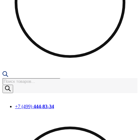
Поиск
товаров
+7 (499)
444-83-34