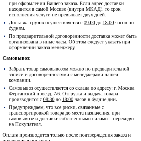
при оформлении Вашего заказа. Если адрес доставки
находится в самой Москве (внутри МКАД), то срок
исполнения услуги не превышает двух дней.
Доставка грузов осуществляется с
09:00
до
18:00
часов по
будням.
По предварительной договорённости доставка может быть
организована в иные часы. Об этом следует указать при
оформлении заказа менеджеру.
Самовывоз:
Забрать товар самовывозом можно по предварительной
записи и договоренностями с менеджерами нашей
компании.
Самовывоз осуществляется со склада по адресу:
г. Москва,
Ферганский проезд, 7/6.
Отгрузка и выдача товара
производится с
08:30
до
18:00
часов в будние дни.
Предупреждаем, что все риски, связанные с
транспортировкой товара до места назначения, при
самовывозе и доставке собственными силами – переходят
на Покупателя.
Оплата производится только после подтверждения заказа и
получения вами счета.