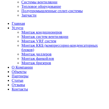
Системы вентиляции
Тепловое оборудование
Полупромышленные сплит-системы
Запчасти
Главная
Услуги
Монтаж кондиционеров
Монтаж cистем вентиляции
Монтаж VRF систем
Монтаж ККБ (компрессорно-конденсаторных
блоков)
Монтаж чиллеров
Монтаж фанкойлов
Монтаж бризеров
О Компании
Объекты
Партнеры
Статьи
Отзывы
Контакты