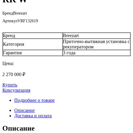
Бренд
Breezart
Артикул
VRF132619
Бренд
Breezart
Приточно-вытяжная установка с
Категория
рекуператором
Гарантия
3 года
Цена:
2 270 000
₽
Купить
Консультация
Подробнее о товаре
Описание
Доставка и оплата
Описание