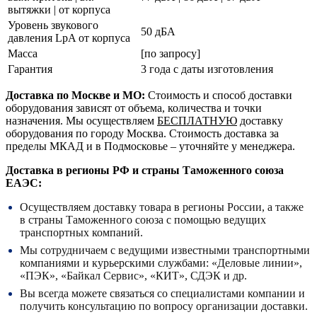
вытяжки | от корпуса
Уровень звукового
50 дБА
давления LpA от корпуса
Масса
[по запросу]
Гарантия
3 года с даты изготовления
Доставка по Москве и МО:
Стоимость и способ доставки
оборудования зависят от объема, количества и точки
назначения. Мы осуществляем
БЕСПЛАТНУЮ
доставку
оборудования по городу Москва. Стоимость доставка за
пределы МКАД и в Подмосковье – уточняйте у менеджера.
Доставка в регионы РФ и страны Таможенного союза
ЕАЭС:
Осуществляем доставку товара в регионы России, а также
в страны Таможенного союза с помощью ведущих
транспортных компаний.
Мы сотрудничаем с ведущими известными транспортными
компаниями и курьерскими службами: «Деловые линии»,
«ПЭК», «Байкал Сервис», «КИТ», СДЭК и др.
Вы всегда можете связаться со специалистами компании и
получить консультацию по вопросу организации доставки.