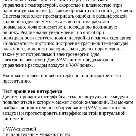
управление температурой, скоростью и влажностью (при
наличии увлажнителя), а также просмотр показаний датчиков.
Система позволяет просматривать ошибки с расшифровкой
кодов по отдельным узлам, а если система работает
нормально, можно посмотреть последнюю возникшую
ошибку. Реализованы уведомления по e-mail при
неисправности вентустановки, настройка и запуск сценариев.
Пользователям доступно построение графиков температуры,
влажности, мощности калорифера и других параметров, а
также учет потребляемой электроэнергии (для
электронагревателя). Для VAV систем предусмотрено
управление расходом воздуха в VAV зонах.
Вы можете перейти в веб-интерфейс или посмотреть его
презентацию.
Тест-драйв веб-интерфейса
Для тестирования интерфейса созданы виртуальные модели,
подключиться к которым может любой желающий. Вы можете
выбрать дополнительное оборудование (VAV, увлажнитель
воздуха) и протестировать интерфейс на этой виртуальной
системе ►
с VAV-системой
с испарительным увлажнителем