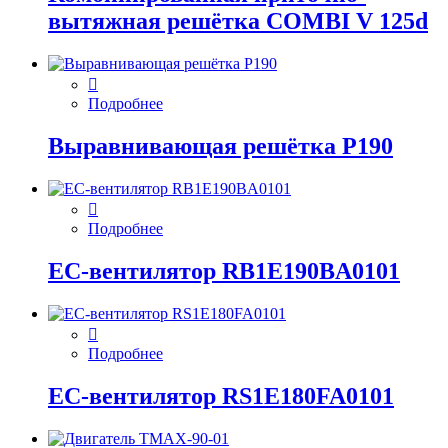
вытяжная решётка COMBI V 125d
Подробнее
Выравнивающая решётка P190
Подробнее
EC-вентилятор RB1E190BA0101
Подробнее
EC-вентилятор RS1E180FA0101