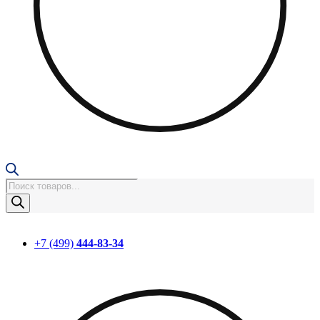
Поиск
товаров
+7 (499)
444-83-34