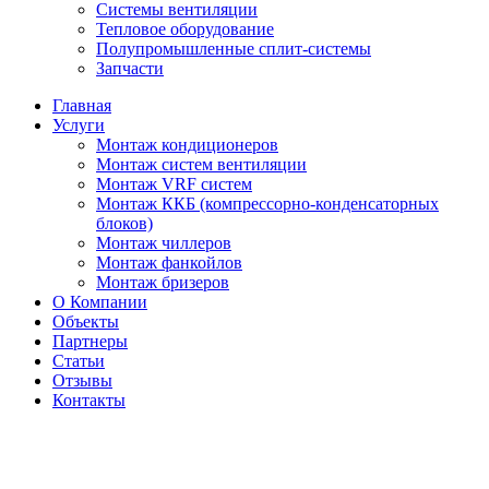
Системы вентиляции
Тепловое оборудование
Полупромышленные сплит-системы
Запчасти
Главная
Услуги
Монтаж кондиционеров
Монтаж cистем вентиляции
Монтаж VRF систем
Монтаж ККБ (компрессорно-конденсаторных
блоков)
Монтаж чиллеров
Монтаж фанкойлов
Монтаж бризеров
О Компании
Объекты
Партнеры
Статьи
Отзывы
Контакты