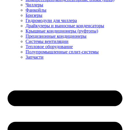
Чиллеры
Фанкойлы
Бризеры
Гидромодули для чиллера
Драйкулеры и выносные конденсаторы
Крышные кондиционеры (руфтопы)
Прецизионные кондиционеры
Системы вентиляции
Тепловое оборудование
Полупромышленные сплит-системы
Запчасти