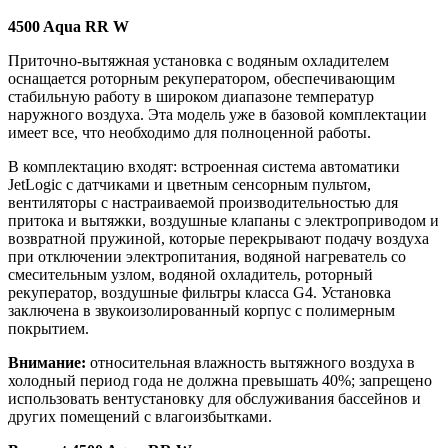
4500 Aqua RR W
Приточно-вытяжная установка с водяным охладителем
оснащается роторным рекуператором, обеспечивающим
стабильную работу в широком диапазоне температур
наружного воздуха. Эта модель уже в базовой комплектации
имеет все, что необходимо для полноценной работы.
В комплектацию входят: встроенная система автоматики
JetLogic с датчиками и цветным сенсорным пультом,
вентиляторы с настраиваемой производительностью для
притока и вытяжки, воздушные клапаны с электроприводом и
возвратной пружиной, которые перекрывают подачу воздуха
при отключении электропитания, водяной нагреватель со
смесительным узлом, водяной охладитель, роторный
рекуператор, воздушные фильтры класса G4. Установка
заключена в звукоизолированный корпус с полимерным
покрытием.
Внимание:
относительная влажность вытяжного воздуха в
холодный период года не должна превышать 40%; запрещено
использовать вентустановку для обслуживания бассейнов и
других помещений с влагоизбытками.