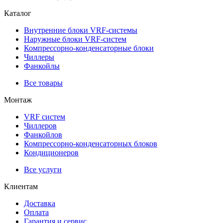
Каталог
Внутренние блоки VRF-cистемы
Наружные блоки VRF-cистем
Компрессорно-конденсаторные блоки
Чиллеры
Фанкойлы
Все товары
Монтаж
VRF систем
Чиллеров
Фанкойлов
Компрессорно-конденсаторных блоков
Кондиционеров
Все услуги
Клиентам
Доставка
Оплата
Гарантия и сервис