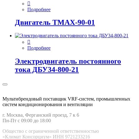
Подробнее
Двигатель ТМАХ-90-01
Подробнее
Электродвигатель постоянного
тока ДБУ34‑800‑21
Мультибрендовый поставщик VRF-cистем, промышленных
систем кондиционирования и вентиляции
г. Москва, Ферганский проезд, 7 к 6
Пн-Пт с 09:00 до 18:00
Общество с ограниченной ответственностью
«Климат Консорциум» ИНН 9721233216