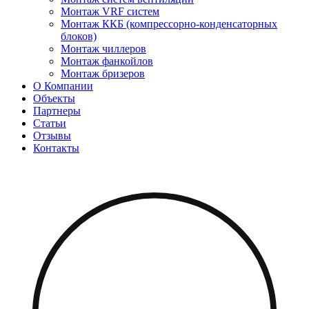
Монтаж VRF систем
Монтаж ККБ (компрессорно-конденсаторных
блоков)
Монтаж чиллеров
Монтаж фанкойлов
Монтаж бризеров
О Компании
Объекты
Партнеры
Статьи
Отзывы
Контакты