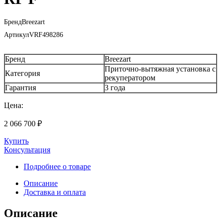
Бренд
Breezart
Артикул
VRF498286
Бренд
Breezart
Приточно-вытяжная установка с
Категория
рекуператором
Гарантия
3 года
Цена:
2 066 700
₽
Купить
Консультация
Подробнее о товаре
Описание
Доставка и оплата
Описание