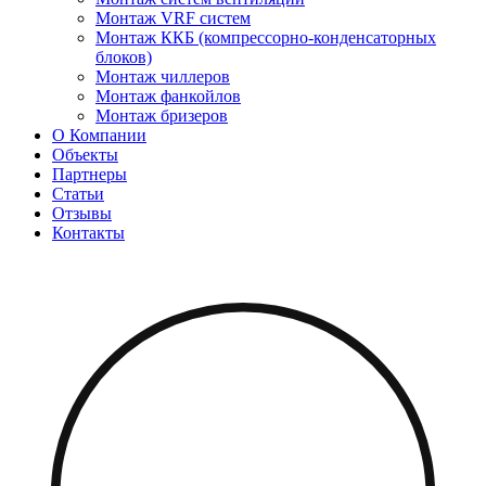
Монтаж VRF систем
Монтаж ККБ (компрессорно-конденсаторных
блоков)
Монтаж чиллеров
Монтаж фанкойлов
Монтаж бризеров
О Компании
Объекты
Партнеры
Статьи
Отзывы
Контакты