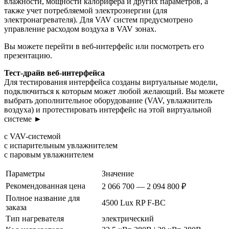
влажности, мощности калорифера и других параметров, а
также учет потребляемой электроэнергии (для
электронагревателя). Для VAV систем предусмотрено
управление расходом воздуха в VAV зонах.
Вы можете перейти в веб-интерфейс или посмотреть его
презентацию.
Тест-драйв веб-интерфейса
Для тестирования интерфейса созданы виртуальные модели,
подключиться к которым может любой желающий. Вы можете
выбрать дополнительное оборудование (VAV, увлажнитель
воздуха) и протестировать интерфейс на этой виртуальной
системе ►
с VAV-системой
с испарительным увлажнителем
с паровым увлажнителем
Параметры
Значение
Рекомендованная цена
2 066 700 — 2 094 800 ₽
Полное название для
4500 Lux RP F-BC
заказа
Тип нагревателя
электрический