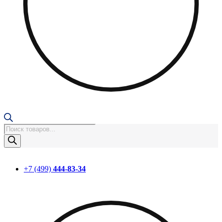
Поиск
товаров
+7 (499)
444-83-34