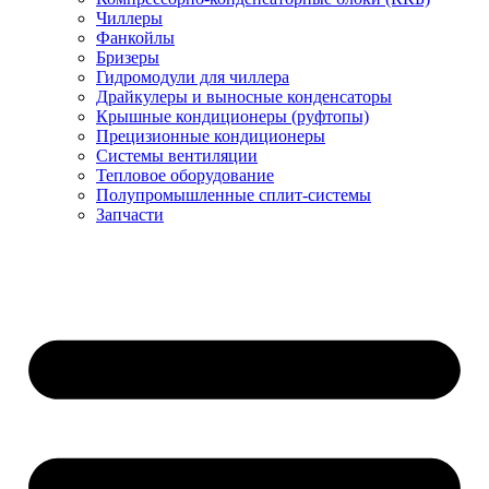
Чиллеры
Фанкойлы
Бризеры
Гидромодули для чиллера
Драйкулеры и выносные конденсаторы
Крышные кондиционеры (руфтопы)
Прецизионные кондиционеры
Системы вентиляции
Тепловое оборудование
Полупромышленные сплит-системы
Запчасти