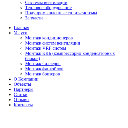
Системы вентиляции
Тепловое оборудование
Полупромышленные сплит-системы
Запчасти
Главная
Услуги
Монтаж кондиционеров
Монтаж cистем вентиляции
Монтаж VRF систем
Монтаж ККБ (компрессорно-конденсаторных
блоков)
Монтаж чиллеров
Монтаж фанкойлов
Монтаж бризеров
О Компании
Объекты
Партнеры
Статьи
Отзывы
Контакты