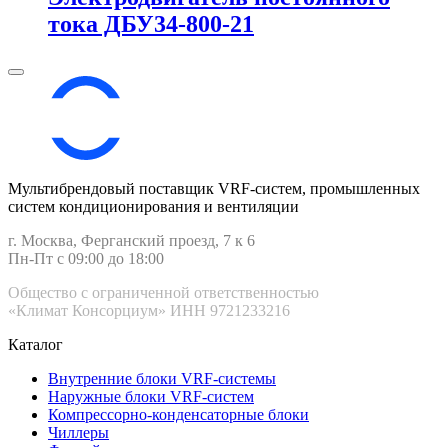
тока ДБУ34‑800‑21
Мультибрендовый поставщик VRF-cистем, промышленных
систем кондиционирования и вентиляции
г. Москва, Ферганский проезд, 7 к 6
Пн-Пт с 09:00 до 18:00
Общество с ограниченной ответственностью
«Климат Консорциум» ИНН 9721233216
Каталог
Внутренние блоки VRF-cистемы
Наружные блоки VRF-cистем
Компрессорно-конденсаторные блоки
Чиллеры