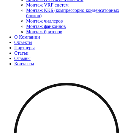
Монтаж VRF систем
Монтаж ККБ (компрессорно-конденсаторных
блоков)
Монтаж чиллеров
Монтаж фанкойлов
Монтаж бризеров
О Компании
Объекты
Партнеры
Статьи
Отзывы
Контакты