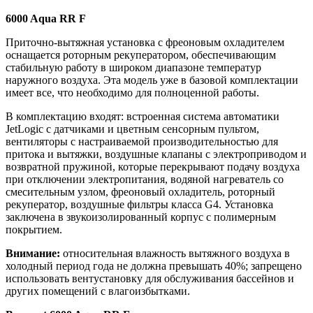
6000 Aqua RR F
Приточно-вытяжная установка с фреоновым охладителем
оснащается роторным рекуператором, обеспечивающим
стабильную работу в широком диапазоне температур
наружного воздуха. Эта модель уже в базовой комплектации
имеет все, что необходимо для полноценной работы.
В комплектацию входят: встроенная система автоматики
JetLogic с датчиками и цветным сенсорным пультом,
вентиляторы с настраиваемой производительностью для
притока и вытяжки, воздушные клапаны с электроприводом и
возвратной пружиной, которые перекрывают подачу воздуха
при отключении электропитания, водяной нагреватель со
смесительным узлом, фреоновый охладитель, роторный
рекуператор, воздушные фильтры класса G4. Установка
заключена в звукоизолированный корпус с полимерным
покрытием.
Внимание:
относительная влажность вытяжного воздуха в
холодный период года не должна превышать 40%; запрещено
использовать вентустановку для обслуживания бассейнов и
других помещений с влагоизбытками.