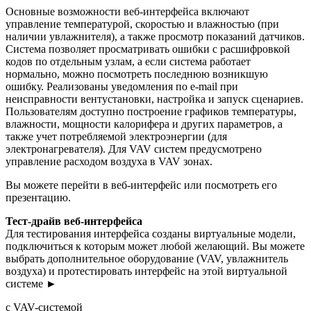
Основные возможности веб-интерфейса включают
управление температурой, скоростью и влажностью (при
наличии увлажнителя), а также просмотр показаний датчиков.
Система позволяет просматривать ошибки с расшифровкой
кодов по отдельным узлам, а если система работает
нормально, можно посмотреть последнюю возникшую
ошибку. Реализованы уведомления по e-mail при
неисправности вентустановки, настройка и запуск сценариев.
Пользователям доступно построение графиков температуры,
влажности, мощности калорифера и других параметров, а
также учет потребляемой электроэнергии (для
электронагревателя). Для VAV систем предусмотрено
управление расходом воздуха в VAV зонах.
Вы можете перейти в веб-интерфейс или посмотреть его
презентацию.
Тест-драйв веб-интерфейса
Для тестирования интерфейса созданы виртуальные модели,
подключиться к которым может любой желающий. Вы можете
выбрать дополнительное оборудование (VAV, увлажнитель
воздуха) и протестировать интерфейс на этой виртуальной
системе ►
с VAV-системой