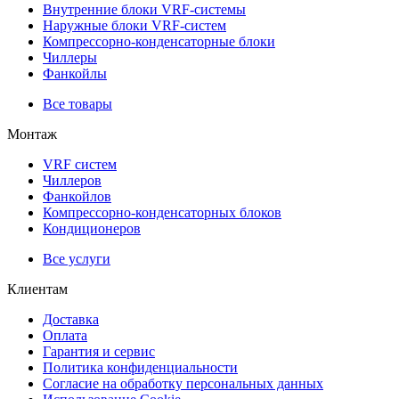
Внутренние блоки VRF-cистемы
Наружные блоки VRF-cистем
Компрессорно-конденсаторные блоки
Чиллеры
Фанкойлы
Все товары
Монтаж
VRF систем
Чиллеров
Фанкойлов
Компрессорно-конденсаторных блоков
Кондиционеров
Все услуги
Клиентам
Доставка
Оплата
Гарантия и сервис
Политика конфиденциальности
Согласие на обработку персональных данных