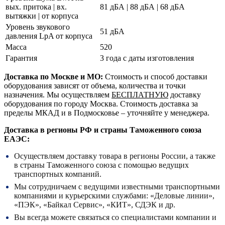
вых. притока | вх.
81 дБА | 88 дБА | 68 дБА
вытяжки | от корпуса
Уровень звукового
51 дБА
давления LpA от корпуса
Масса
520
Гарантия
3 года с даты изготовления
Доставка по Москве и МО:
Стоимость и способ доставки
оборудования зависят от объема, количества и точки
назначения. Мы осуществляем
БЕСПЛАТНУЮ
доставку
оборудования по городу Москва. Стоимость доставка за
пределы МКАД и в Подмосковье – уточняйте у менеджера.
Доставка в регионы РФ и страны Таможенного союза
ЕАЭС:
Осуществляем доставку товара в регионы России, а также
в страны Таможенного союза с помощью ведущих
транспортных компаний.
Мы сотрудничаем с ведущими известными транспортными
компаниями и курьерскими службами: «Деловые линии»,
«ПЭК», «Байкал Сервис», «КИТ», СДЭК и др.
Вы всегда можете связаться со специалистами компании и