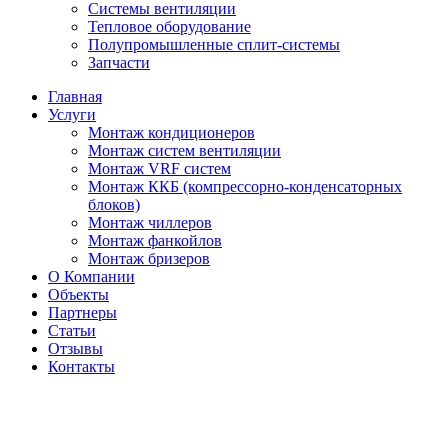
Системы вентиляции
Тепловое оборудование
Полупромышленные сплит-системы
Запчасти
Главная
Услуги
Монтаж кондиционеров
Монтаж cистем вентиляции
Монтаж VRF систем
Монтаж ККБ (компрессорно-конденсаторных
блоков)
Монтаж чиллеров
Монтаж фанкойлов
Монтаж бризеров
О Компании
Объекты
Партнеры
Статьи
Отзывы
Контакты