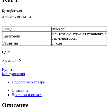
Бренд
Breezart
Артикул
VRF244194
Бренд
Breezart
Приточно-вытяжная установка с
Категория
рекуператором
Гарантия
3 года
Цена:
2 454 600
₽
Купить
Консультация
Подробнее о товаре
Описание
Доставка и оплата
Описание