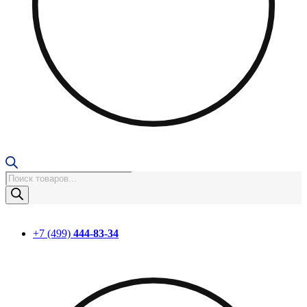
Поиск
товаров
+7 (499)
444-83-34