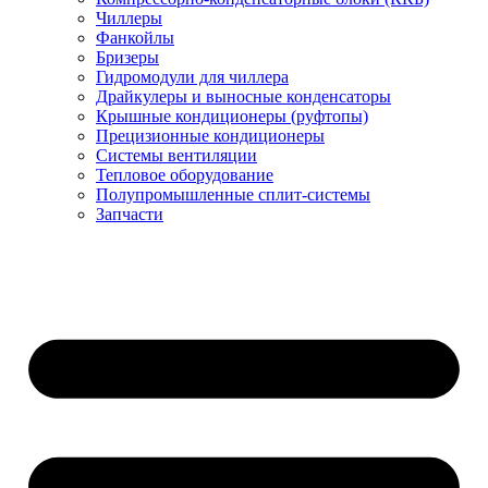
Чиллеры
Фанкойлы
Бризеры
Гидромодули для чиллера
Драйкулеры и выносные конденсаторы
Крышные кондиционеры (руфтопы)
Прецизионные кондиционеры
Системы вентиляции
Тепловое оборудование
Полупромышленные сплит-системы
Запчасти