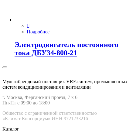
Подробнее
Электродвигатель постоянного
тока ДБУ34‑800‑21
Мультибрендовый поставщик VRF-cистем, промышленных
систем кондиционирования и вентиляции
г. Москва, Ферганский проезд, 7 к 6
Пн-Пт с 09:00 до 18:00
Общество с ограниченной ответственностью
«Климат Консорциум» ИНН 9721233216
Каталог