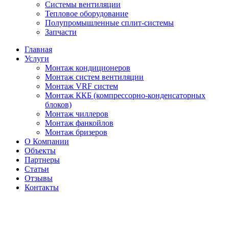
Системы вентиляции
Тепловое оборудование
Полупромышленные сплит-системы
Запчасти
Главная
Услуги
Монтаж кондиционеров
Монтаж cистем вентиляции
Монтаж VRF систем
Монтаж ККБ (компрессорно-конденсаторных
блоков)
Монтаж чиллеров
Монтаж фанкойлов
Монтаж бризеров
О Компании
Объекты
Партнеры
Статьи
Отзывы
Контакты