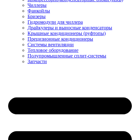
Чиллеры
Фанкойлы
Бризеры
Гидромодули для чиллера
Драйкулеры и выносные конденсаторы
Крышные кондиционеры (руфтопы)
Прецизионные кондиционеры
Системы вентиляции
Тепловое оборудование
Полупромышленные сплит-системы
Запчасти