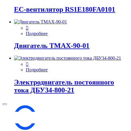
EC-вентилятор RS1E180FA0101
Подробнее
Двигатель ТМАХ-90-01
Подробнее
Электродвигатель постоянного
тока ДБУ34‑800‑21