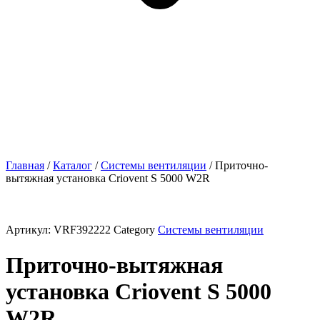
Главная
/
Каталог
/
Системы вентиляции
/ Приточно-
вытяжная установка Criovent S 5000 W2R
Артикул:
VRF392222
Category
Системы вентиляции
Приточно-вытяжная
установка Criovent S 5000
W2R