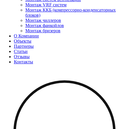
Монтаж VRF систем
Монтаж ККБ (компрессорно-конденсаторных
блоков)
Монтаж чиллеров
Монтаж фанкойлов
Монтаж бризеров
О Компании
Объекты
Партнеры
Статьи
Отзывы
Контакты