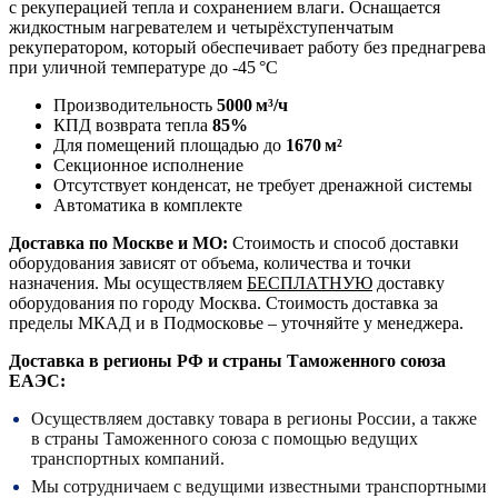
с рекуперацией тепла и сохранением влаги. Оснащается
жидкостным нагревателем и четырёхступенчатым
рекуператором, который обеспечивает работу без преднагрева
при уличной температуре до -45 °C
Производительность
5000 м³/ч
КПД возврата тепла
85%
Для помещений площадью до
1670 м²
Секционное исполнение
Отсутствует конденсат, не требует дренажной системы
Автоматика в комплекте
Доставка по Москве и МО:
Стоимость и способ доставки
оборудования зависят от объема, количества и точки
назначения. Мы осуществляем
БЕСПЛАТНУЮ
доставку
оборудования по городу Москва. Стоимость доставка за
пределы МКАД и в Подмосковье – уточняйте у менеджера.
Доставка в регионы РФ и страны Таможенного союза
ЕАЭС:
Осуществляем доставку товара в регионы России, а также
в страны Таможенного союза с помощью ведущих
транспортных компаний.
Мы сотрудничаем с ведущими известными транспортными