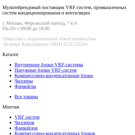
Мультибрендовый поставщик VRF-cистем, промышленных
систем кондиционирования и вентиляции
г. Москва, Ферганский проезд, 7 к 6
Пн-Пт с 09:00 до 18:00
Общество с ограниченной ответственностью
«Климат Консорциум» ИНН 9721233216
Каталог
Внутренние блоки VRF-cистемы
Наружные блоки VRF-cистем
Компрессорно-конденсаторные блоки
Чиллеры
Фанкойлы
Все товары
Монтаж
VRF систем
Чиллеров
Фанкойлов
Компрессорно-конденсаторных блоков