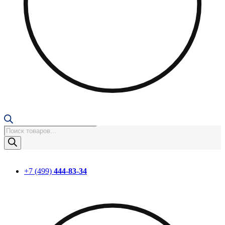
Поиск
товаров
+7 (499)
444-83-34