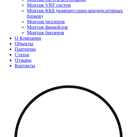
Монтаж VRF систем
Монтаж ККБ (компрессорно-конденсаторных
блоков)
Монтаж чиллеров
Монтаж фанкойлов
Монтаж бризеров
О Компании
Объекты
Партнеры
Статьи
Отзывы
Контакты