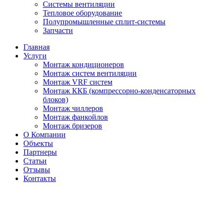
Системы вентиляции
Тепловое оборудование
Полупромышленные сплит-системы
Запчасти
Главная
Услуги
Монтаж кондиционеров
Монтаж cистем вентиляции
Монтаж VRF систем
Монтаж ККБ (компрессорно-конденсаторных
блоков)
Монтаж чиллеров
Монтаж фанкойлов
Монтаж бризеров
О Компании
Объекты
Партнеры
Статьи
Отзывы
Контакты