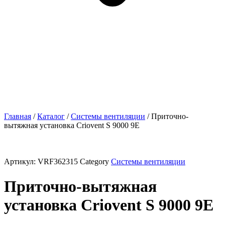
Главная
/
Каталог
/
Системы вентиляции
/ Приточно-
вытяжная установка Criovent S 9000 9E
Артикул:
VRF362315
Category
Системы вентиляции
Приточно-вытяжная
установка Criovent S 9000 9E