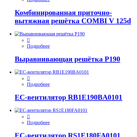
Комбинированная приточно-
вытяжная решётка COMBI V 125d
Подробнее
Выравнивающая решётка P190
Подробнее
EC-вентилятор RB1E190BA0101
Подробнее
EC-вентилятор RS1E180FA0101