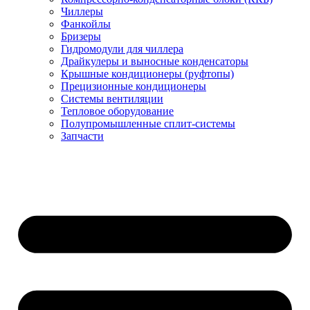
Чиллеры
Фанкойлы
Бризеры
Гидромодули для чиллера
Драйкулеры и выносные конденсаторы
Крышные кондиционеры (руфтопы)
Прецизионные кондиционеры
Системы вентиляции
Тепловое оборудование
Полупромышленные сплит-системы
Запчасти