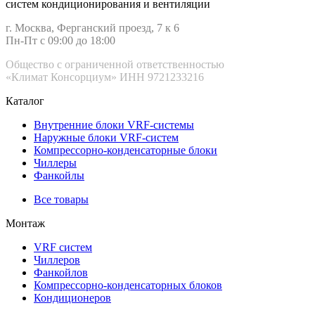
систем кондиционирования и вентиляции
г. Москва, Ферганский проезд, 7 к 6
Пн-Пт с 09:00 до 18:00
Общество с ограниченной ответственностью
«Климат Консорциум» ИНН 9721233216
Каталог
Внутренние блоки VRF-cистемы
Наружные блоки VRF-cистем
Компрессорно-конденсаторные блоки
Чиллеры
Фанкойлы
Все товары
Монтаж
VRF систем
Чиллеров
Фанкойлов
Компрессорно-конденсаторных блоков
Кондиционеров