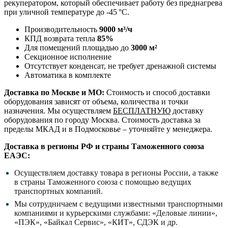
рекуператором, который обеспечивает работу без преднагрева
при уличной температуре до -45 °C.
Производительность
9000 м³/ч
КПД возврата тепла
85%
Для помещений площадью до
3000 м²
Секционное исполнение
Отсутствует конденсат, не требует дренажной системы
Автоматика в комплекте
Доставка по Москве и МО:
Стоимость и способ доставки
оборудования зависят от объема, количества и точки
назначения. Мы осуществляем
БЕСПЛАТНУЮ
доставку
оборудования по городу Москва. Стоимость доставка за
пределы МКАД и в Подмосковье – уточняйте у менеджера.
Доставка в регионы РФ и страны Таможенного союза
ЕАЭС:
Осуществляем доставку товара в регионы России, а также
в страны Таможенного союза с помощью ведущих
транспортных компаний.
Мы сотрудничаем с ведущими известными транспортными
компаниями и курьерскими службами: «Деловые линии»,
«ПЭК», «Байкал Сервис», «КИТ», СДЭК и др.