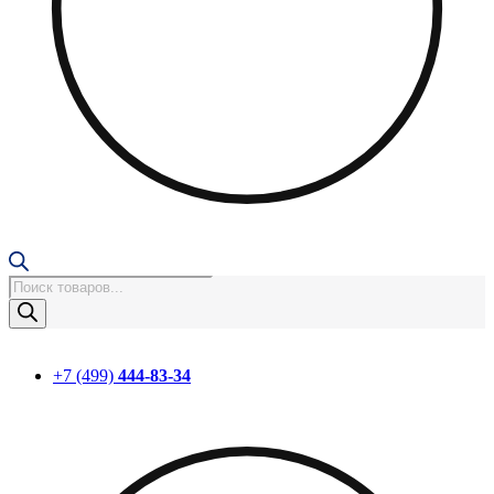
Поиск
товаров
+7 (499)
444-83-34