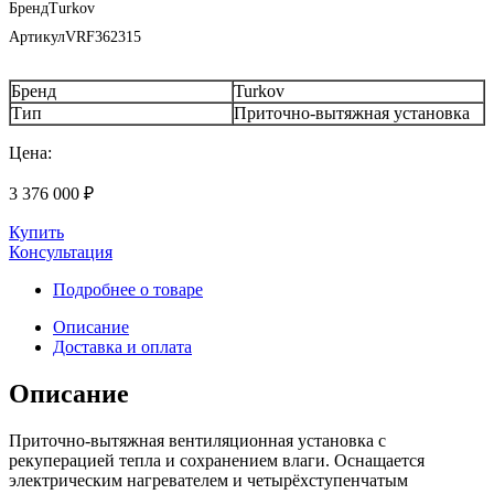
Бренд
Turkov
Артикул
VRF362315
Бренд
Turkov
Тип
Приточно-вытяжная установка
Цена:
3 376 000
₽
Купить
Консультация
Подробнее о товаре
Описание
Доставка и оплата
Описание
Приточно-вытяжная вентиляционная установка с
рекуперацией тепла и сохранением влаги. Оснащается
электрическим нагревателем и четырёхступенчатым