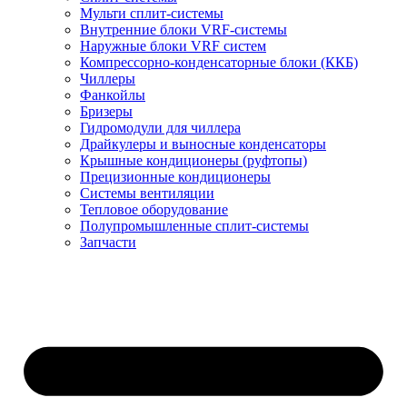
Мульти сплит-системы
Внутренние блоки VRF-cистемы
Наружные блоки VRF cистем
Компрессорно-конденсаторные блоки (ККБ)
Чиллеры
Фанкойлы
Бризеры
Гидромодули для чиллера
Драйкулеры и выносные конденсаторы
Крышные кондиционеры (руфтопы)
Прецизионные кондиционеры
Системы вентиляции
Тепловое оборудование
Полупромышленные сплит-системы
Запчасти