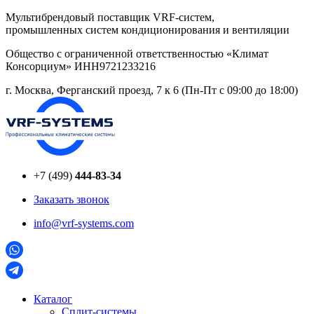
Перейти
Мультибрендовый поставщик VRF-cистем,
к
промышленных систем кондиционирования и вентиляции
содержимому
Общество с ограниченной ответственностью «Климат
Консорциум» ИНН9721233216
г. Москва, Ферганский проезд, 7 к 6 (Пн-Пт с 09:00 до 18:00)
+7 (499)
444-83-34
Заказать звонок
info@vrf-systems.com
Каталог
Сплит-системы