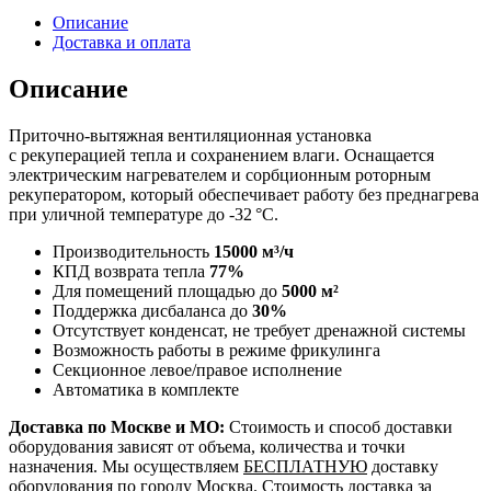
Описание
Доставка и оплата
Описание
Приточно-вытяжная вентиляционная установка
с рекуперацией тепла и сохранением влаги. Оснащается
электрическим нагревателем и сорбционным роторным
рекуператором, который обеспечивает работу без преднагрева
при уличной температуре до -32 °C.
Производительность
15000 м³/ч
КПД возврата тепла
77%
Для помещений площадью до
5000 м²
Поддержка дисбаланса до
30%
Отсутствует конденсат, не требует дренажной системы
Возможность работы в режиме фрикулинга
Секционное левое/правое исполнение
Автоматика в комплекте
Доставка по Москве и МО:
Стоимость и способ доставки
оборудования зависят от объема, количества и точки
назначения. Мы осуществляем
БЕСПЛАТНУЮ
доставку
оборудования по городу Москва. Стоимость доставка за