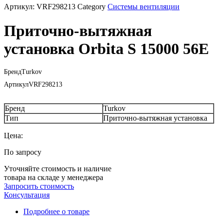
Артикул:
VRF298213
Category
Системы вентиляции
Приточно-вытяжная
установка Orbita S 15000 56Е
Бренд
Turkov
Артикул
VRF298213
Бренд
Turkov
Тип
Приточно-вытяжная установка
Цена:
По запросу
Уточняйте стоимость и наличие
товара на складе у менеджера
Запросить стоимость
Консультация
Подробнее о товаре