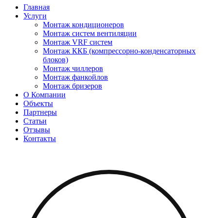
Главная
Услуги
Монтаж кондиционеров
Монтаж cистем вентиляции
Монтаж VRF систем
Монтаж ККБ (компрессорно-конденсаторных
блоков)
Монтаж чиллеров
Монтаж фанкойлов
Монтаж бризеров
О Компании
Объекты
Партнеры
Статьи
Отзывы
Контакты