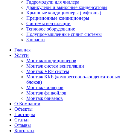
Гидромодули для чиллера
Драйкулеры и выносные конденсаторы
Крышные кондиционеры (руфтопы)
Прецизионные кондиционеры
Системы вентиляции
Тепловое оборудование
Полупромышленные сплит-системы
Запчасти
Главная
Услуги
Монтаж кондиционеров
Монтаж cистем вентиляции
Монтаж VRF систем
Монтаж ККБ (компрессорно-конденсаторных
блоков)
Монтаж чиллеров
Монтаж фанкойлов
Монтаж бризеров
О Компании
Объекты
Партнеры
Статьи
Отзывы
Контакты