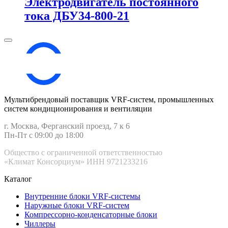
Электродвигатель постоянного
тока ДБУ34‑800‑21
Мультибрендовый поставщик VRF-cистем, промышленных
систем кондиционирования и вентиляции
г. Москва, Ферганский проезд, 7 к 6
Пн-Пт с 09:00 до 18:00
Общество с ограниченной ответственностью
«Климат Консорциум» ИНН 9721233216
Каталог
Внутренние блоки VRF-cистемы
Наружные блоки VRF-cистем
Компрессорно-конденсаторные блоки
Чиллеры