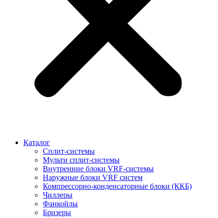
Каталог
Сплит-системы
Мульти сплит-системы
Внутренние блоки VRF-cистемы
Наружные блоки VRF cистем
Компрессорно-конденсаторные блоки (ККБ)
Чиллеры
Фанкойлы
Бризеры