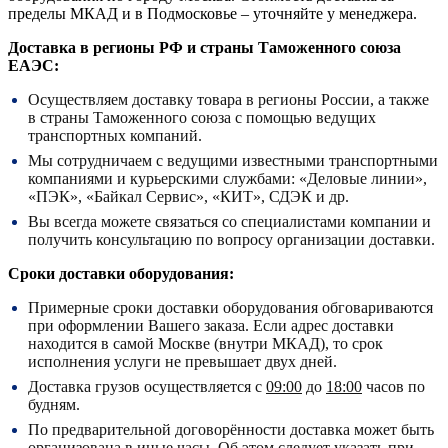
пределы МКАД и в Подмосковье – уточняйте у менеджера.
Доставка в регионы РФ и страны Таможенного союза
ЕАЭС:
Осуществляем доставку товара в регионы России, а также
в страны Таможенного союза с помощью ведущих
транспортных компаний.
Мы сотрудничаем с ведущими известными транспортными
компаниями и курьерскими службами: «Деловые линии»,
«ПЭК», «Байкал Сервис», «КИТ», СДЭК и др.
Вы всегда можете связаться со специалистами компании и
получить консультацию по вопросу организации доставки.
Сроки доставки оборудования:
Примерные сроки доставки оборудования обговариваются
при оформлении Вашего заказа. Если адрес доставки
находится в самой Москве (внутри МКАД), то срок
исполнения услуги не превышает двух дней.
Доставка грузов осуществляется с
09:00
до
18:00
часов по
будням.
По предварительной договорённости доставка может быть
организована в иные часы. Об этом следует указать при